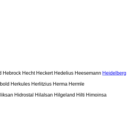
d
Hebrock
Hecht
Heckert
Hedelius
Heesemann
Heidelberg
bold
Herkules
Herlitzius
Herma
Hermle
liksan
Hidrostal
Hilalsan
Hilgeland
Hilti
Himoinsa