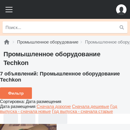
Промышленное оборудование
Промышленное обору
Промышленное оборудование
Techkon
7 объявлений:
Промышленное оборудование
Techkon
Фильтр
Сортировка
:
Дата размещения
Дата размещения
Сначала дорогие
Сначала дешевые
Год
выпуска - сначала новые
Год выпуска - сначала старые