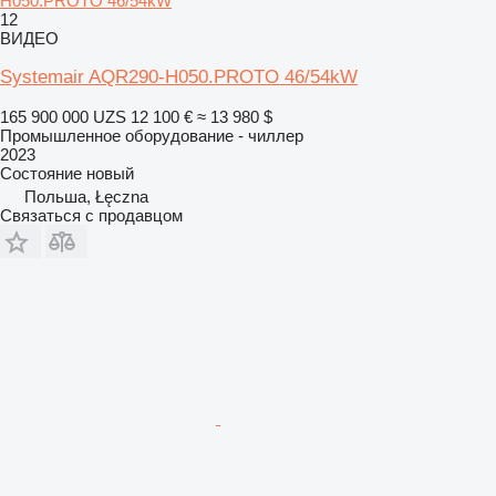
H050.PROTO 46/54kW
12
ВИДЕО
Systemair AQR290-H050.PROTO 46/54kW
165 900 000 UZS
12 100 €
≈ 13 980 $
Промышленное оборудование - чиллер
2023
Состояние
новый
Польша, Łęczna
Связаться с продавцом