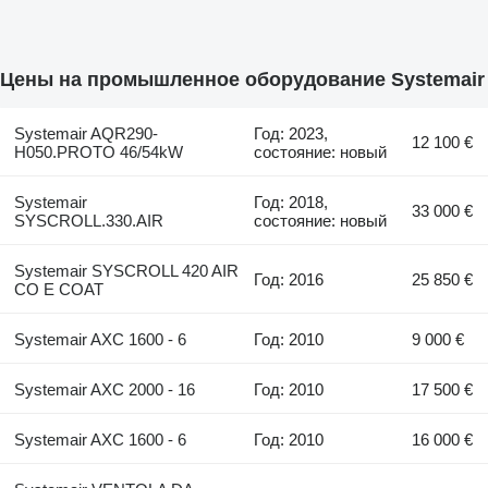
Цены на промышленное оборудование Systemair
Systemair AQR290-
Год: 2023,
12 100 €
H050.PROTO 46/54kW
состояние: новый
Systemair
Год: 2018,
33 000 €
SYSCROLL.330.AIR
состояние: новый
Systemair SYSCROLL 420 AIR
Год: 2016
25 850 €
CO E COAT
Systemair AXC 1600 - 6
Год: 2010
9 000 €
Systemair AXC 2000 - 16
Год: 2010
17 500 €
Systemair AXC 1600 - 6
Год: 2010
16 000 €