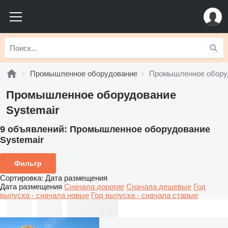
Промышленное оборудование
Промышленное оборуд
Промышленное оборудование
Systemair
9 объявлений:
Промышленное оборудование
Systemair
Фильтр
Сортировка
:
Дата размещения
Дата размещения
Сначала дорогие
Сначала дешевые
Год
выпуска - сначала новые
Год выпуска - сначала старые