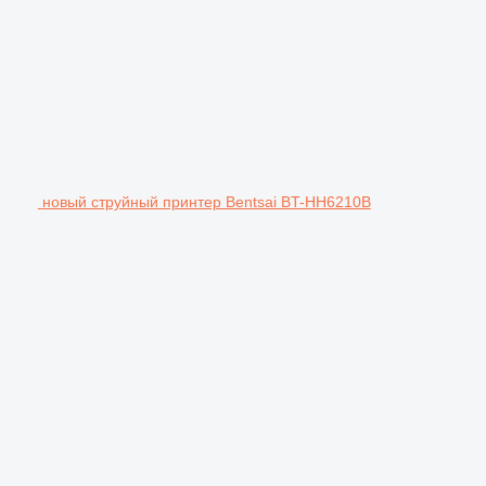
новый струйный принтер Bentsai BT-HH6210B