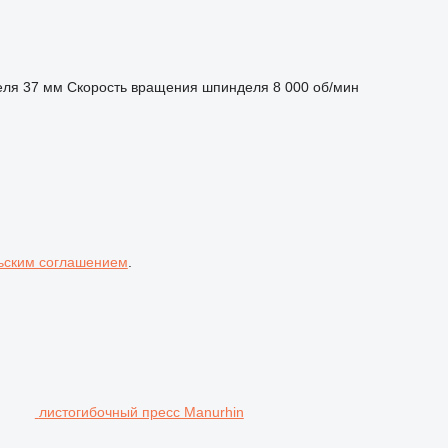
еля
37 мм
Скорость вращения шпинделя
8 000 об/мин
ьским соглашением
.
листогибочный пресс Manurhin