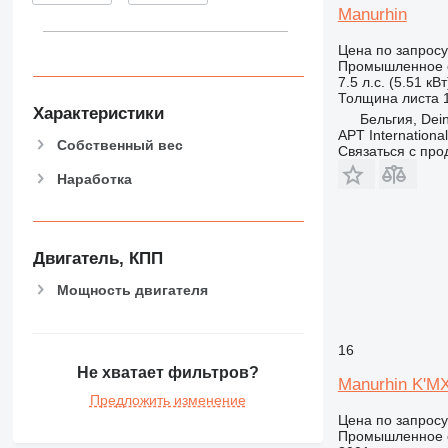
Manurhin
Цена по запросу
Промышленное о
7.5 л.с. (5.51 кВт
Толщина листа
Характеристики
Бельгия, Dei
APT International
Собственный вес
Связаться с пр
Наработка
Двигатель, КПП
Мощность двигателя
16
Не хватает фильтров?
Manurhin K'M
Предложить изменение
Цена по запросу
Промышленное о