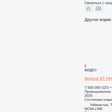
Связаться с пр
Другие марки
5
ВИДЕО
Bentsai BT-H
7 500 000 UZS
≈
Промышленное о
2025
Состояние
новы
Узбекистан, 
NOVA LINK