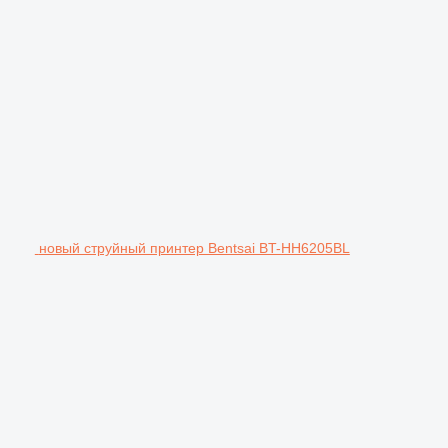
новый струйный принтер Bentsai BT-HH6205BL