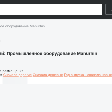
е оборудование Manurhin
n
ий:
Промышленное оборудование Manurhin
а размещения
ия
Сначала дорогие
Сначала дешевые
Год выпуска - сначала новые