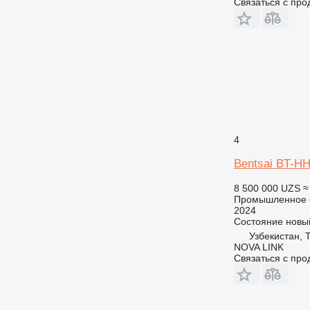
Связаться с пр
4
Bentsai BT-H
8 500 000 UZS
≈
Промышленное о
2024
Состояние
новы
Узбекистан, 
NOVA LINK
Связаться с пр