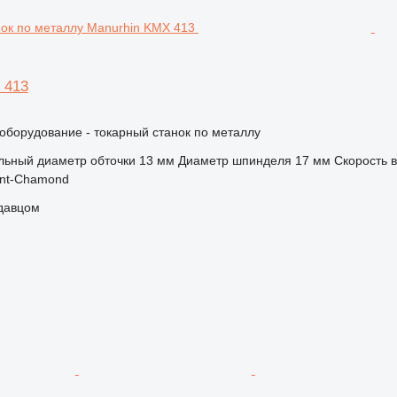
 413
борудование - токарный станок по металлу
ьный диаметр обточки
13 мм
Диаметр шпинделя
17 мм
Скорость 
int-Chamond
одавцом