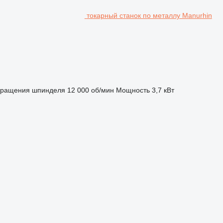
токарный станок по металлу Manurhin
вращения шпинделя
12 000 об/мин
Мощность
3,7 кВт