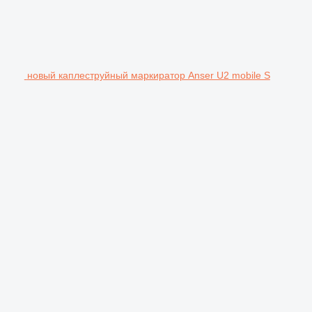
новый каплеструйный маркиратор Anser U2 mobile S