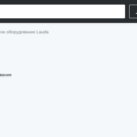
е оборудование Lauda
ование