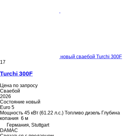
новый сваебой Turchi 300F
17
Turchi 300F
Цена по запросу
Сваебой
2026
Состояние
новый
Euro 5
Мощность
45 кВт (61.22 л.с.)
Топливо
дизель
Глубина
копания
6 м
Германия, Stuttgart
DAMAC
Связаться с продавцом