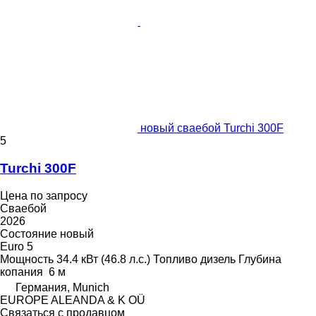
новый сваебой Turchi 300F
5
Turchi 300F
Цена по запросу
Сваебой
2026
Состояние
новый
Euro 5
Мощность
34.4 кВт (46.8 л.с.)
Топливо
дизель
Глубина
копания
6 м
Германия, Munich
EUROPE ALEANDA & K OÜ
Связаться с продавцом