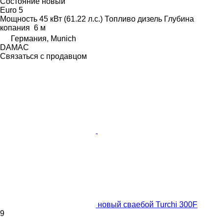
Состояние
новый
Euro 5
Мощность
45 кВт (61.22 л.с.)
Топливо
дизель
Глубина
копания
6 м
Германия, Munich
DAMAC
Связаться с продавцом
новый сваебой Turchi 300F
9