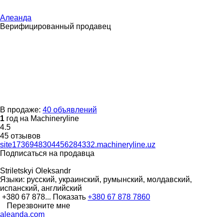
Алеанда
Верифицированный продавец
В продаже:
40 объявлений
1
год на Machineryline
4.5
45 отзывов
site1736948304456284332.machineryline.uz
Подписаться на продавца
Striletskyi Оleksandr
Языки:
русский, украинский, румынский, молдавский,
испанский, английский
+380 67 878...
Показать
+380 67 878 7860
Перезвоните мне
aleanda.com