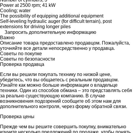
Power at 2500 rpm; 41 kW
Cooling; water
The possibility of equipping additional equipment
Self-leveling hydraulic auger (for difficult terrain), post
extensions for driving longer piles
Запросить дополнительную информацию
Важно
Описание товара предоставлено продавцом. Пожалуйста,
уточняйте все детали непосредственно у продавца.
Советы по покупке
Советы по безопасности
Проверка продавца
Если вы решили покупать технику по низкой цене,
убедитесь, что вы общаетесь с реальным продавцом.
Узнайте как можно больше информации о владельце
техники. Один из способов обмана – это представлять себя
за реально существующую компанию. В случае
возникновения подозрений сообщите об этом нам для
дополнительного контроля, через форму обратной связи.
Проверка цены
Прежде чем вы решите совершить покупку, внимательно
изучите несколько предложений по продаже, чтобы понять