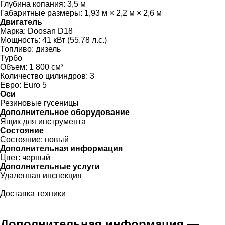
Глубина копания:
3,5 м
Габаритные размеры:
1,93 м × 2,2 м × 2,6 м
Двигатель
Марка:
Doosan D18
Мощность:
41 кВт (55.78 л.с.)
Топливо:
дизель
Турбо
Объем:
1 800 см³
Количество цилиндров:
3
Евро:
Euro 5
Оси
Резиновые гусеницы
Дополнительное оборудование
Ящик для инструмента
Состояние
Состояние:
новый
Дополнительная информация
Цвет:
черный
Дополнительные услуги
Удаленная инспекция
Доставка техники
Дополнительная информация —