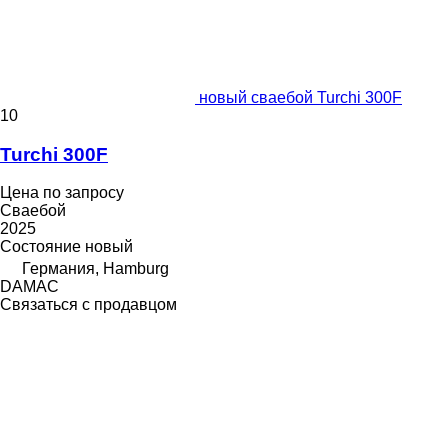
новый сваебой Turchi 300F
10
Turchi 300F
Цена по запросу
Сваебой
2025
Состояние
новый
Германия, Hamburg
DAMAC
Связаться с продавцом