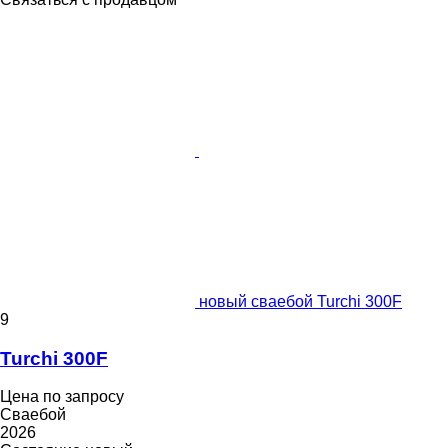
новый сваебой Turchi 300F
9
Turchi 300F
Цена по запросу
Сваебой
2026