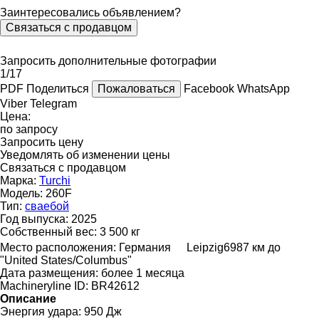
Заинтересовались объявлением?
Связаться с продавцом
Запросить дополнительные фотографии
1/17
PDF
Поделиться
Пожаловаться
Facebook
WhatsApp
Viber
Telegram
Цена:
по запросу
Запросить цену
Уведомлять об изменении цены
Связаться с продавцом
Марка:
Turchi
Модель:
260F
Тип:
сваебой
Год выпуска:
2025
Собственный вес:
3 500 кг
Место расположения:
Германия
Leipzig
6987 км до
"United States/Columbus"
Дата размещения:
более 1 месяца
Machineryline ID:
BR42612
Описание
Энергия удара:
950 Дж