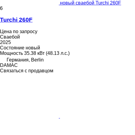
новый сваебой Turchi 260F
6
Turchi 260F
Цена по запросу
Сваебой
2025
Состояние
новый
Мощность
35.38 кВт (48.13 л.с.)
Германия, Berlin
DAMAC
Связаться с продавцом