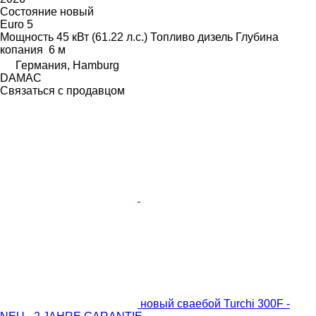
Состояние
новый
Euro 5
Мощность
45 кВт (61.22 л.с.)
Топливо
дизель
Глубина
копания
6 м
Германия, Hamburg
DAMAC
Связаться с продавцом
новый сваебой Turchi 300F -