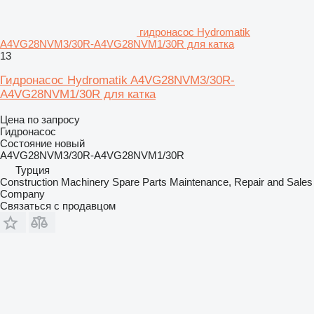
гидронасос Hydromatik
A4VG28NVM3/30R-A4VG28NVM1/30R для катка
13
Гидронасос Hydromatik A4VG28NVM3/30R-
A4VG28NVM1/30R для катка
Цена по запросу
Гидронасос
Состояние
новый
A4VG28NVM3/30R-A4VG28NVM1/30R
Турция
Construction Machinery Spare Parts Maintenance, Repair and Sales
Company
Связаться с продавцом