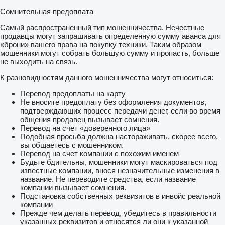
Сомнительная предоплата
Самый распространенный тип мошенничества. Нечестные
продавцы могут запрашивать определенную сумму аванса для
«брони» вашего права на покупку техники. Таким образом
мошенники могут собрать большую сумму и пропасть, больше
не выходить на связь.
К разновидностям данного мошенничества могут относиться:
Перевод предоплаты на карту
Не вносите предоплату без оформления документов,
подтверждающих процесс передачи денег, если во время
общения продавец вызывает сомнения.
Перевод на счет «доверенного лица»
Подобная просьба должна настораживать, скорее всего,
вы общаетесь с мошенником.
Перевод на счет компании с похожим именем
Будьте бдительны, мошенники могут маскироваться под
известные компании, внося незначительные изменения в
название. Не переводите средства, если название
компании вызывает сомнения.
Подстановка собственных реквизитов в инвойс реальной
компании
Прежде чем делать перевод, убедитесь в правильности
указанных реквизитов и относятся ли они к указанной