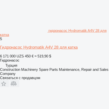
гидронасос Hydromatik A4V 28 для
катка
5
Гидронасос Hydromatik A4V 28 для катка
6 171 000 UZS
450 €
≈ 519,90 $
Гидронасос
Турция
Construction Machinery Spare Parts Maintenance, Repair and Sales
Company
Связаться с продавцом