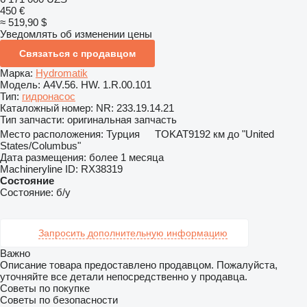
450 €
≈ 519,90 $
Уведомлять об изменении цены
Связаться с продавцом
Марка:
Hydromatik
Модель:
A4V.56. HW. 1.R.00.101
Тип:
гидронасос
Каталожный номер:
NR: 233.19.14.21
Тип запчасти:
оригинальная запчасть
Место расположения:
Турция
TOKAT
9192 км до "United
States/Columbus"
Дата размещения:
более 1 месяца
Machineryline ID:
RX38319
Состояние
Состояние:
б/у
Запросить дополнительную информацию
Важно
Описание товара предоставлено продавцом. Пожалуйста,
уточняйте все детали непосредственно у продавца.
Советы по покупке
Советы по безопасности