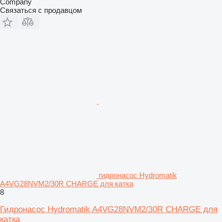
Company
Связаться с продавцом
гидронасос Hydromatik
A4VG28NVM2/30R CHARGE для катка
8
Гидронасос Hydromatik A4VG28NVM2/30R CHARGE для
катка