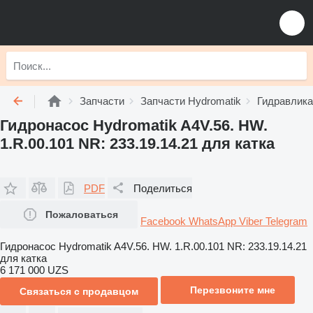
Запчасти
Запчасти Hydromatik
Гидравлика
Гидронасос Hydromatik A4V.56. HW.
1.R.00.101 NR: 233.19.14.21 для катка
PDF
Поделиться
Пожаловаться
Facebook
WhatsApp
Viber
Telegram
Гидронасос Hydromatik A4V.56. HW. 1.R.00.101 NR: 233.19.14.21
для катка
6 171 000 UZS
Перезвоните мне
Связаться с продавцом