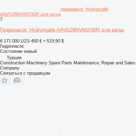
гидронасос Hydromatik
A4VG28NVM2/30R для катка
7
Гидронасос Hydromatik A4VG28NVM2/30R для катка
6 171 000 UZS
450 €
≈ 519,90 $
Гидронасос
Состояние
новый
Турция
Construction Machinery Spare Parts Maintenance, Repair and Sales
Company
Связаться с продавцом