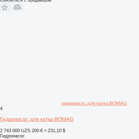
гидронасос для катка BOMAG
4
Гидронасос для катка BOMAG
2 743 000 UZS
200 €
≈ 231,10 $
Гидронасос