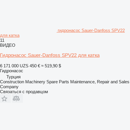
гидронасос Sauer-Danfoss SPV22
для катка
11
ВИДЕО
Гидронасос Sauer-Danfoss SPV22 для катка
6 171 000 UZS
450 €
≈ 519,90 $
Гидронасос
Турция
Construction Machinery Spare Parts Maintenance, Repair and Sales
Company
Связаться с продавцом