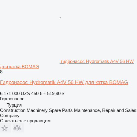
гидронасос Hydromatik A4V 56 HW
для катка BOMAG
8
Гидронасос Hydromatik A4V 56 HW для катка BOMAG
6 171 000 UZS
450 €
≈ 519,90 $
Гидронасос
Турция
Construction Machinery Spare Parts Maintenance, Repair and Sales
Company
Связаться с продавцом