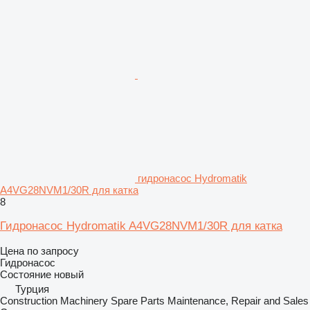
гидронасос Hydromatik
A4VG28NVM1/30R для катка
8
Гидронасос Hydromatik A4VG28NVM1/30R для катка
Цена по запросу
Гидронасос
Состояние
новый
Турция
Construction Machinery Spare Parts Maintenance, Repair and Sales