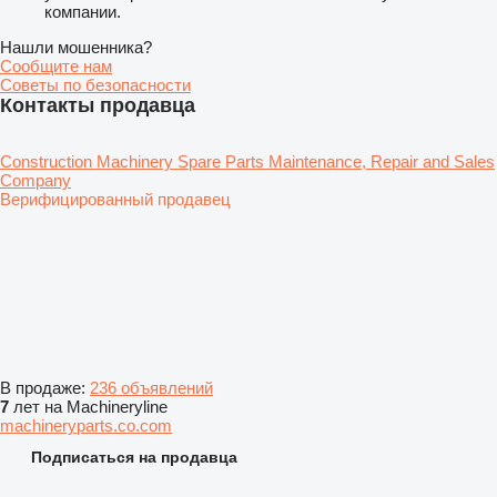
компании.
Нашли мошенника?
Сообщите нам
Советы по безопасности
Контакты продавца
Construction Machinery Spare Parts Maintenance, Repair and Sales
Company
Верифицированный продавец
В продаже:
236 объявлений
7
лет на Machineryline
machineryparts.co.com
Подписаться на продавца