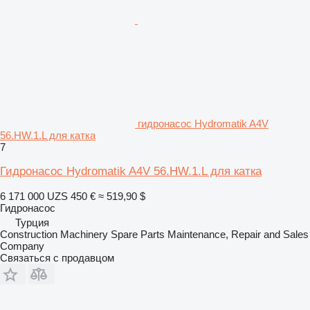
гидронасос Hydromatik A4V
56.HW.1.L для катка
7
Гидронасос Hydromatik A4V 56.HW.1.L для катка
6 171 000 UZS
450 €
≈ 519,90 $
Гидронасос
Турция
Construction Machinery Spare Parts Maintenance, Repair and Sales
Company
Связаться с продавцом