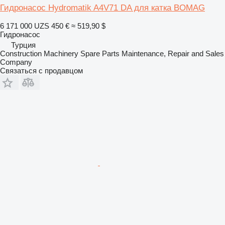
Гидронасос Hydromatik A4V71 DA для катка BOMAG
6 171 000 UZS
450 €
≈ 519,90 $
Гидронасос
Турция
Construction Machinery Spare Parts Maintenance, Repair and Sales
Company
Связаться с продавцом