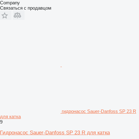
Company
Связаться с продавцом
гидронасос Sauer-Danfoss SP 23 R
для катка
9
Гидронасос Sauer-Danfoss SP 23 R для катка