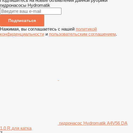
Подпишитесь на новые объявления данной рубрики
гидронасосы
Hydromatik
Подписаться
Нажимая, вы соглашаетесь с нашей
политикой
конфиденциальности
и
пользовательским соглашением
.
гидронасос Hydromatik A4V56 DA
1.0 R для катка