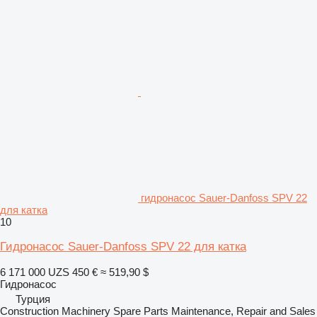
гидронасос Sauer-Danfoss SPV 22
для катка
10
Гидронасос Sauer-Danfoss SPV 22 для катка
6 171 000 UZS
450 €
≈ 519,90 $
Гидронасос
Турция
Construction Machinery Spare Parts Maintenance, Repair and Sales