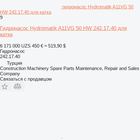
гидронасос Hydromatik A11VG 50
HW 242.17.40 для катка
9
Гидронасос Hydromatik A11VG 50 HW 242.17.40 для
катка
6 171 000 UZS
450 €
≈ 519,90 $
Гидронасос
242.17.40
Турция
Construction Machinery Spare Parts Maintenance, Repair and Sales
Company
Связаться с продавцом