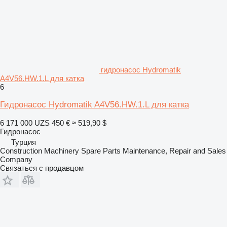
гидронасос Hydromatik
A4V56.HW.1.L для катка
6
Гидронасос Hydromatik A4V56.HW.1.L для катка
6 171 000 UZS
450 €
≈ 519,90 $
Гидронасос
Турция
Construction Machinery Spare Parts Maintenance, Repair and Sales
Company
Связаться с продавцом