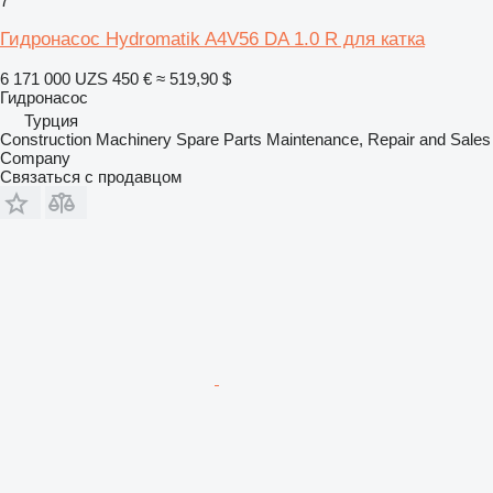
7
Гидронасос Hydromatik A4V56 DA 1.0 R для катка
6 171 000 UZS
450 €
≈ 519,90 $
Гидронасос
Турция
Construction Machinery Spare Parts Maintenance, Repair and Sales
Company
Связаться с продавцом