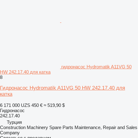
гидронасос Hydromatik A11VG 50
HW 242.17.40 для катка
8
Гидронасос Hydromatik A11VG 50 HW 242.17.40 для
катка
6 171 000 UZS
450 €
≈ 519,90 $
Гидронасос
242.17.40
Турция
Construction Machinery Spare Parts Maintenance, Repair and Sales
Company
Связаться с продавцом