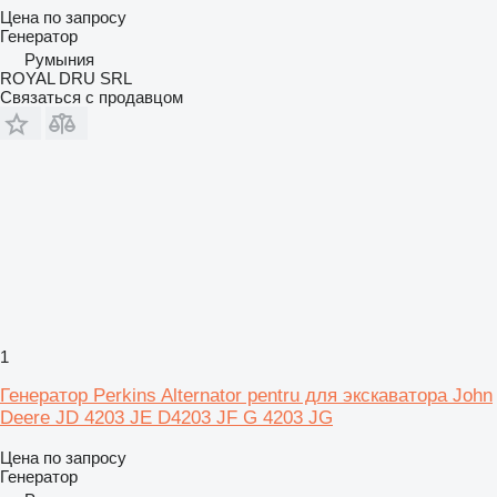
Цена по запросу
Генератор
Румыния
ROYAL DRU SRL
Связаться с продавцом
1
Генератор Perkins Alternator pentru для экскаватора John
Deere JD 4203 JE D4203 JF G 4203 JG
Цена по запросу
Генератор