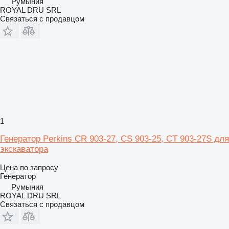
Румыния
ROYAL DRU SRL
Связаться с продавцом
1
Генератор Perkins CR 903-27, CS 903-25, CT 903-27S для
экскаватора
Цена по запросу
Генератор
Румыния
ROYAL DRU SRL
Связаться с продавцом