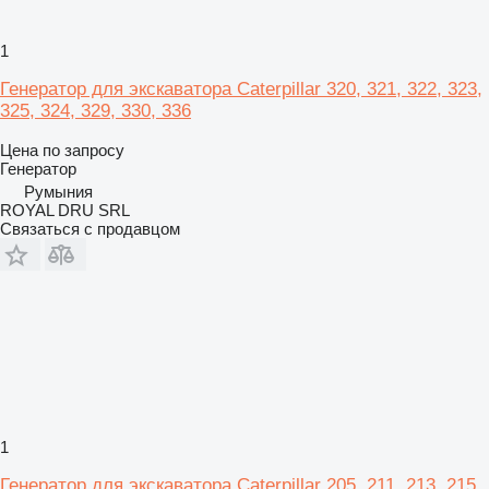
1
Генератор для экскаватора Caterpillar 320, 321, 322, 323,
325, 324, 329, 330, 336
Цена по запросу
Генератор
Румыния
ROYAL DRU SRL
Связаться с продавцом
1
Генератор для экскаватора Caterpillar 205, 211, 213, 215,