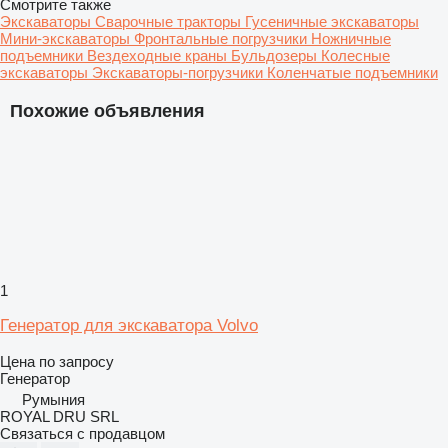
Смотрите также
Экскаваторы
Сварочные тракторы
Гусеничные экскаваторы
Мини-экскаваторы
Фронтальные погрузчики
Ножничные
подъемники
Вездеходные краны
Бульдозеры
Колесные
экскаваторы
Экскаваторы-погрузчики
Коленчатые подъемники
Похожие объявления
1
Генератор для экскаватора Volvo
Цена по запросу
Генератор
Румыния
ROYAL DRU SRL
Связаться с продавцом