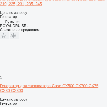
219, 225, 231, 235, 245
Цена по запросу
Генератор
Румыния
ROYAL DRU SRL
Связаться с продавцом
1
Генератор для экскаватора Case CX500 CX700 CX75
CX80 CX800
Цена по запросу
Генератор