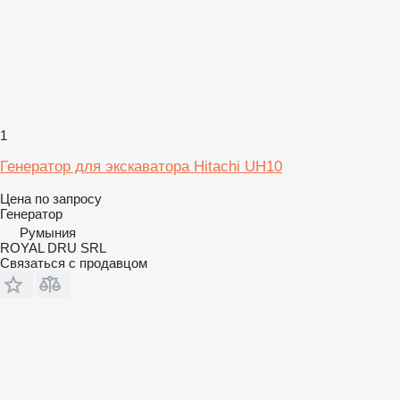
1
Генератор для экскаватора Hitachi UH10
Цена по запросу
Генератор
Румыния
ROYAL DRU SRL
Связаться с продавцом