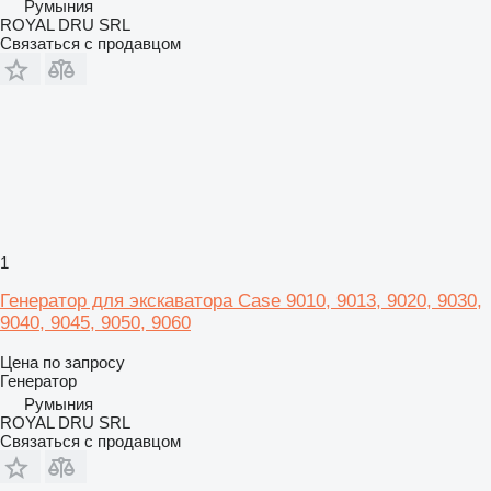
Румыния
ROYAL DRU SRL
Связаться с продавцом
1
Генератор для экскаватора Case 9010, 9013, 9020, 9030,
9040, 9045, 9050, 9060
Цена по запросу
Генератор
Румыния
ROYAL DRU SRL
Связаться с продавцом