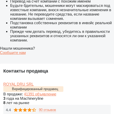
Перевод на счет компании с похожим именем
Будьте бдительны, мошенники могут маскироваться под
известные компании, внося незначительные изменения в
название. Не переводите средства, если название
компании вызывает сомнения.
Подстановка собственных реквизитов в инвойс реальной
компании
Прежде чем делать перевод, убедитесь в правильности
указанных реквизитов и относятся ли они к указанной
компании.
Нашли мошенника?
Сообщите нам
Контакты продавца
ROYAL DRU SRL
Верифицированный продавец
В продаже:
41391 объявление
3
года на Machineryline
8
лет на рынке
4.4
90 отзывов