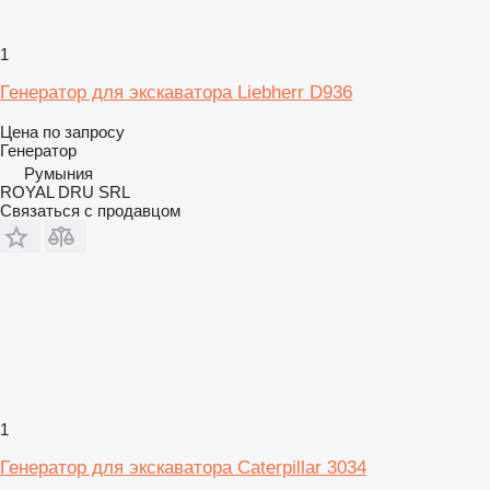
1
Генератор для экскаватора Liebherr D936
Цена по запросу
Генератор
Румыния
ROYAL DRU SRL
Связаться с продавцом
1
Генератор для экскаватора Caterpillar 3034