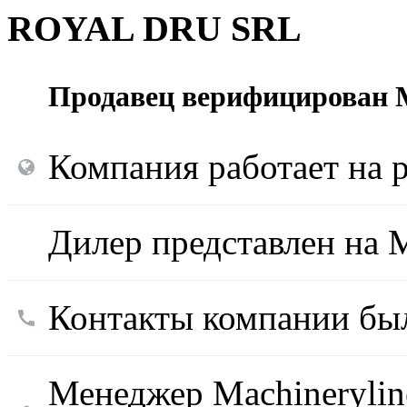
ROYAL DRU SRL
Продавец верифицирован M
Компания работает на р
Дилер представлен на M
Контакты компании был
Менеджер Machinerylin