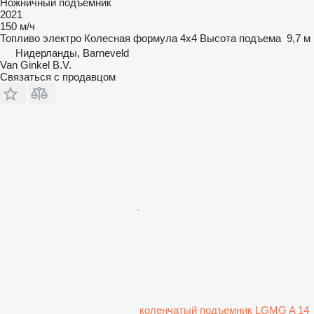
Ножничный подъемник
2021
150 м/ч
Топливо
электро
Колесная формула
4x4
Высота подъема
9,7 м
Нидерланды, Barneveld
Van Ginkel B.V.
Связаться с продавцом
коленчатый подъемник LGMG A 14