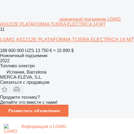
ножничный подъемник LGMG
AS1212E PLATAFORMA TIJERA ELECTRICA 14 MT
11
LGMG AS1212E PLATAFORMA TIJERA ELECTRICA 14 MT
188 600 000 UZS
13 750 €
≈ 15 890 $
Ножничный подъемник
2022
Топливо
электро
Испания, Barcelona
MERCA-ELEVA, S.L.
Связаться с продавцом
Продаете технику?
Делайте это вместе с нами!
Разместить объявление
Информация о LGMG