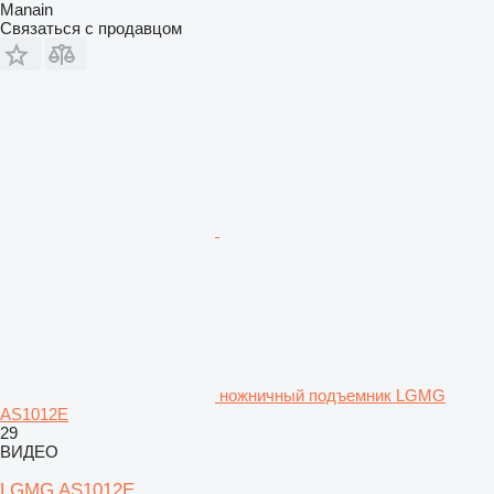
Manain
Связаться с продавцом
ножничный подъемник LGMG
AS1012E
29
ВИДЕО
LGMG AS1012E