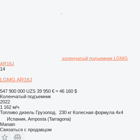
коленчатый подъемник LGMG
AR16J
14
LGMG AR16J
547 900 000 UZS
39 950 €
≈ 46 160 $
Коленчатый подъемник
2022
1 162 м/ч
Топливо
дизель
Грузопод.
230 кг
Колесная формула
4x4
Испания, Amposta (Tarragona)
Manain
Связаться с продавцом