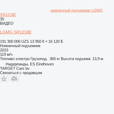
ножничный подъемник LGMG
SR1218E
35
ВИДЕО
LGMG SR1218E
191 300 000 UZS
13 950 €
≈ 16 120 $
Ножничный подъемник
2023
119 м/ч
Топливо
электро
Грузопод.
365 кг
Высота подъема
13,9 м
Нидерланды, ES Eindhoven
TARGET Cars bv
Связаться с продавцом