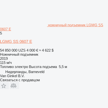
ножничный подъемник LGMG SS
0607 E
5
LGMG SS 0607 E
54 850 000 UZS
4 000 €
≈ 4 622 $
Ножничный подъемник
2019
115 м/ч
Топливо
электро
Высота подъема
5,5 м
Нидерланды, Barneveld
Van Ginkel B.V.
Связаться с продавцом