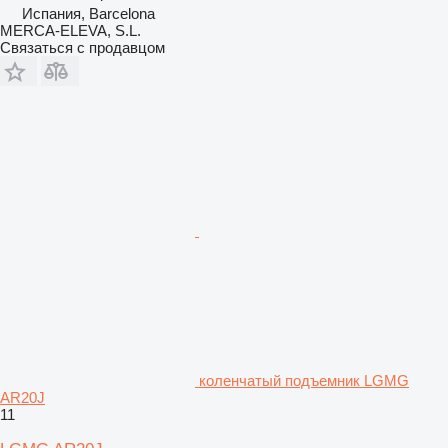
Испания, Barcelona
MERCA-ELEVA, S.L.
Связаться с продавцом
коленчатый подъемник LGMG
AR20J
11