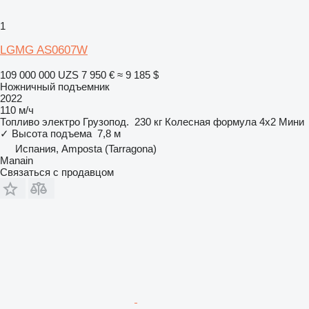
1
LGMG AS0607W
109 000 000 UZS
7 950 €
≈ 9 185 $
Ножничный подъемник
2022
110 м/ч
Топливо
электро
Грузопод.
230 кг
Колесная формула
4x2
Мини
✓
Высота подъема
7,8 м
Испания, Amposta (Tarragona)
Manain
Связаться с продавцом