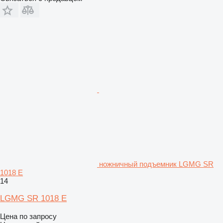
ножничный подъемник LGMG SR
1018 E
14
LGMG SR 1018 E
Цена по запросу