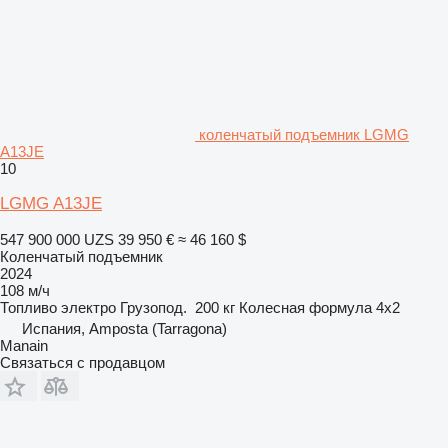
коленчатый подъемник LGMG
A13JE
10
LGMG A13JE
547 900 000 UZS
39 950 €
≈ 46 160 $
Коленчатый подъемник
2024
108 м/ч
Топливо
электро
Грузопод.
200 кг
Колесная формула
4x2
Испания, Amposta (Tarragona)
Manain
Связаться с продавцом