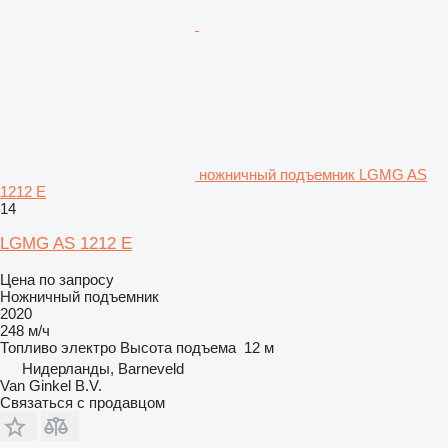
ножничный подъемник LGMG AS
1212 E
14
LGMG AS 1212 E
Цена по запросу
Ножничный подъемник
2020
248 м/ч
Топливо
электро
Высота подъема
12 м
Нидерланды, Barneveld
Van Ginkel B.V.
Связаться с продавцом