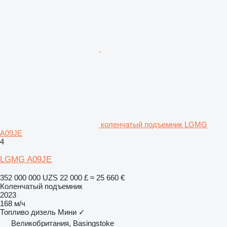
коленчатый подъемник LGMG
A09JE
4
LGMG A09JE
352 000 000 UZS
22 000 £
≈ 25 660 €
Коленчатый подъемник
2023
168 м/ч
Топливо
дизель
Мини
✓
Великобритания, Basingstoke