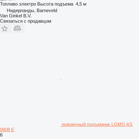
Топливо
электро
Высота подъема
4,5 м
Нидерланды, Barneveld
Van Ginkel B.V.
Связаться с продавцом
ножничный подъемник LGMG AS
0808 E
6