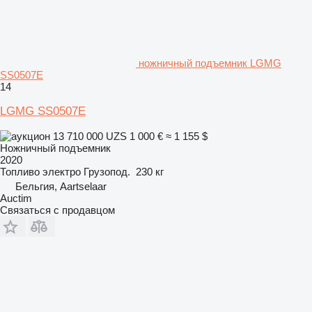
ножничный подъемник LGMG
SS0507E
14
LGMG SS0507E
13 710 000 UZS
1 000 €
≈ 1 155 $
Ножничный подъемник
2020
Топливо
электро
Грузопод.
230 кг
Бельгия, Aartselaar
Auctim
Связаться с продавцом