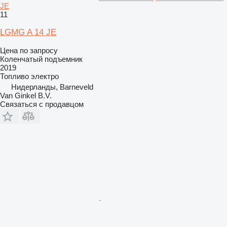
JE
11
LGMG A 14 JE
Цена по запросу
Коленчатый подъемник
2019
Топливо
электро
Нидерланды, Barneveld
Van Ginkel B.V.
Связаться с продавцом