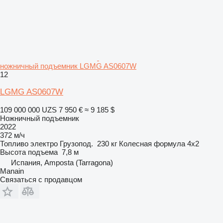
ножничный подъемник LGMG AS0607W
12
LGMG AS0607W
109 000 000 UZS
7 950 €
≈ 9 185 $
Ножничный подъемник
2022
372 м/ч
Топливо
электро
Грузопод.
230 кг
Колесная формула
4x2
Высота подъема
7,8 м
Испания, Amposta (Tarragona)
Manain
Связаться с продавцом