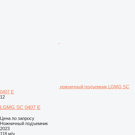
ножничный подъемник LGMG SC
0407 E
12
LGMG SC 0407 E
Цена по запросу
Ножничный подъемник
2023
118 м/ч