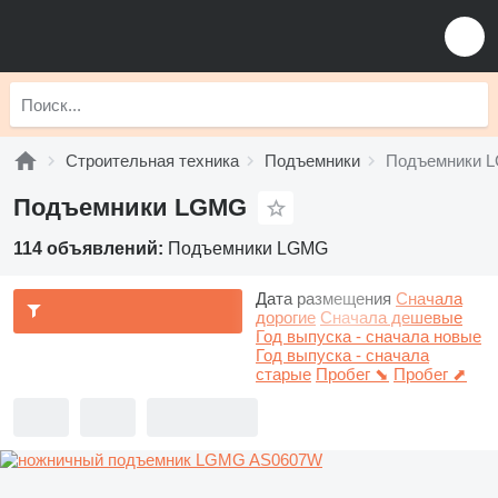
Строительная техника
Подъемники
Подъемники 
Подъемники LGMG
114 объявлений:
Подъемники LGMG
Дата размещения
Сначала
дорогие
Сначала дешевые
Год выпуска - сначала новые
Год выпуска - сначала
старые
Пробег ⬊
Пробег ⬈