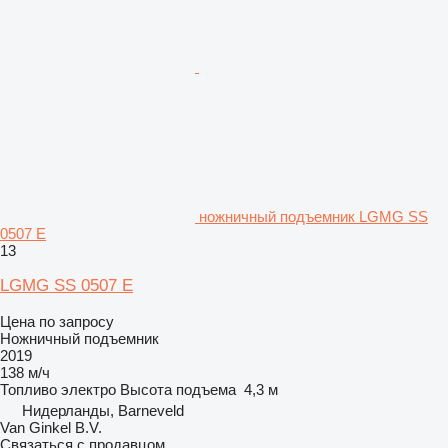
ножничный подъемник LGMG SS
0507 E
13
LGMG SS 0507 E
Цена по запросу
Ножничный подъемник
2019
138 м/ч
Топливо
электро
Высота подъема
4,3 м
Нидерланды, Barneveld
Van Ginkel B.V.
Связаться с продавцом