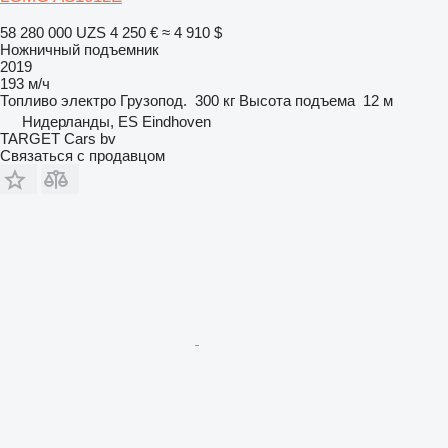
58 280 000 UZS
4 250 €
≈ 4 910 $
Ножничный подъемник
2019
193 м/ч
Топливо
электро
Грузопод.
300 кг
Высота подъема
12 м
Нидерланды, ES Eindhoven
TARGET Cars bv
Связаться с продавцом