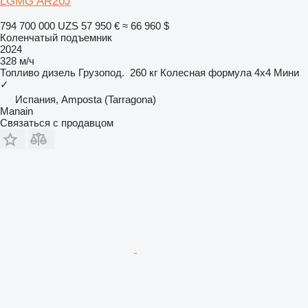
LGMG AR20J
794 700 000 UZS
57 950 €
≈ 66 960 $
Коленчатый подъемник
2024
328 м/ч
Топливо
дизель
Грузопод.
260 кг
Колесная формула
4x4
Мини
✓
Испания, Amposta (Tarragona)
Manain
Связаться с продавцом