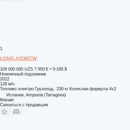
1
LGMG AS0607W
109 000 000 UZS
7 950 €
≈ 9 185 $
Ножничный подъемник
2022
128 м/ч
Топливо
электро
Грузопод.
230 кг
Колесная формула
4x2
Испания, Amposta (Tarragona)
Manain
Связаться с продавцом