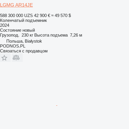
LGMG AR14JE
588 300 000 UZS
42 900 €
≈ 49 570 $
Коленчатый подъемник
2024
Состояние
новый
Грузопод.
230 кг
Высота подъема
7,26 м
Польша, Białystok
PODNOS.PL
Связаться с продавцом