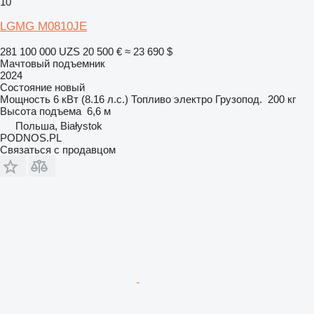
10
LGMG M0810JE
281 100 000 UZS
20 500 €
≈ 23 690 $
Мачтовый подъемник
2024
Состояние
новый
Мощность
6 кВт (8.16 л.с.)
Топливо
электро
Грузопод.
200 кг
Высота подъема
6,6 м
Польша, Białystok
PODNOS.PL
Связаться с продавцом