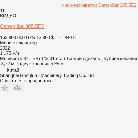
мини-экскаватор Caterpillar 305.5E2
11
ВИДЕО
Caterpillar 305.5E2
163 800 000 UZS
13 800 $
≈ 11 940 €
Мини-экскаватор
2022
1 175 м/ч
Мощность
31.1 кВт (42.31 л.с.)
Топливо
дизель
Глубина копания
3,72 м
Радиус копания
5,95 м
Китай
Shanghai Hongfurui Machinery Trading Co.,Ltd
Связаться с продавцом