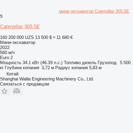
мини-экскаватор Caterpillar 305.5E
9
Caterpillar 305.5E
160 200 000 UZS
13 500 $
≈ 11 680 €
Мини-экскаватор
2022
560 м/ч
Euro 2
Мощность
34.1 кВт (46.39 л.с.)
Топливо
дизель
Грузопод.
5 500
кг
Глубина копания
3,72 м
Радиус копания
5,83 м
Китай
Shanghai Walila Engineering Machinery Co., Ltd.
Связаться с продавцом