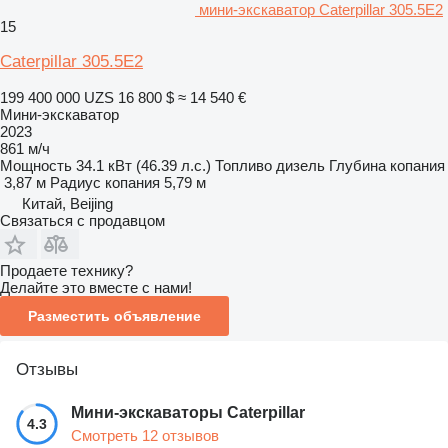
мини-экскаватор Caterpillar 305.5E2
15
Caterpillar 305.5E2
199 400 000 UZS
16 800 $
≈ 14 540 €
Мини-экскаватор
2023
861 м/ч
Мощность
34.1 кВт (46.39 л.с.)
Топливо
дизель
Глубина копания
3,87 м
Радиус копания
5,79 м
Китай, Beijing
Связаться с продавцом
Продаете технику?
Делайте это вместе с нами!
Разместить объявление
Отзывы
Мини-экскаваторы Caterpillar
4.3
Смотреть 12 отзывов