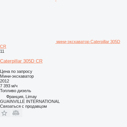
мини-экскаватор Caterpillar 305D
CR
11
Caterpillar 305D CR
Цена по запросу
Мини-экскаватор
2012
7 393 м/ч
Топливо
дизель
Франция, Limay
GUAINVILLE INTERNATIONAL
Связаться с продавцом