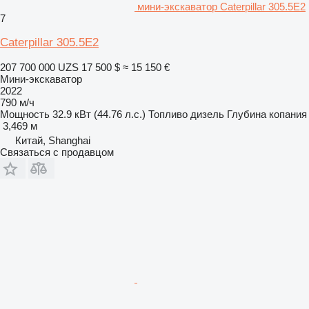
мини-экскаватор Caterpillar 305.5E2
7
Caterpillar 305.5E2
207 700 000 UZS
17 500 $
≈ 15 150 €
Мини-экскаватор
2022
790 м/ч
Мощность
32.9 кВт (44.76 л.с.)
Топливо
дизель
Глубина копания
3,469 м
Китай, Shanghai
Связаться с продавцом