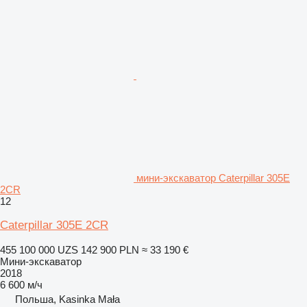
мини-экскаватор Caterpillar 305E
2CR
12
Caterpillar 305E 2CR
455 100 000 UZS
142 900 PLN
≈ 33 190 €
Мини-экскаватор
2018
6 600 м/ч
Польша, Kasinka Mała