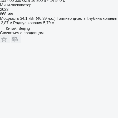
199 400 000 UZS
16 800 $
≈ 14 540 €
Мини-экскаватор
2023
868 м/ч
Мощность
34.1 кВт (46.39 л.с.)
Топливо
дизель
Глубина копания
3,87 м
Радиус копания
5,79 м
Китай, Beijing
Связаться с продавцом