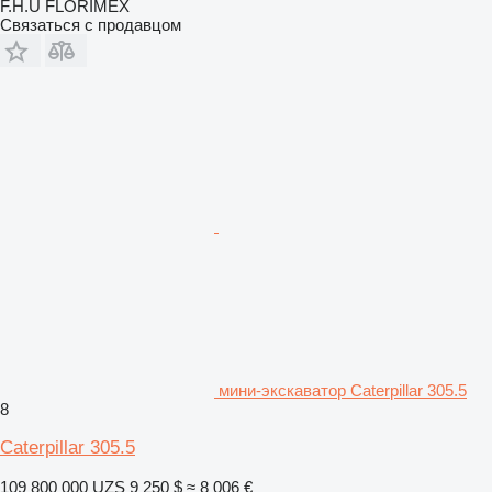
F.H.U FLORIMEX
Связаться с продавцом
мини-экскаватор Caterpillar 305.5
8
Caterpillar 305.5
109 800 000 UZS
9 250 $
≈ 8 006 €