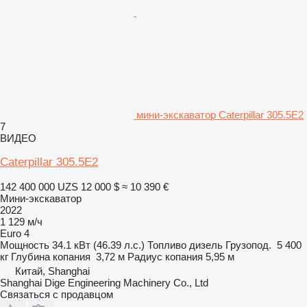
мини-экскаватор Caterpillar 305.5E2
7
ВИДЕО
Caterpillar 305.5E2
142 400 000 UZS
12 000 $
≈ 10 390 €
Мини-экскаватор
2022
1 129 м/ч
Euro 4
Мощность
34.1 кВт (46.39 л.с.)
Топливо
дизель
Грузопод.
5 400
кг
Глубина копания
3,72 м
Радиус копания
5,95 м
Китай, Shanghai
Shanghai Dige Engineering Machinery Co., Ltd
Связаться с продавцом