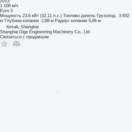
2023
1 108 м/ч
Euro 3
Мощность
23.6 кВт (32.11 л.с.)
Топливо
дизель
Грузопод.
3 692
кг
Глубина копания
2,88 м
Радиус копания
5,06 м
Китай, Shanghai
Shanghai Dige Engineering Machinery Co., Ltd
Связаться с продавцом