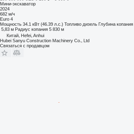
Мини-экскаватор
2024
682 м/ч
Euro 4
Мощность
34.1 кВт (46.39 л.с.)
Топливо
дизель
Глубина копания
5,83 м
Радиус копания
5 830 м
Китай, Hefei, Anhui
Hubei Sanyu Construction Machinery Co., Ltd
Связаться с продавцом