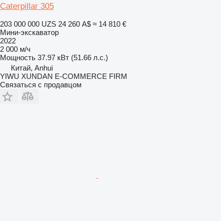
Caterpillar 305
203 000 000 UZS
24 260 A$
≈ 14 810 €
Мини-экскаватор
2022
2 000 м/ч
Мощность
37.97 кВт (51.66 л.с.)
Китай, Anhui
YIWU XUNDAN E-COMMERCE FIRM
Связаться с продавцом