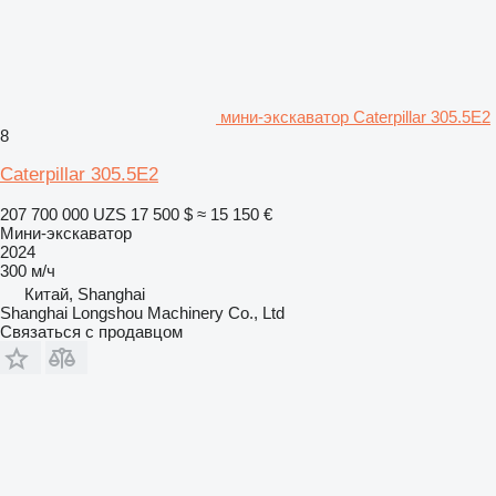
мини-экскаватор Caterpillar 305.5E2
8
Caterpillar 305.5E2
207 700 000 UZS
17 500 $
≈ 15 150 €
Мини-экскаватор
2024
300 м/ч
Китай, Shanghai
Shanghai Longshou Machinery Co., Ltd
Связаться с продавцом