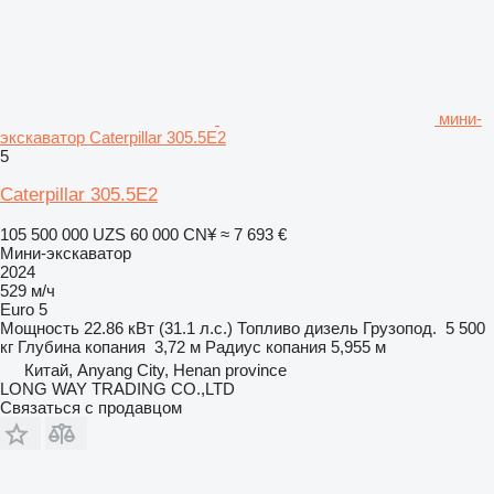
мини-
экскаватор Caterpillar 305.5E2
5
Caterpillar 305.5E2
105 500 000 UZS
60 000 CN¥
≈ 7 693 €
Мини-экскаватор
2024
529 м/ч
Euro 5
Мощность
22.86 кВт (31.1 л.с.)
Топливо
дизель
Грузопод.
5 500
кг
Глубина копания
3,72 м
Радиус копания
5,955 м
Китай, Anyang City, Henan province
LONG WAY TRADING CO.,LTD
Связаться с продавцом