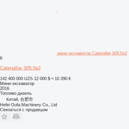
мини-экскаватор Caterpillar 305.5e2
6
Caterpillar 305.5e2
142 400 000 UZS
12 000 $
≈ 10 390 €
Мини-экскаватор
2016
Топливо
дизель
Китай, 合肥市
Hefei Oufa Machinery Co., Ltd
Связаться с продавцом