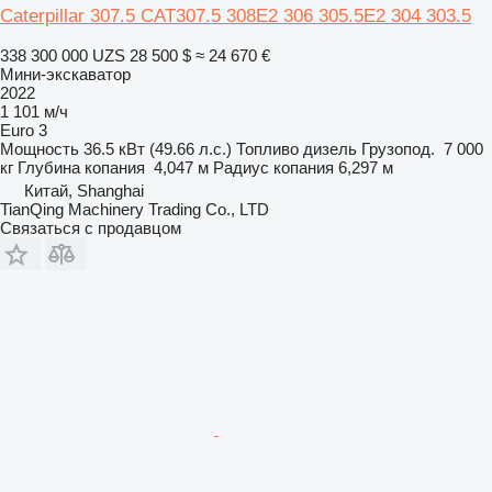
Caterpillar 307.5 CAT307.5 308E2 306 305.5E2 304 303.5
338 300 000 UZS
28 500 $
≈ 24 670 €
Мини-экскаватор
2022
1 101 м/ч
Euro 3
Мощность
36.5 кВт (49.66 л.с.)
Топливо
дизель
Грузопод.
7 000
кг
Глубина копания
4,047 м
Радиус копания
6,297 м
Китай, Shanghai
TianQing Machinery Trading Co., LTD
Связаться с продавцом