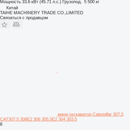
Мощность
33.6 кВт (45.71 л.с.)
Грузопод.
5 500 кг
Китай
TAIHE MACHINERY TRADE CO.,LIMITED
Связаться с продавцом
мини-экскаватор Caterpillar 307.5
CAT307.5 308E2 306 305.5E2 304 303.5
8