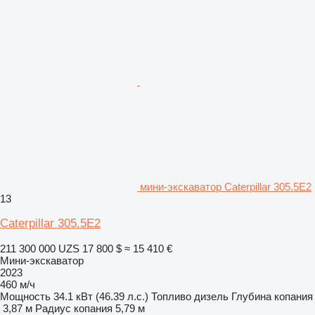
мини-экскаватор Caterpillar 305.5E2
13
Caterpillar 305.5E2
211 300 000 UZS
17 800 $
≈ 15 410 €
Мини-экскаватор
2023
460 м/ч
Мощность
34.1 кВт (46.39 л.с.)
Топливо
дизель
Глубина копания
3,87 м
Радиус копания
5,79 м