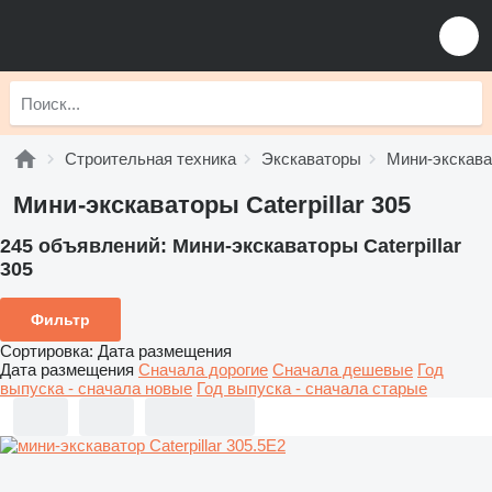
Строительная техника
Экскаваторы
Мини-экскав
Мини-экскаваторы Caterpillar 305
245 объявлений:
Мини-экскаваторы Caterpillar
305
Фильтр
Сортировка
:
Дата размещения
Дата размещения
Сначала дорогие
Сначала дешевые
Год
выпуска - сначала новые
Год выпуска - сначала старые