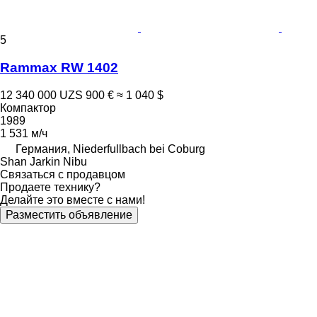
5
Rammax RW 1402
12 340 000 UZS
900 €
≈ 1 040 $
Компактор
1989
1 531 м/ч
Германия, Niederfullbach bei Coburg
Shan Jarkin Nibu
Связаться с продавцом
Продаете технику?
Делайте это вместе с нами!
Разместить объявление