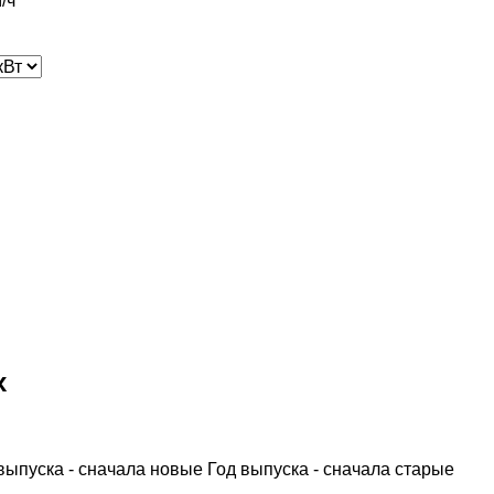
/ч
x
выпуска - сначала новые
Год выпуска - сначала старые