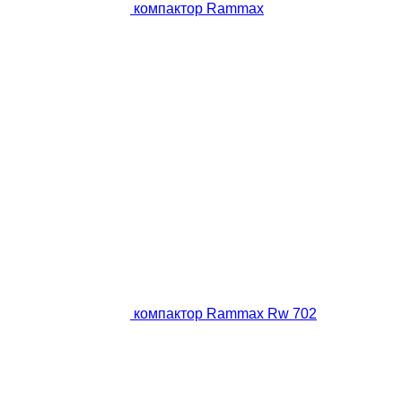
компактор Rammax
компактор Rammax Rw 702