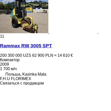
11
Rammax RW 3005 SPT
200 300 000 UZS
62 900 PLN
≈ 14 610 €
Компактор
2009
1 700 м/ч
Польша, Kasinka Mała
F.H.U FLORIMEX
Связаться с продавцом