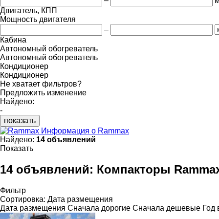
–
м
Двигатель, КПП
Мощность двигателя
–
Кабина
Автономный обогреватель
Автономный обогреватель
Кондиционер
Кондиционер
Не хватает фильтров?
Предложить изменение
Найдено:
-
показать
Информация о Rammax
Найдено:
14 объявлений
Показать
14 объявлений:
Компакторы Ramma
Фильтр
Сортировка
:
Дата размещения
Дата размещения
Сначала дорогие
Сначала дешевые
Год 