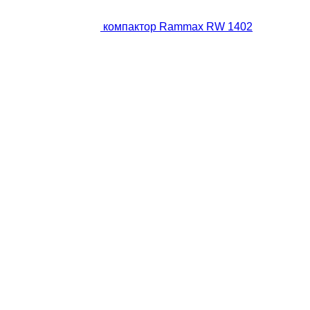
компактор Rammax RW 1402