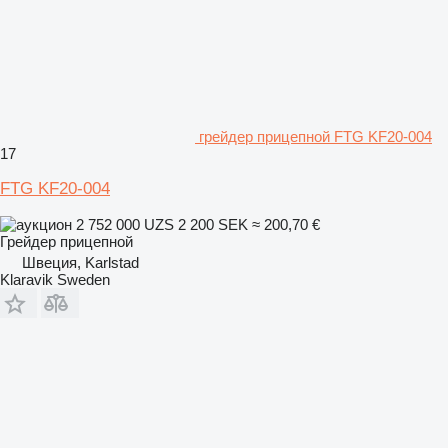
грейдер прицепной FTG KF20-004
17
FTG KF20-004
2 752 000 UZS
2 200 SEK
≈ 200,70 €
Грейдер прицепной
Швеция, Karlstad
Klaravik Sweden