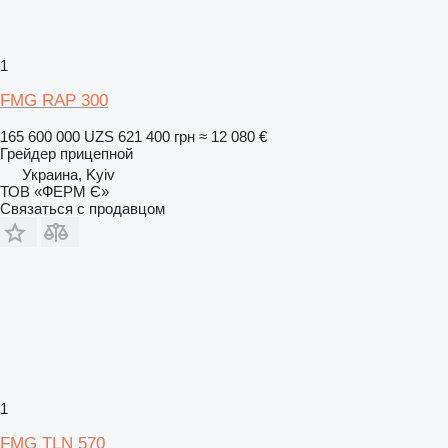
1
FMG RAP 300
165 600 000 UZS
621 400 грн
≈ 12 080 €
Грейдер прицепной
Украина, Kyiv
ТОВ «ФЕРМ Є»
Связаться с продавцом
1
FMG TLN 570