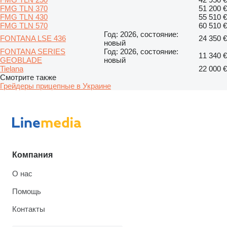
FMG TLN 370
51 200 €
FMG TLN 430
55 510 €
FMG TLN 570
60 510 €
Год: 2026, состояние:
FONTANA LSE 436
24 350 €
новый
FONTANA SERIES
Год: 2026, состояние:
11 340 €
GEOBLADE
новый
Tielana
22 000 €
Смотрите также
Грейдеры прицепные в Украине
Компания
О нас
Помощь
Контакты