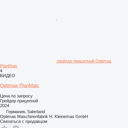
грейдер прицепной Optimas
PlanMatc
4
ВИДЕО
Optimas PlanMatc
Цена по запросу
Грейдер прицепной
2024
Германия, Saterland
Optimas Maschinenfabrik H. Kleinemas GmbH
Связаться с продавцом