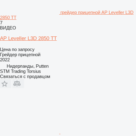
грейдер прицепной AP Leveller L3D
2850 TT
7
ВИДЕО
AP Leveller L3D 2850 TT
Цена по запросу
Грейдер прицепной
2022
Нидерланды, Putten
STM Trading Torsius
Связаться с продавцом