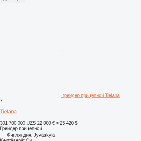
грейдер прицепной Tielana
7
Tielana
301 700 000 UZS
22 000 €
≈ 25 420 $
Грейдер прицепной
Финляндия, Jyväskylä
Kenttäsepät Oy