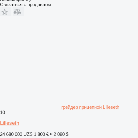
Связаться с продавцом
грейдер прицепной Lilleseth
10
Lilleseth
24 680 000 UZS
1 800 €
≈ 2 080 $