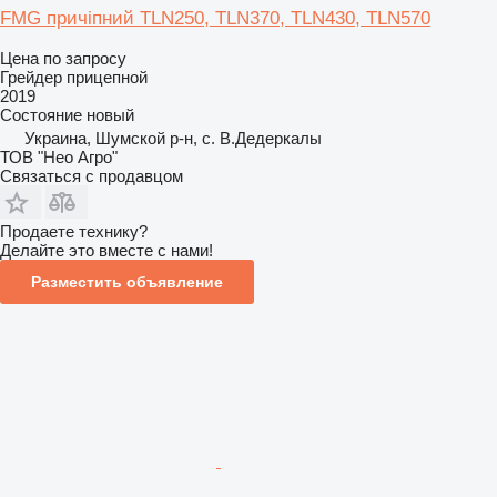
FMG причіпний TLN250, TLN370, TLN430, TLN570
Цена по запросу
Грейдер прицепной
2019
Состояние
новый
Украина, Шумской р-н, с. В.Дедеркалы
ТОВ "Нео Агро"
Связаться с продавцом
Продаете технику?
Делайте это вместе с нами!
Разместить объявление