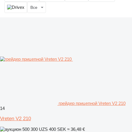
Все
грейдер прицепной Vreten V2 210
14
Vreten V2 210
500 300 UZS
400 SEK
≈ 36,48 €