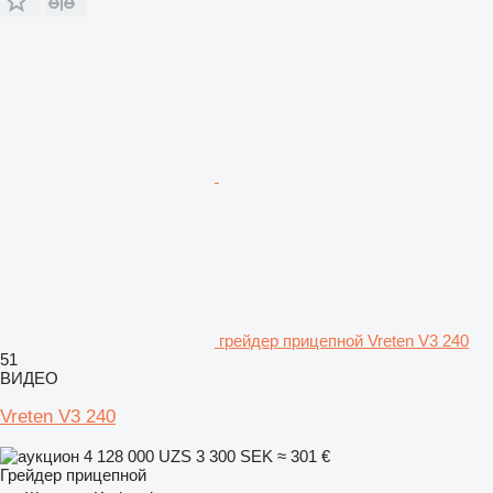
грейдер прицепной Vreten V3 240
51
ВИДЕО
Vreten V3 240
4 128 000 UZS
3 300 SEK
≈ 301 €
Грейдер прицепной