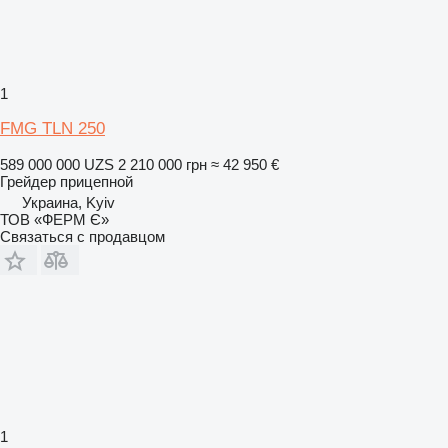
1
FMG TLN 250
589 000 000 UZS
2 210 000 грн
≈ 42 950 €
Грейдер прицепной
Украина, Kyiv
ТОВ «ФЕРМ Є»
Связаться с продавцом
1