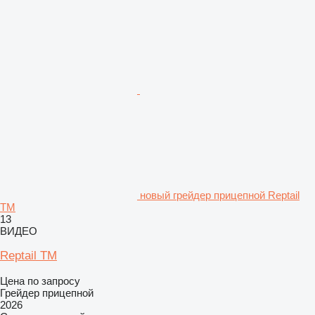
новый грейдер прицепной Reptail
TM
13
ВИДЕО
Reptail TM
Цена по запросу
Грейдер прицепной
2026