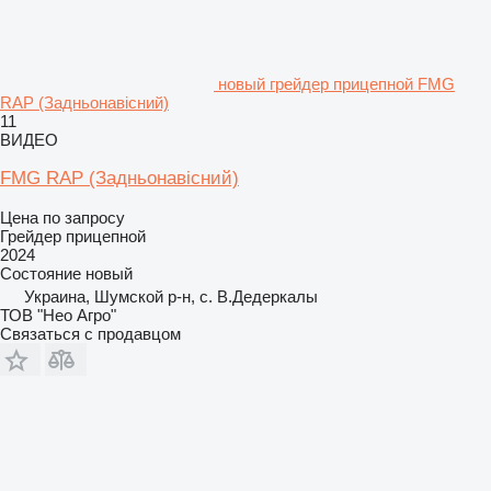
новый грейдер прицепной FMG
RAP (Задньонавісний)
11
ВИДЕО
FMG RAP (Задньонавісний)
Цена по запросу
Грейдер прицепной
2024
Состояние
новый
Украина, Шумской р-н, с. В.Дедеркалы
ТОВ "Нео Агро"
Связаться с продавцом