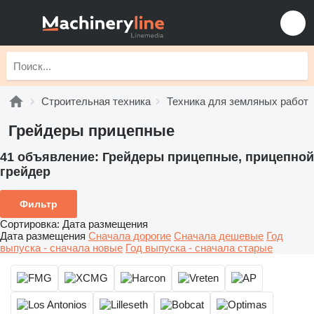
Строительная техника
Техника для земляных работ
Грейдеры прицепные
41 объявление:
Грейдеры прицепные, прицепной
грейдер
Фильтр
Сортировка
:
Дата размещения
Дата размещения
Сначала дорогие
Сначала дешевые
Год
выпуска - сначала новые
Год выпуска - сначала старые