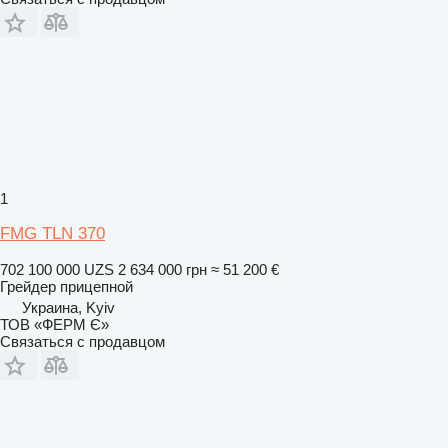
1
FMG TLN 370
702 100 000 UZS
2 634 000 грн
≈ 51 200 €
Грейдер прицепной
Украина, Kyiv
ТОВ «ФЕРМ Є»
Связаться с продавцом