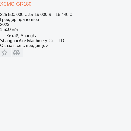
XCMG GR180
225 500 000 UZS
19 000 $
≈ 16 440 €
Грейдер прицепной
2023
1 500 м/ч
Китай, Shanghai
Shanghai Aite Machinery Co.,LTD
Связаться с продавцом