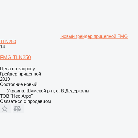
новый грейдер прицепной FMG
TLN250
14
FMG TLN250
Цена по запросу
Грейдер прицепной
2019
Состояние
новый
Украина, Шумской р-н, с. В.Дедеркалы
ТОВ "Нео Агро"
Связаться с продавцом