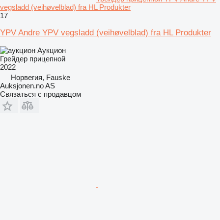
vegsladd (veihøvelblad) fra HL Produkter
17
YPV Andre YPV vegsladd (veihøvelblad) fra HL Produkter
Аукцион
Грейдер прицепной
2022
Норвегия, Fauske
Auksjonen.no AS
Связаться с продавцом