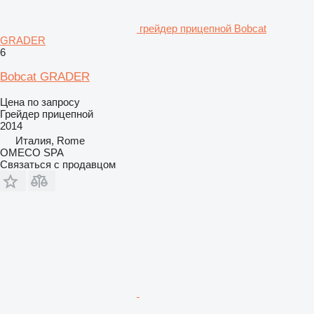
грейдер прицепной Bobcat
GRADER
6
Bobcat GRADER
Цена по запросу
Грейдер прицепной
2014
Италия, Rome
OMECO SPA
Связаться с продавцом