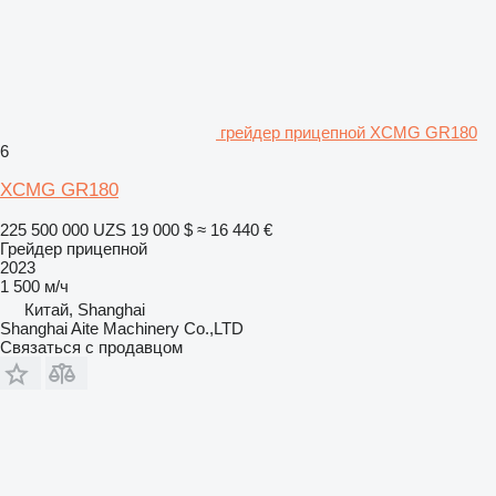
грейдер прицепной XCMG GR180
6
XCMG GR180
225 500 000 UZS
19 000 $
≈ 16 440 €
Грейдер прицепной
2023
1 500 м/ч
Китай, Shanghai
Shanghai Aite Machinery Co.,LTD
Связаться с продавцом