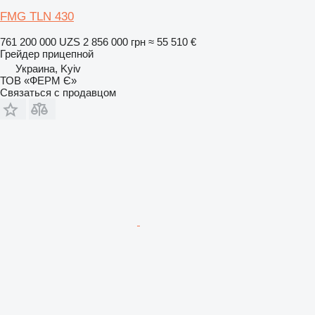
FMG TLN 430
761 200 000 UZS
2 856 000 грн
≈ 55 510 €
Грейдер прицепной
Украина, Kyiv
ТОВ «ФЕРМ Є»
Связаться с продавцом