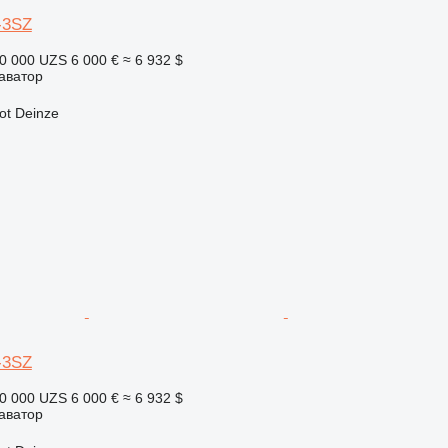
-3SZ
0 000 UZS
6 000 €
≈ 6 932 $
аватор
ot Deinze
-3SZ
0 000 UZS
6 000 €
≈ 6 932 $
аватор