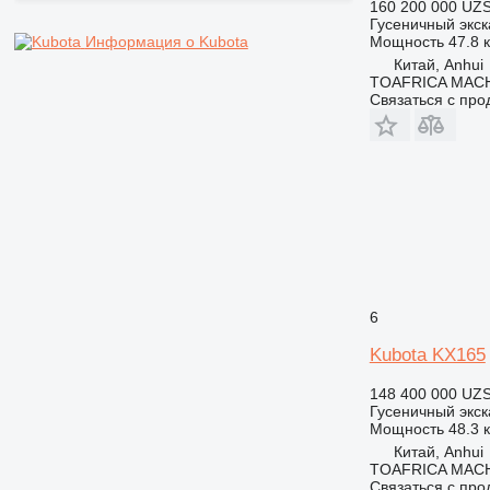
160 200 000 UZ
Гусеничный экск
Мощность
47.8 к
Информация о Kubota
Китай, Anhui
TOAFRICA MACH
Связаться с пр
6
Kubota KX165
148 400 000 UZ
Гусеничный экск
Мощность
48.3 к
Китай, Anhui
TOAFRICA MACH
Связаться с пр