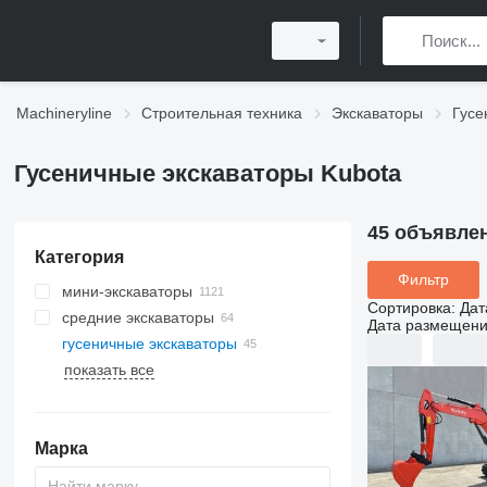
Machineryline
Строительная техника
Экскаваторы
Гусе
Гусеничные экскаваторы Kubota
45 объявле
Категория
Фильтр
мини-экскаваторы
Сортировка
:
Дат
средние экскаваторы
Дата размещен
гусеничные экскаваторы
показать все
Марка