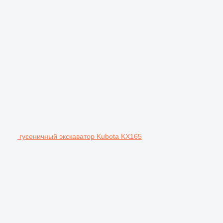
гусеничный экскаватор Kubota KX165