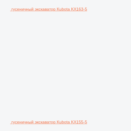
гусеничный экскаватор Kubota KX163-5
гусеничный экскаватор Kubota KX155-5