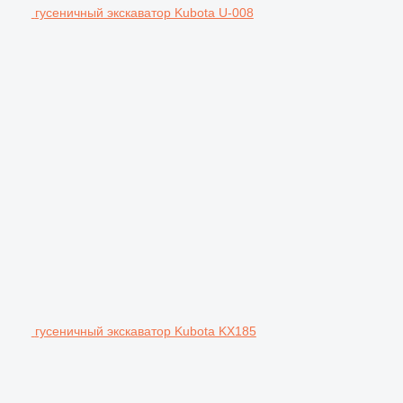
гусеничный экскаватор Kubota U-008
гусеничный экскаватор Kubota KX185