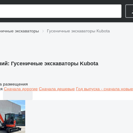
ничные экскаваторы
Гусеничные экскаваторы Kubota
ний:
Гусеничные экскаваторы Kubota
а размещения
ия
Сначала дорогие
Сначала дешевые
Год выпуска - сначала новые