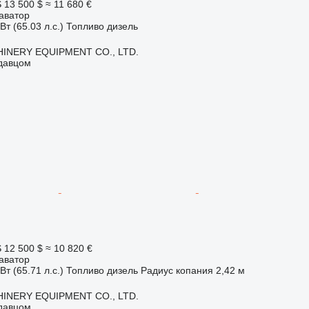
S
13 500 $
≈ 11 680 €
аватор
Вт (65.03 л.с.)
Топливо
дизель
INERY EQUIPMENT CO., LTD.
одавцом
S
12 500 $
≈ 10 820 €
аватор
Вт (65.71 л.с.)
Топливо
дизель
Радиус копания
2,42 м
INERY EQUIPMENT CO., LTD.
одавцом