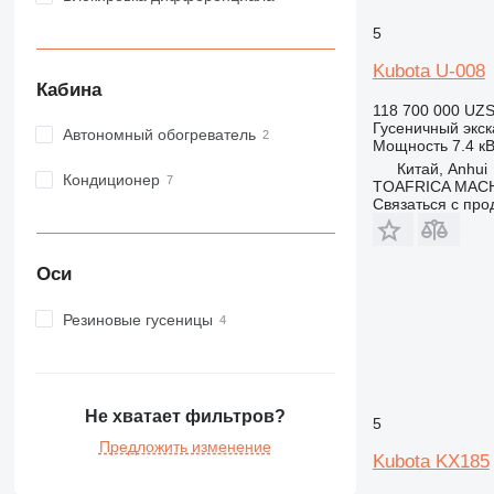
5
Kubota U-008
Кабина
118 700 000 UZ
Гусеничный экск
Автономный обогреватель
Мощность
7.4 кВ
Китай, Anhui
Кондиционер
TOAFRICA MACH
Связаться с пр
Оси
Резиновые гусеницы
Не хватает фильтров?
5
Предложить изменение
Kubota KX185