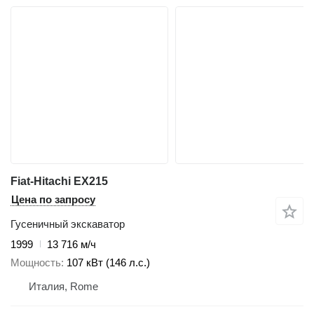
Fiat-Hitachi EX215
Цена по запросу
Гусеничный экскаватор
1999
13 716 м/ч
Мощность
107 кВт (146 л.с.)
Италия, Rome