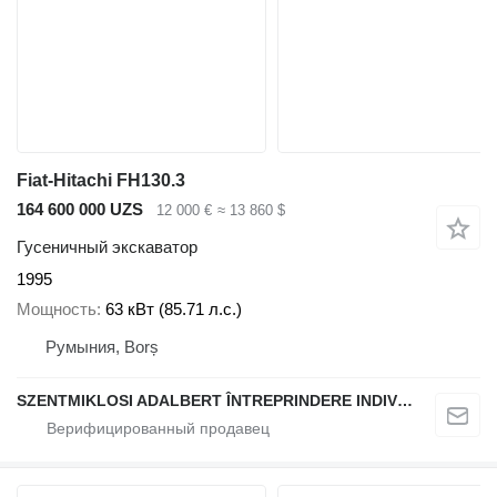
Fiat-Hitachi FH130.3
164 600 000 UZS
12 000 €
≈ 13 860 $
Гусеничный экскаватор
1995
Мощность
63 кВт (85.71 л.с.)
Румыния, Borș
SZENTMIKLOSI ADALBERT ÎNTREPRINDERE INDIVIDUALĂ