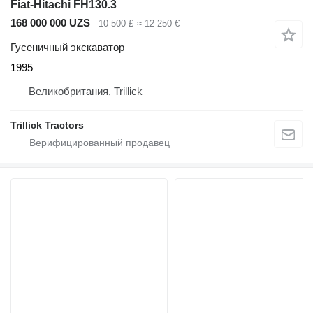
Fiat-Hitachi FH130.3
168 000 000 UZS
10 500 £
≈ 12 250 €
Гусеничный экскаватор
1995
Великобритания, Trillick
Trillick Tractors