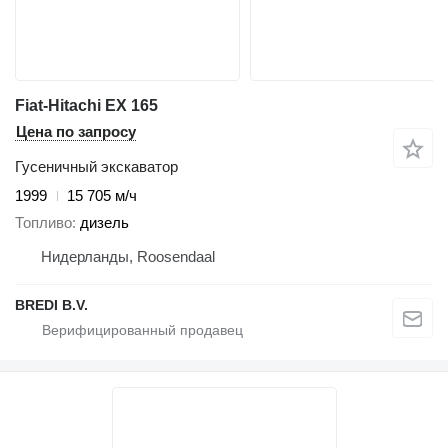
Fiat-Hitachi EX 165
Цена по запросу
Гусеничный экскаватор
1999
15 705 м/ч
Топливо
дизель
Нидерланды, Roosendaal
BREDI B.V.