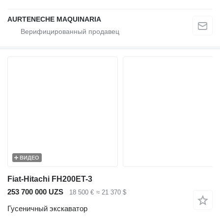
AURTENECHE MAQUINARIA
ВИДЕО
Fiat-Hitachi FH200ET-3
253 700 000 UZS
18 500 €
≈ 21 370 $
Гусеничный экскаватор