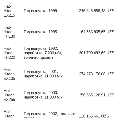
Fiat-
Hitachi
Год выпуска: 1999
246 845 858,48 UZS
EX215
Fiat-
Hitachi
Год выпуска: 1995
164 563 905,65 UZS
FH130
Fiat-
Год выпуска: 1992,
Hitachi
наработка: 7 200 м/ч,
301 700 493,69 UZS
FH220
топливо: дизель
Fiat-
Год выпуска: 2001,
Hitachi
274 273 176,08 UZS
наработка: 11 000 м/ч
EX135
Fiat-
Год выпуска: 2000,
Hitachi
356 555 128,91 UZS
наработка: 11 000 м/ч
EX255
Fiat-
Год выпуска: 2002, топливо:
Hitachi
126 165 661 UZS