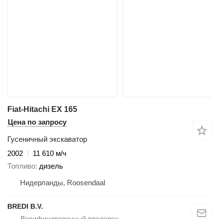
Fiat-Hitachi EX 165
Цена по запросу
Гусеничный экскаватор
2002
11 610 м/ч
Топливо
дизель
Нидерланды, Roosendaal
BREDI B.V.