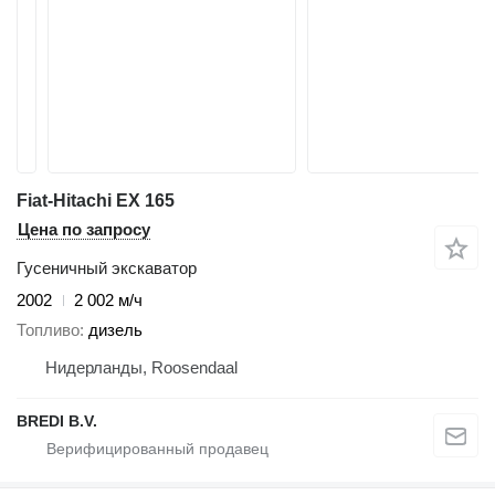
Fiat-Hitachi EX 165
Цена по запросу
Гусеничный экскаватор
2002
2 002 м/ч
Топливо
дизель
Нидерланды, Roosendaal
BREDI B.V.