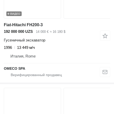
ВИДЕО
Fiat-Hitachi FH200-3
192 000 000 UZS
14 000 €
≈ 16 180 $
Гусеничный экскаватор
1996
13 449 м/ч
Италия, Rome
OMECO SPA