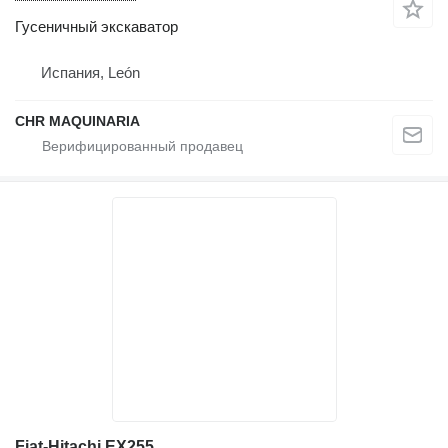
Гусеничный экскаватор
Испания, León
CHR MAQUINARIA
Fiat-Hitachi EX255