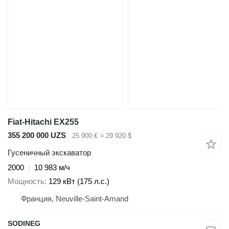
Fiat-Hitachi EX255
355 200 000 UZS
25 900 €
≈ 29 920 $
Гусеничный экскаватор
2000
10 983 м/ч
Мощность
129 кВт (175 л.с.)
Франция, Neuville-Saint-Amand
SODINEG