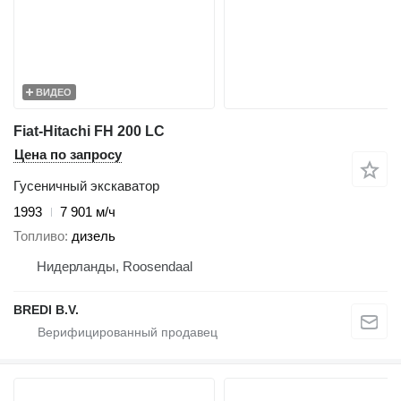
ВИДЕО
Fiat-Hitachi FH 200 LC
Цена по запросу
Гусеничный экскаватор
1993
7 901 м/ч
Топливо
дизель
Нидерланды, Roosendaal
BREDI B.V.