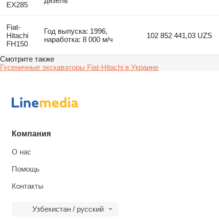
дизель
EX285
Fiat-
Год выпуска: 1996,
Hitachi
102 852 441,03 UZS
наработка: 8 000 м/ч
FH150
Смотрите также
Гусеничные экскаваторы Fiat-Hitachi в Украине
Компания
О нас
Помощь
Контакты
Узбекистан / русский