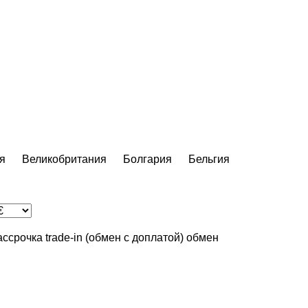
я
Великобритания
Болгария
Бельгия
ассрочка
trade-in (обмен с доплатой)
обмен