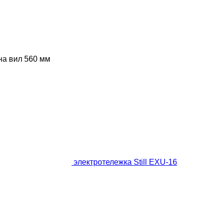
а вил
560 мм
электротележка Still EXU-16