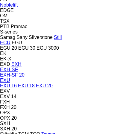
Noblelift
EDGE
OM
TSX
PTB
Pramac
S-series
Samag
Sany
Silverstone
Still
ECU
EGU
EGU 20
EGU 30
EGU 3000
EK
EK-X
EXD
EXH
EXH-SF
EXH-SF 20
EXU
EXU 16
EXU 18
EXU 20
EXV
EXV 14
FXH
FXH 20
OPX
OPX 20
SXH
SXH 20