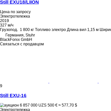
Still EXU18/LIION
Цена по запросу
Электротележка
2019
327 м/ч
Грузопод.
1 800 кг
Топливо
электро
Длина вил
1,15 м
Ширин
Германия, Stuhr
BlackForxx GmbH
Связаться с продавцом
9
Still EXU-16
6 857 000 UZS
500 €
≈ 577,70 $
Электротележка