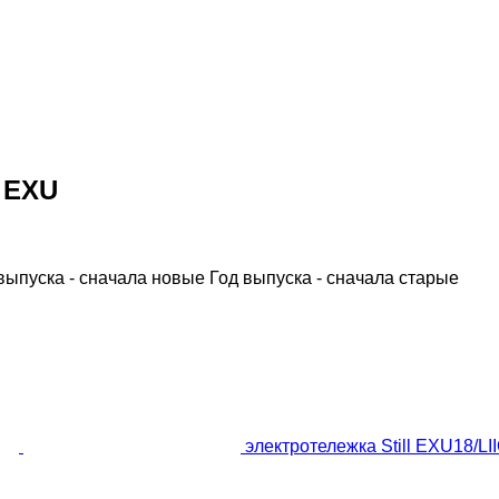
l EXU
выпуска - сначала новые
Год выпуска - сначала старые
электротележка Still EXU18/LI