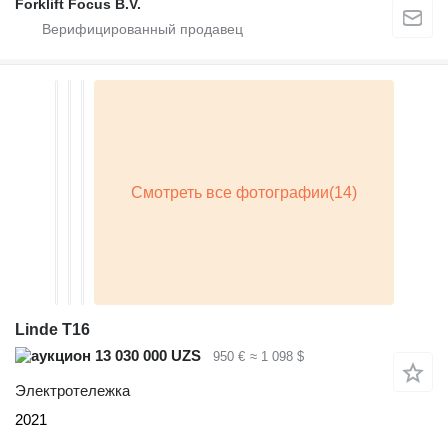
Forklift Focus B.V.
Linde T16
13 030 000 UZS
950 €
≈ 1 098 $
Электротележка
2021