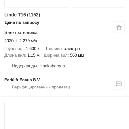
Linde T16 (1152)
Цена по запросу
Электротележка
2020
2 279 м/ч
Грузопод.
1 600 кг
Топливо
электро
Длина вил
1,15 м
Ширина вил
560 мм
Нидерланды, Haaksbergen
Forklift Focus B.V.