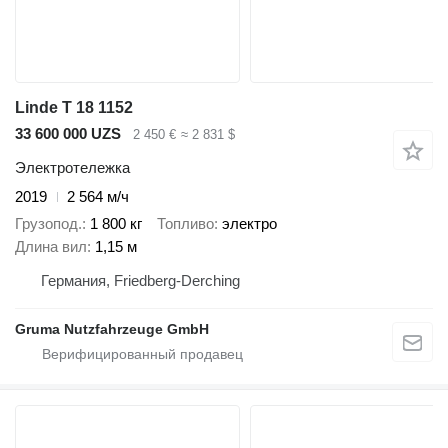
Linde T 18 1152
33 600 000 UZS
2 450 €
≈ 2 831 $
Электротележка
2019
2 564 м/ч
Грузопод.
1 800 кг
Топливо
электро
Длина вил
1,15 м
Германия, Friedberg-Derching
Gruma Nutzfahrzeuge GmbH