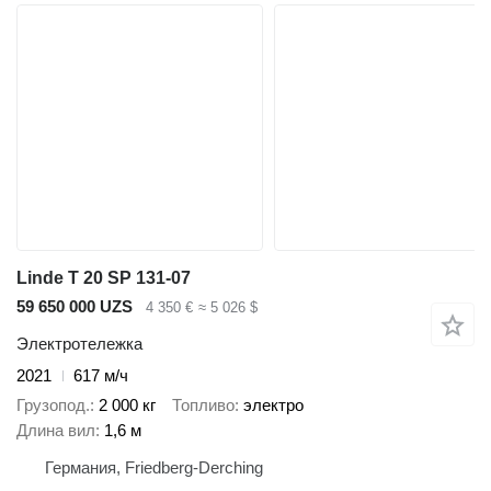
Linde T 20 SP 131-07
59 650 000 UZS
4 350 €
≈ 5 026 $
Электротележка
2021
617 м/ч
Грузопод.
2 000 кг
Топливо
электро
Длина вил
1,6 м
Германия, Friedberg-Derching