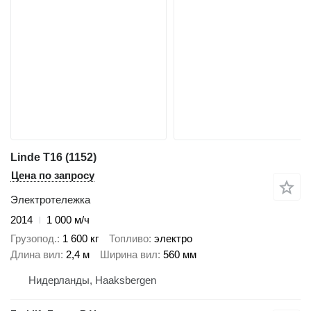
Linde T16 (1152)
Цена по запросу
Электротележка
2014
1 000 м/ч
Грузопод.
1 600 кг
Топливо
электро
Длина вил
2,4 м
Ширина вил
560 мм
Нидерланды, Haaksbergen