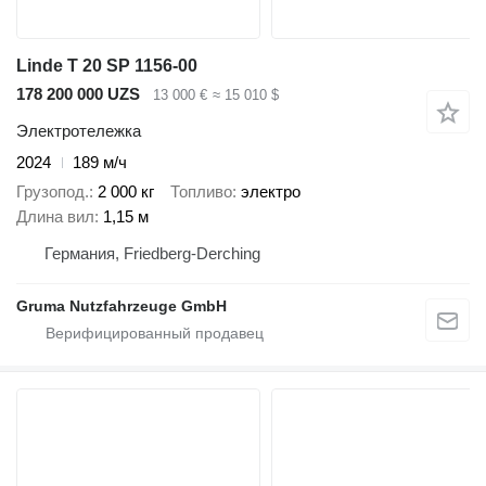
Linde T 20 SP 1156-00
178 200 000 UZS
13 000 €
≈ 15 010 $
Электротележка
2024
189 м/ч
Грузопод.
2 000 кг
Топливо
электро
Длина вил
1,15 м
Германия, Friedberg-Derching
Gruma Nutzfahrzeuge GmbH