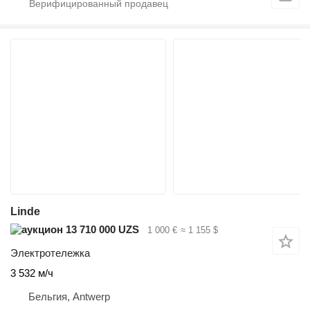
Linde
13 710 000 UZS
1 000 €
≈ 1 155 $
Электротележка
3 532 м/ч
Бельгия, Antwerp