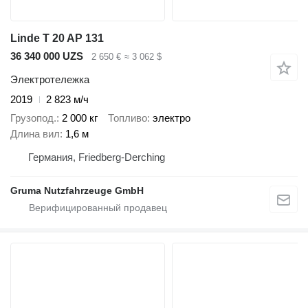
Linde T 20 AP 131
36 340 000 UZS
2 650 €
≈ 3 062 $
Электротележка
2019
2 823 м/ч
Грузопод.
2 000 кг
Топливо
электро
Длина вил
1,6 м
Германия, Friedberg-Derching
Gruma Nutzfahrzeuge GmbH