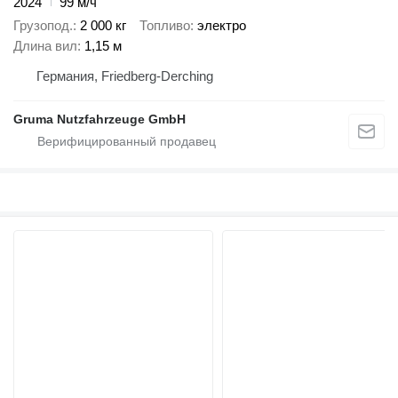
2024
99 м/ч
Грузопод.
2 000 кг
Топливо
электро
Длина вил
1,15 м
Германия, Friedberg-Derching
Gruma Nutzfahrzeuge GmbH