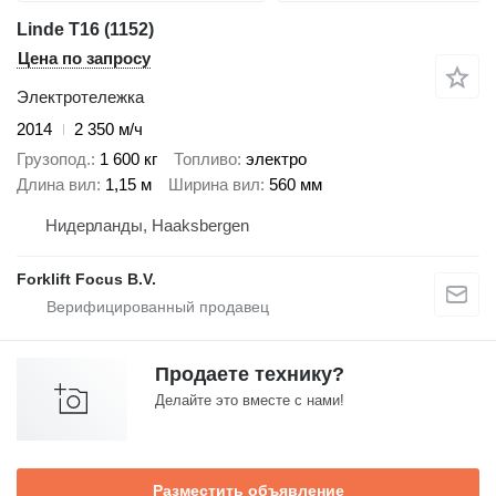
Linde T16 (1152)
Цена по запросу
Электротележка
2014
2 350 м/ч
Грузопод.
1 600 кг
Топливо
электро
Длина вил
1,15 м
Ширина вил
560 мм
Нидерланды, Haaksbergen
Forklift Focus B.V.
Продаете технику?
Делайте это вместе с нами!
Разместить объявление