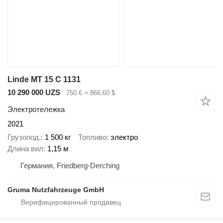
Linde MT 15 C 1131
10 290 000 UZS
750 €
≈ 866,60 $
Электротележка
2021
Грузопод.
1 500 кг
Топливо
электро
Длина вил
1,15 м
Германия, Friedberg-Derching
Gruma Nutzfahrzeuge GmbH