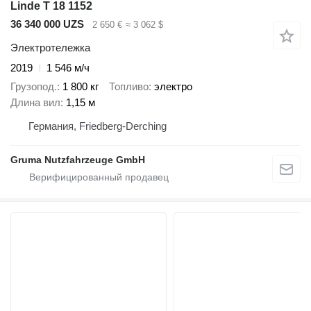
Linde T 18 1152
36 340 000 UZS
2 650 €
≈ 3 062 $
Электротележка
2019
1 546 м/ч
Грузопод.
1 800 кг
Топливо
электро
Длина вил
1,15 м
Германия, Friedberg-Derching
Gruma Nutzfahrzeuge GmbH