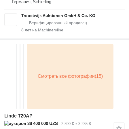
Германия, Schierling
Troostwijk Auktionen GmbH & Co. KG
8
лет на Machineryline
Linde T20AP
38 400 000 UZS
2 800 €
≈ 3 235 $