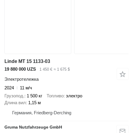
Linde MT 15 1133-03
19 880 000 UZS
1 450 €
≈ 1 675 $
Электротележка
2024
11 м/ч
Грузопод.
1 500 кг
Топливо
электро
Длина вил
1,15 м
Германия, Friedberg-Derching
Gruma Nutzfahrzeuge GmbH