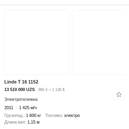
Linde T 16 1152
13 510 000 UZS
985 €
≈ 1 138 $
Электротележка
2011
1 425 м/ч
Грузопод.
1 600 кг
Топливо
электро
Длина вил
1,15 м