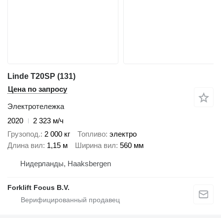
Linde T20SP (131)
Цена по запросу
Электротележка
2020
2 323 м/ч
Грузопод.
2 000 кг
Топливо
электро
Длина вил
1,15 м
Ширина вил
560 мм
Нидерланды, Haaksbergen
Forklift Focus B.V.