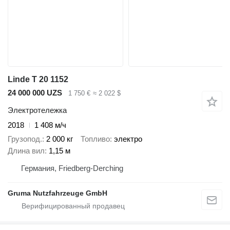
Linde T 20 1152
24 000 000 UZS
1 750 €
≈ 2 022 $
Электротележка
2018
1 408 м/ч
Грузопод.
2 000 кг
Топливо
электро
Длина вил
1,15 м
Германия, Friedberg-Derching
Gruma Nutzfahrzeuge GmbH