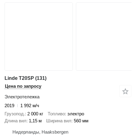
Linde T20SP (131)
Цена по запросу
Электротележка
2019
1 992 м/ч
Грузопод.
2 000 кг
Топливо
электро
Длина вил
1,15 м
Ширина вил
560 мм
Нидерланды, Haaksbergen