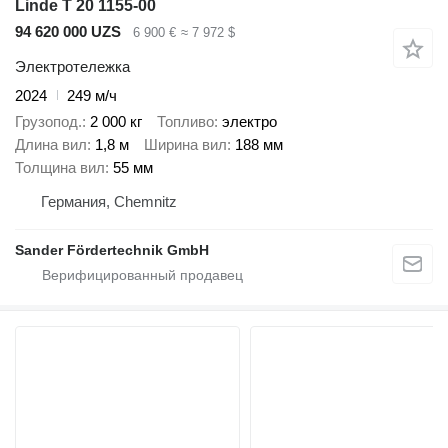
Linde T 20 1155-00
94 620 000 UZS
6 900 €
≈ 7 972 $
Электротележка
2024
249 м/ч
Грузопод.
2 000 кг
Топливо
электро
Длина вил
1,8 м
Ширина вил
188 мм
Толщина вил
55 мм
Германия, Chemnitz
Sander Fördertechnik GmbH