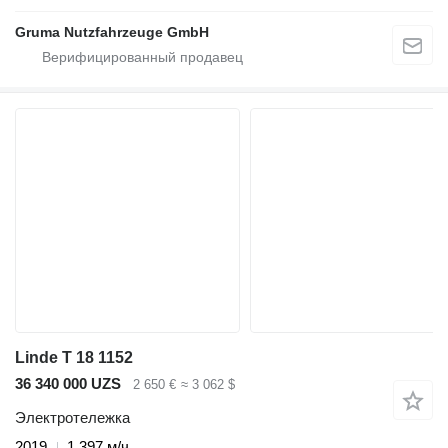
Gruma Nutzfahrzeuge GmbH
Linde T 18 1152
36 340 000 UZS
2 650 €
≈ 3 062 $
Электротележка
2019
1 397 м/ч