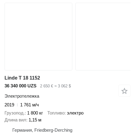
Linde T 18 1152
36 340 000 UZS
2 650 €
≈ 3 062 $
Электротележка
2019
1 761 м/ч
Грузопод.
1 800 кг
Топливо
электро
Длина вил
1,15 м
Германия, Friedberg-Derching