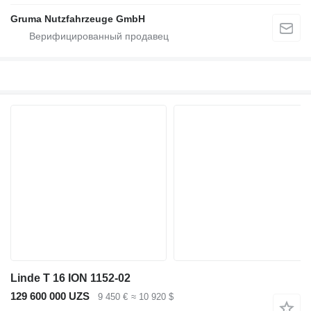
Gruma Nutzfahrzeuge GmbH
Linde T 16 ION 1152-02
129 600 000 UZS
9 450 €
≈ 10 920 $