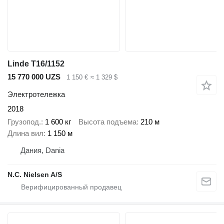
Linde T16/1152
15 770 000 UZS
1 150 €
≈ 1 329 $
Электротележка
2018
Грузопод.
1 600 кг
Высота подъема
210 м
Длина вил
1 150 м
Дания, Dania
N.C. Nielsen A/S