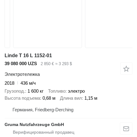
Linde T 16 L 1152-01
39 080 000 UZS
2 850 €
≈ 3 293 $
Электротележка
2018
436 м/ч
Грузопод.
1 600 кг
Топливо
электро
Высота подъема
0,68 м
Длина вил
1,15 м
Германия, Friedberg-Derching
Gruma Nutzfahrzeuge GmbH