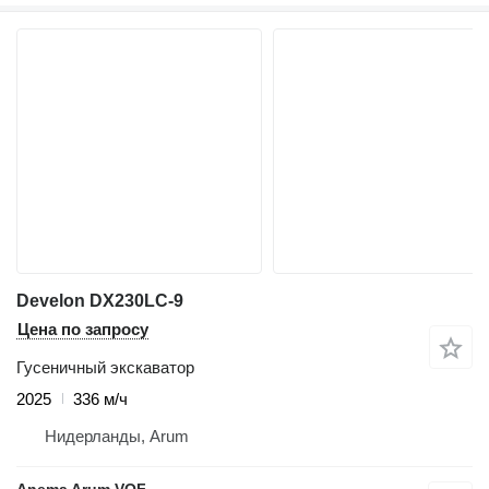
Develon DX230LC-9
Цена по запросу
Гусеничный экскаватор
2025
336 м/ч
Нидерланды, Arum
Anema Arum VOF