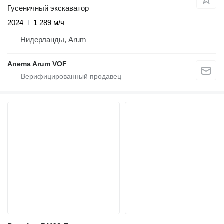
Гусеничный экскаватор
2024
1 289 м/ч
Нидерланды, Arum
Anema Arum VOF