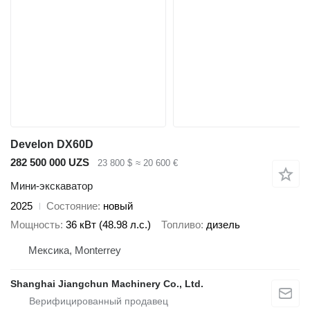
Develon DX60D
282 500 000 UZS
23 800 $
≈ 20 600 €
Мини-экскаватор
2025
Состояние
новый
Мощность
36 кВт (48.98 л.с.)
Топливо
дизель
Мексика, Monterrey
Shanghai Jiangchun Machinery Co., Ltd.