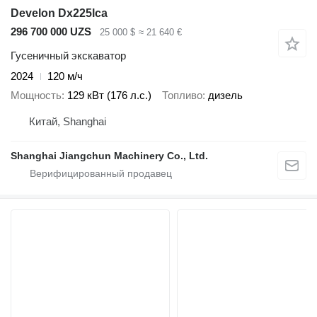
Develon Dx225lca
296 700 000 UZS
25 000 $
≈ 21 640 €
Гусеничный экскаватор
2024
120 м/ч
Мощность
129 кВт (176 л.с.)
Топливо
дизель
Китай, Shanghai
Shanghai Jiangchun Machinery Co., Ltd.