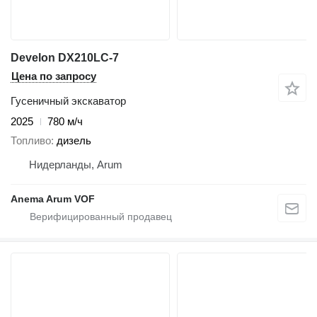
Develon DX210LC-7
Цена по запросу
Гусеничный экскаватор
2025
780 м/ч
Топливо
дизель
Нидерланды, Arum
Anema Arum VOF