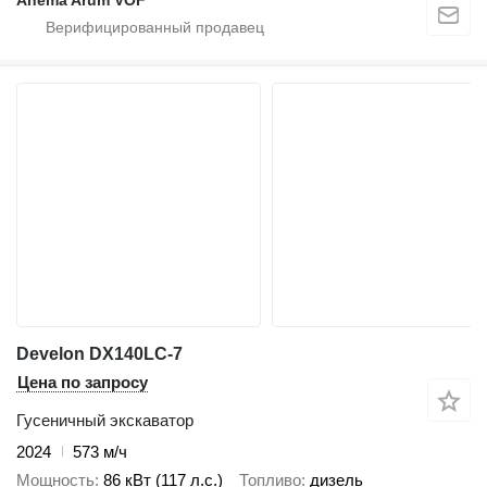
Develon DX140LC-7
Цена по запросу
Гусеничный экскаватор
2024
573 м/ч
Мощность
86 кВт (117 л.с.)
Топливо
дизель