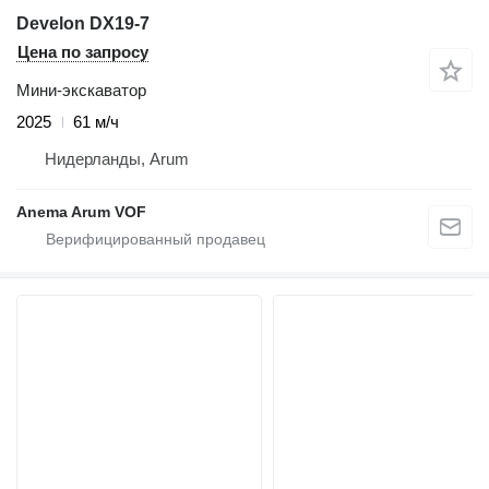
Develon DX19-7
Цена по запросу
Мини-экскаватор
2025
61 м/ч
Нидерланды, Arum
Anema Arum VOF