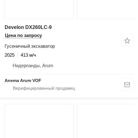
Develon DX260LC-9
Цена по запросу
Гусеничный экскаватор
2025
413 м/ч
Нидерланды, Arum
Anema Arum VOF