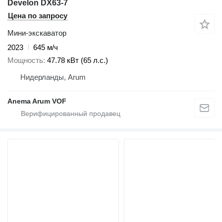
Develon DX63-7
Цена по запросу
Мини-экскаватор
2023
645 м/ч
Мощность
47.78 кВт (65 л.с.)
Нидерланды, Arum
Anema Arum VOF