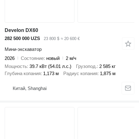
Develon DX60
282 500 000 UZS
23 800 $
≈ 20 600 €
Мини-экскаватор
2026
Состояние
новый
2 м/ч
Мощность
39.7 кВт (54.01 л.с.)
Грузопод.
2 585 кг
Глубина копания
1,173 м
Радиус копания
1,875 м
Китай, Shanghai