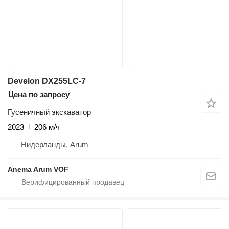
Develon DX255LC-7
Цена по запросу
Гусеничный экскаватор
2023
206 м/ч
Нидерланды, Arum
Anema Arum VOF