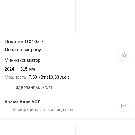
Develon DX10z-7
Цена по запросу
Мини-экскаватор
2024
315 м/ч
Мощность
7.59 кВт (10.33 л.с.)
Нидерланды, Arum
Anema Arum VOF