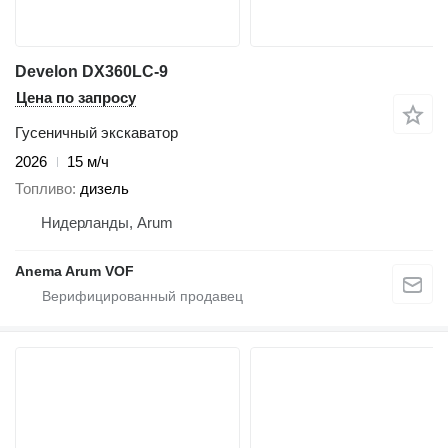
Develon DX360LC-9
Цена по запросу
Гусеничный экскаватор
2026
15 м/ч
Топливо
дизель
Нидерланды, Arum
Anema Arum VOF