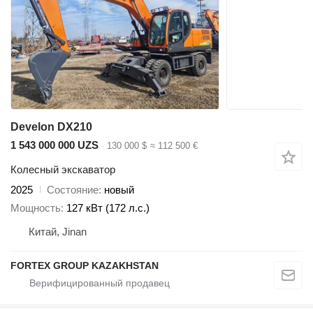
Develon DX210
1 543 000 000 UZS
130 000 $
≈ 112 500 €
Колесный экскаватор
2025
Состояние
новый
Мощность
127 кВт (172 л.с.)
Китай, Jinan
FORTEX GROUP KAZAKHSTAN