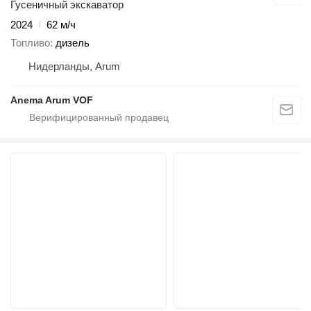
Гусеничный экскаватор
2024
62 м/ч
Топливо
дизель
Нидерланды, Arum
Anema Arum VOF