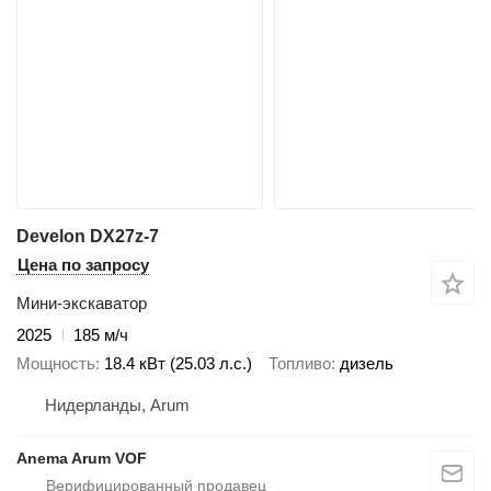
Develon DX27z-7
Цена по запросу
Мини-экскаватор
2025
185 м/ч
Мощность
18.4 кВт (25.03 л.с.)
Топливо
дизель
Нидерланды, Arum
Anema Arum VOF