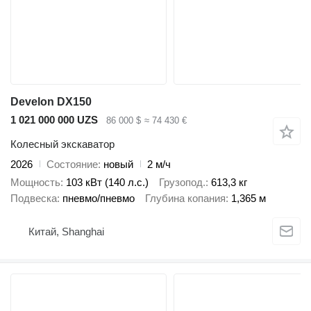
Develon DX150
1 021 000 000 UZS
86 000 $
≈ 74 430 €
Колесный экскаватор
2026
Состояние
новый
2 м/ч
Мощность
103 кВт (140 л.с.)
Грузопод.
613,3 кг
Подвеска
пневмо/пневмо
Глубина копания
1,365 м
Китай, Shanghai