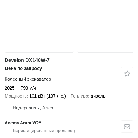
Develon DX140W-7
Цена по запросу
Колесный экскаватор
2025
793 м/ч
Мощность
101 кВт (137 л.с.)
Топливо
дизель
Нидерланды, Arum
Anema Arum VOF