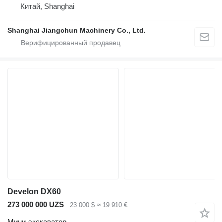
Китай, Shanghai
Shanghai Jiangchun Machinery Co., Ltd.
Develon DX60
273 000 000 UZS
23 000 $
≈ 19 910 €
Мини-экскаватор