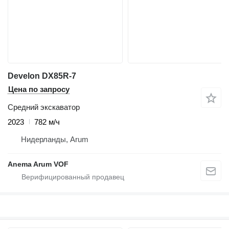
Develon DX85R-7
Цена по запросу
Средний экскаватор
2023
782 м/ч
Нидерланды, Arum
Anema Arum VOF