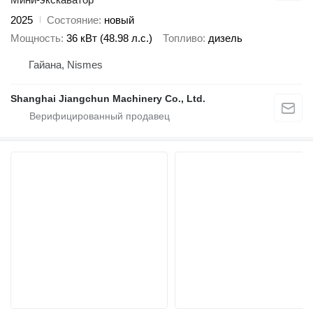
2025
Состояние
новый
Мощность
36 кВт (48.98 л.с.)
Топливо
дизель
Гайана, Nismes
Shanghai Jiangchun Machinery Co., Ltd.