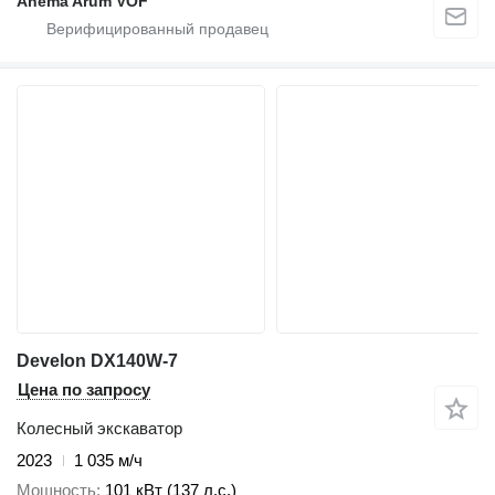
Anema Arum VOF
Develon DX140W-7
Цена по запросу
Колесный экскаватор
2023
1 035 м/ч
Мощность
101 кВт (137 л.с.)