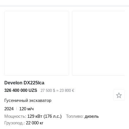
Develon DX225lca
326 400 000 UZS
27 500 $
≈ 23 800 €
Гусеничный экскаватор
2024
120 м/ч
Мощность
129 кВт (176 л.с.)
Топливо
дизель
Грузопод.
22 000 кг