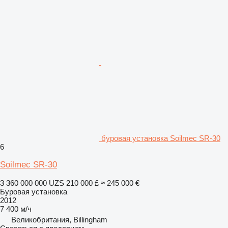
буровая установка Soilmec SR-30
6
Soilmec SR-30
3 360 000 000 UZS
210 000 £
≈ 245 000 €
Буровая установка
2012
7 400 м/ч
Великобритания, Billingham