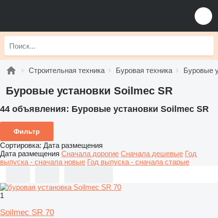
Строительная техника
Буровая техника
Буровые 
Буровые установки Soilmec SR
44 объявления:
Буровые установки Soilmec SR
Фильтр
Сортировка
:
Дата размещения
Дата размещения
Сначала дорогие
Сначала дешевые
Год
выпуска - сначала новые
Год выпуска - сначала старые
1
Soilmec SR 70