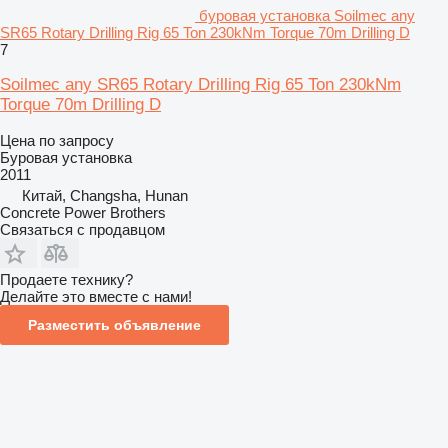
буровая установка Soilmec any
SR65 Rotary Drilling Rig 65 Ton 230kNm Torque 70m Drilling D
7
Soilmec any SR65 Rotary Drilling Rig 65 Ton 230kNm
Torque 70m Drilling D
Цена по запросу
Буровая установка
2011
Китай, Changsha, Hunan
Concrete Power Brothers
Связаться с продавцом
Продаете технику?
Делайте это вместе с нами!
Разместить объявление