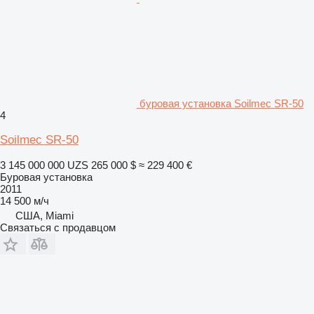
буровая установка Soilmec SR-50
4
Soilmec SR-50
3 145 000 000 UZS
265 000 $
≈ 229 400 €
Буровая установка
2011
14 500 м/ч
США, Miami
Связаться с продавцом