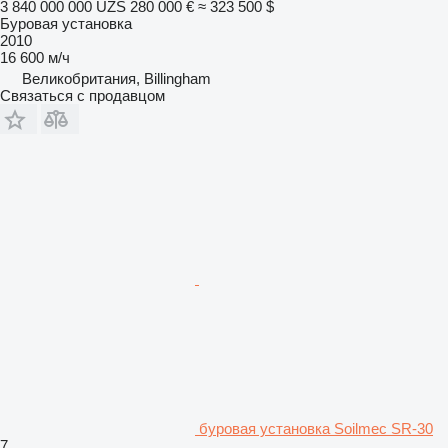
3 840 000 000 UZS
280 000 €
≈ 323 500 $
Буровая установка
2010
16 600 м/ч
Великобритания, Billingham
Связаться с продавцом
буровая установка Soilmec SR-30
7