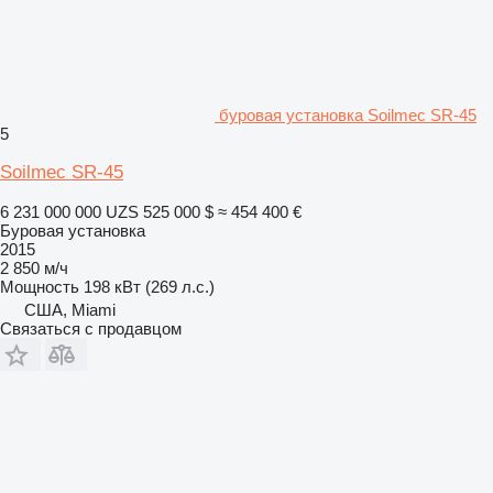
буровая установка Soilmec SR-45
5
Soilmec SR-45
6 231 000 000 UZS
525 000 $
≈ 454 400 €
Буровая установка
2015
2 850 м/ч
Мощность
198 кВт (269 л.с.)
США, Miami
Связаться с продавцом