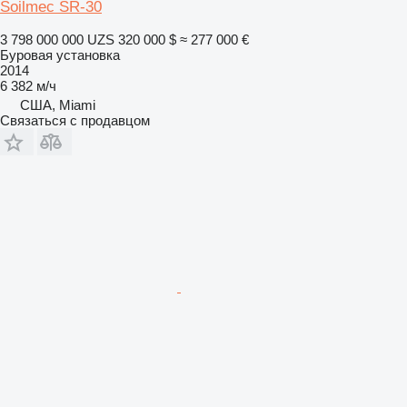
Soilmec SR-30
3 798 000 000 UZS
320 000 $
≈ 277 000 €
Буровая установка
2014
6 382 м/ч
США, Miami
Связаться с продавцом