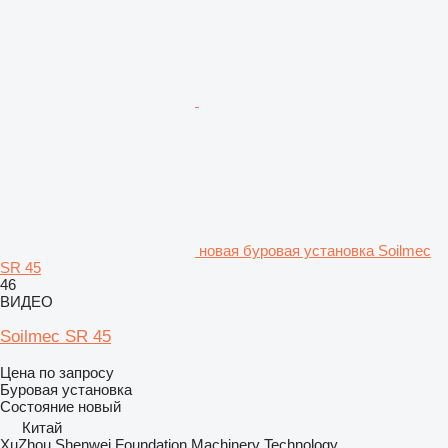
новая буровая установка Soilmec
SR 45
46
ВИДЕО
Soilmec SR 45
Цена по запросу
Буровая установка
Состояние
новый
Китай
XuZhou Shenwei Foundation Machinery Technology