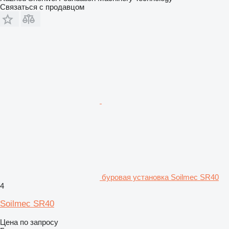
Связаться с продавцом
буровая установка Soilmec SR40
4
Soilmec SR40
Цена по запросу