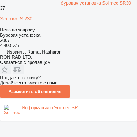
буровая установка Soilmec SR30
37
Soilmec SR30
Цена по запросу
Буровая установка
2007
4 400 м/ч
Израиль, Ramat Hasharon
RON RAD LTD.
Связаться с продавцом
Продаете технику?
Делайте это вместе с нами!
Разместить объявление
Информация о Soilmec SR