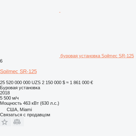
буровая установка Soilmec SR-125
6
Soilmec SR-125
25 520 000 000 UZS
2 150 000 $
≈ 1 861 000 €
Буровая установка
2018
5 500 м/ч
Мощность
463 кВт (630 л.с.)
США, Miami
Связаться с продавцом