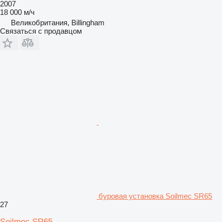
2007
18 000 м/ч
Великобритания, Billingham
Связаться с продавцом
буровая установка Soilmec SR65
27
Soilmec SR65