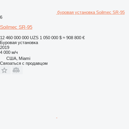
буровая установка Soilmec SR-95
6
Soilmec SR-95
12 460 000 000 UZS
1 050 000 $
≈ 908 800 €
Буровая установка
2019
4 000 м/ч
США, Miami
Связаться с продавцом