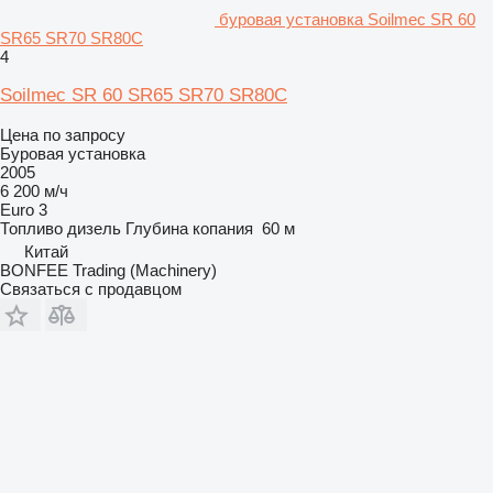
буровая установка Soilmec SR 60
SR65 SR70 SR80C
4
Soilmec SR 60 SR65 SR70 SR80C
Цена по запросу
Буровая установка
2005
6 200 м/ч
Euro 3
Топливо
дизель
Глубина копания
60 м
Китай
BONFEE Trading (Machinery)
Связаться с продавцом