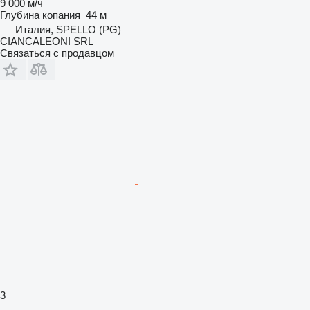
9 000 м/ч
Глубина копания
44 м
Италия, SPELLO (PG)
CIANCALEONI SRL
Связаться с продавцом
3