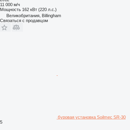
11 000 м/ч
Мощность
162 кВт (220 л.с.)
Великобритания, Billingham
Связаться с продавцом
буровая установка Soilmec SR-30
5