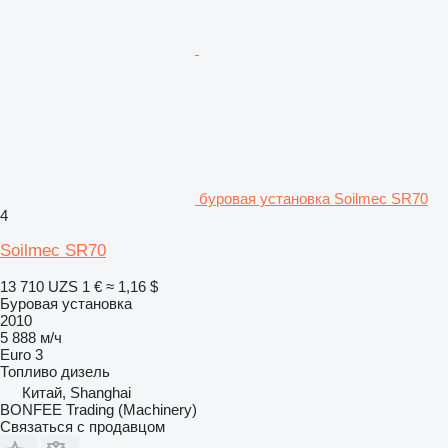
буровая установка Soilmec SR70
4
Soilmec SR70
13 710 UZS
1 €
≈ 1,16 $
Буровая установка
2010
5 888 м/ч
Euro 3
Топливо
дизель
Китай, Shanghai
BONFEE Trading (Machinery)
Связаться с продавцом