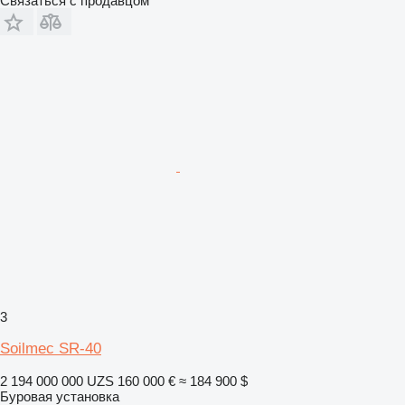
Связаться с продавцом
3
Soilmec SR-40
2 194 000 000 UZS
160 000 €
≈ 184 900 $
Буровая установка