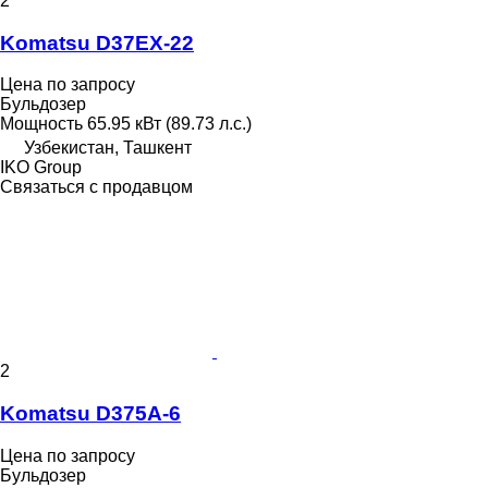
2
Komatsu D37EX-22
Цена по запросу
Бульдозер
Мощность
65.95 кВт (89.73 л.с.)
Узбекистан, Ташкент
IKO Group
Связаться с продавцом
2
Komatsu D375A-6
Цена по запросу
Бульдозер