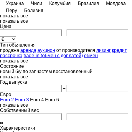
Украина
Чили
Колумбия
Бразилия
Молдова
Перу
Боливия
показать все
показать все
Цена
–
Тип объявления
продажа
аренда
аукцион
от производителя
лизинг
кредит
рассрочка
trade-in (обмен с доплатой)
обмен
показать все
Состояние
новый
б/у
по запчастям
восстановленный
показать все
Год выпуска
–
Евро
Euro 2
Euro 3
Euro 4
Euro 6
показать все
Собственный вес
–
кг
Характеристики