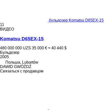
бульдозер Komatsu D65EX-15
11
ВИДЕО
Komatsu D65EX-15
480 000 000 UZS
35 000 €
≈ 40 440 $
Бульдозер
2005
Польша, Lubartów
DAWID GWÓŹDŹ
Связаться с продавцом