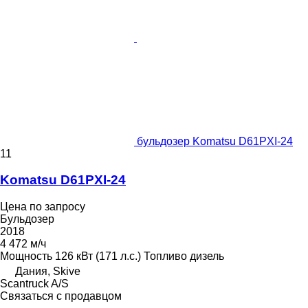
бульдозер Komatsu D61PXI-24
11
Komatsu D61PXI-24
Цена по запросу
Бульдозер
2018
4 472 м/ч
Мощность
126 кВт (171 л.с.)
Топливо
дизель
Дания, Skive
Scantruck A/S
Связаться с продавцом