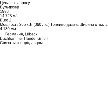
Цена по запросу
Бульдозер
1993
14 723 м/ч
Euro 2
Мощность
265 кВт (360 л.с.)
Топливо
дизель
Ширина отвала
4 130 мм
Германия, Lübeck
Buchhammer Handel GmbH
Связаться с продавцом