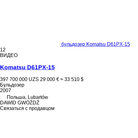
бульдозер Komatsu D61PX-15
12
ВИДЕО
Komatsu D61PX-15
397 700 000 UZS
29 000 €
≈ 33 510 $
Бульдозер
2007
Польша, Lubartów
DAWID GWÓŹDŹ
Связаться с продавцом