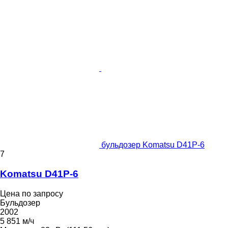
бульдозер Komatsu D41P-6
7
Komatsu D41P-6
Цена по запросу
Бульдозер
2002
5 851 м/ч