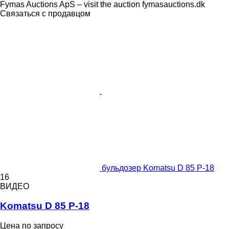
Fymas Auctions ApS – visit the auction fymasauctions.dk
Связаться с продавцом
бульдозер Komatsu D 85 P-18
16
ВИДЕО
Komatsu D 85 P-18
Цена по запросу