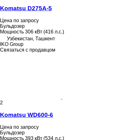
Komatsu D275A-5
Цена по запросу
Бульдозер
Мощность
306 кВт (416 л.с.)
Узбекистан, Ташкент
IKO Group
Связаться с продавцом
2
Komatsu WD600-6
Цена по запросу
Бульдозер
Мощность
393 кВт (534 л.с.)