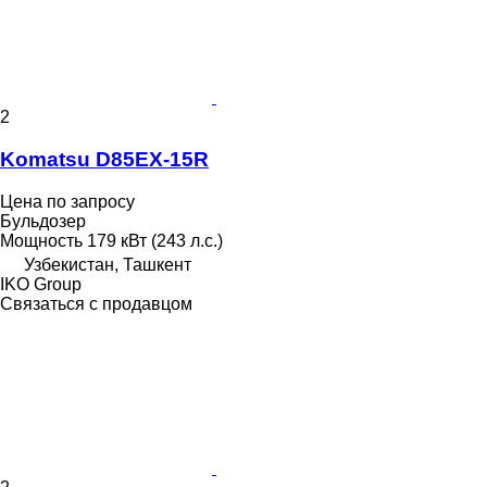
2
Komatsu D85EX-15R
Цена по запросу
Бульдозер
Мощность
179 кВт (243 л.с.)
Узбекистан, Ташкент
IKO Group
Связаться с продавцом