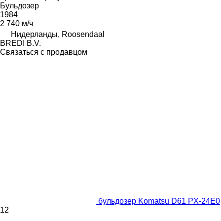
Бульдозер
1984
2 740 м/ч
Нидерланды, Roosendaal
BREDI B.V.
Связаться с продавцом
бульдозер Komatsu D61 PX-24E0
12