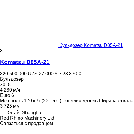
бульдозер Komatsu D85A-21
8
Komatsu D85A-21
320 500 000 UZS
27 000 $
≈ 23 370 €
Бульдозер
2018
4 230 м/ч
Euro 6
Мощность
170 кВт (231 л.с.)
Топливо
дизель
Ширина отвала
3 725 мм
Китай, Shanghai
Red Rhino Machinery Ltd
Связаться с продавцом