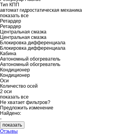
Тип КПП
автомат
гидростатическая
механика
показать все
Ретардер
Ретардер
Центральная смазка
Центральная смазка
Блокировка дифференциала
Блокировка дифференциала
Кабина
Автономный обогреватель
Автономный обогреватель
Кондиционер
Кондиционер
Оси
Количество осей
2 оси
показать все
Не хватает фильтров?
Предложить изменение
Найдено:
-
показать
Отзывы