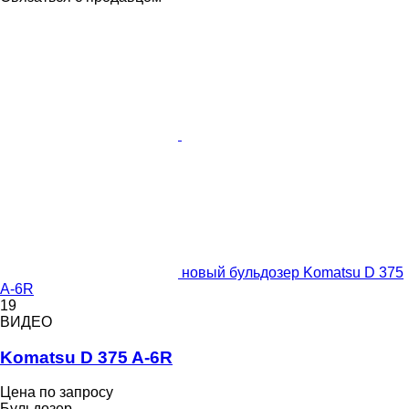
новый бульдозер Komatsu D 375
A-6R
19
ВИДЕО
Komatsu D 375 A-6R
Цена по запросу
Бульдозер