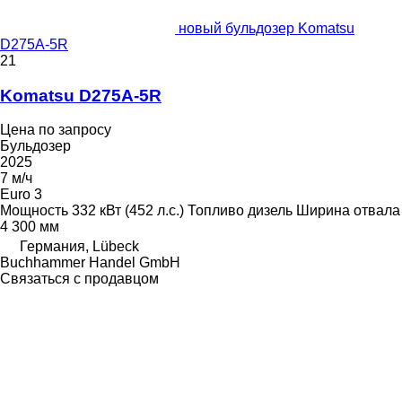
новый бульдозер Komatsu
D275A-5R
21
Komatsu D275A-5R
Цена по запросу
Бульдозер
2025
7 м/ч
Euro 3
Мощность
332 кВт (452 л.с.)
Топливо
дизель
Ширина отвала
4 300 мм
Германия, Lübeck
Buchhammer Handel GmbH
Связаться с продавцом