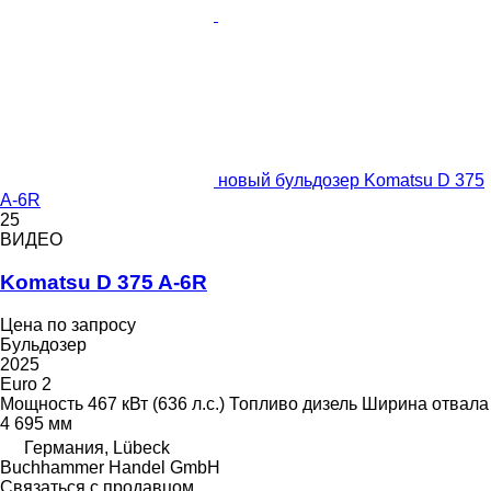
новый бульдозер Komatsu D 375
A-6R
25
ВИДЕО
Komatsu D 375 A-6R
Цена по запросу
Бульдозер
2025
Euro 2
Мощность
467 кВт (636 л.с.)
Топливо
дизель
Ширина отвала
4 695 мм
Германия, Lübeck
Buchhammer Handel GmbH
Связаться с продавцом