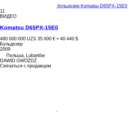
бульдозер Komatsu D65PX-15E0
11
ВИДЕО
Komatsu D65PX-15E0
480 000 000 UZS
35 000 €
≈ 40 440 $
Бульдозер
2009
Польша, Lubartów
DAWID GWÓŹDŹ
Связаться с продавцом