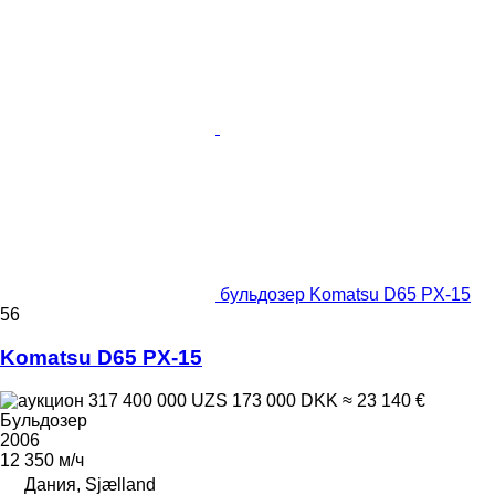
бульдозер Komatsu D65 PX-15
56
Komatsu D65 PX-15
317 400 000 UZS
173 000 DKK
≈ 23 140 €
Бульдозер
2006
12 350 м/ч
Дания, Sjælland