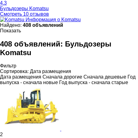
4.3
Бульдозеры Komatsu
Смотреть 10 отзывов
Информация о Komatsu
Найдено:
408 объявлений
Показать
408 объявлений:
Бульдозеры
Komatsu
Фильтр
Сортировка
:
Дата размещения
Дата размещения
Сначала дорогие
Сначала дешевые
Год
выпуска - сначала новые
Год выпуска - сначала старые
2