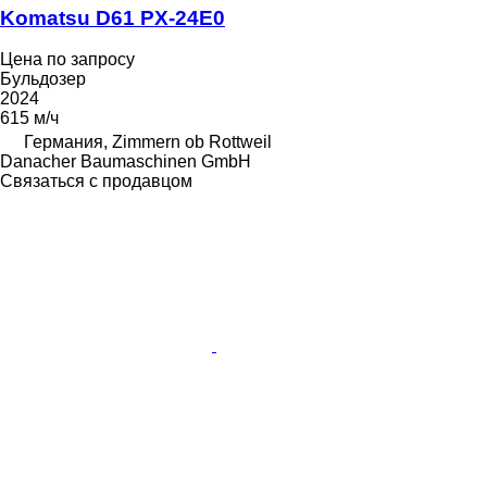
Komatsu D61 PX-24E0
Цена по запросу
Бульдозер
2024
615 м/ч
Германия, Zimmern ob Rottweil
Danacher Baumaschinen GmbH
Связаться с продавцом