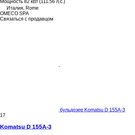
Мощность
82 кВт (111.56 л.с.)
Италия, Rome
OMECO SPA
Связаться с продавцом
бульдозер Komatsu D 155A-3
17
Komatsu D 155A-3