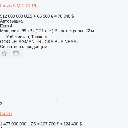
Isuzu NQR 71 PL
912 000 000 UZS
≈ 66 500 €
≈ 76 840 $
Автовышка
Euro 4
Мощность
89 кВт (121 л.с.)
Вылет стрелы
22 м
Узбекистан, Ташкент
ООО «FLAGMAN TRUCKS BUSINESS»
Связаться с продавцом
2
Isuzu
1 477 000 000 UZS
≈ 107 700 €
≈ 124 400 $