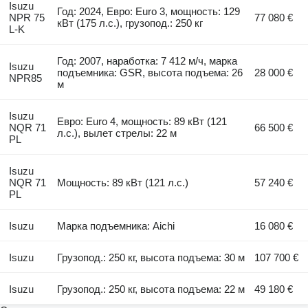
Isuzu
Год: 2024, Евро: Euro 3, мощность: 129
NPR 75
77 080 €
кВт (175 л.с.), грузопод.: 250 кг
L-K
Год: 2007, наработка: 7 412 м/ч, марка
Isuzu
подъемника: GSR, высота подъема: 26
28 000 €
NPR85
м
Isuzu
Евро: Euro 4, мощность: 89 кВт (121
NQR 71
66 500 €
л.с.), вылет стрелы: 22 м
PL
Isuzu
NQR 71
Мощность: 89 кВт (121 л.с.)
57 240 €
PL
Isuzu
Марка подъемника: Aichi
16 080 €
Isuzu
Грузопод.: 250 кг, высота подъема: 30 м
107 700 €
Isuzu
Грузопод.: 250 кг, высота подъема: 22 м
49 180 €