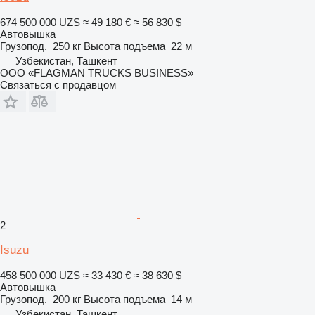
674 500 000 UZS
≈ 49 180 €
≈ 56 830 $
Автовышка
Грузопод.
250 кг
Высота подъема
22 м
Узбекистан, Ташкент
ООО «FLAGMAN TRUCKS BUSINESS»
Связаться с продавцом
2
Isuzu
458 500 000 UZS
≈ 33 430 €
≈ 38 630 $
Автовышка
Грузопод.
200 кг
Высота подъема
14 м
Узбекистан, Ташкент