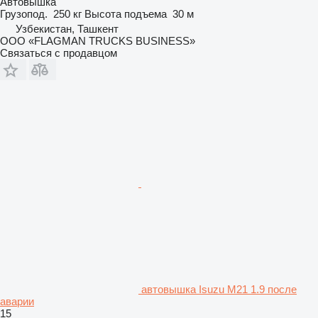
Автовышка
Грузопод.
250 кг
Высота подъема
30 м
Узбекистан, Ташкент
ООО «FLAGMAN TRUCKS BUSINESS»
Связаться с продавцом
автовышка Isuzu M21 1.9 после
аварии
15