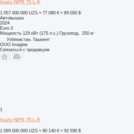
Isuzu NPR 75 L-K
1 057 000 000 UZS
≈ 77 080 €
≈ 89 050 $
Автовышка
2024
Euro 3
Мощность
129 кВт (175 л.с.)
Грузопод.
250 кг
Узбекистан, Ташкент
OOO Imagine
Связаться с продавцом
1
Isuzu NPR 75 L-K
1 099 000 000 UZS
≈ 80 140 €
≈ 92 590 $