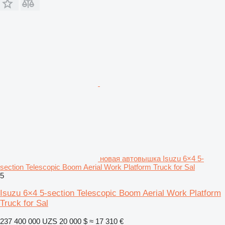
новая автовышка Isuzu 6×4 5-
section Telescopic Boom Aerial Work Platform Truck for Sal
5
Isuzu 6×4 5-section Telescopic Boom Aerial Work Platform
Truck for Sal
237 400 000 UZS
20 000 $
≈ 17 310 €