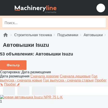
Строительная техника
Подъемники
Автовышки
Автовышки Isuzu
53 объявления:
Автовышки Isuzu
Фильтр
Сортировка
:
Дата размещения
Дата размещения
Сначала дорогие
Сначала дешевые
Год
выпуска - сначала новые
Год выпуска - сначала старые
Пробег
⬊
Пробег ⬈
1