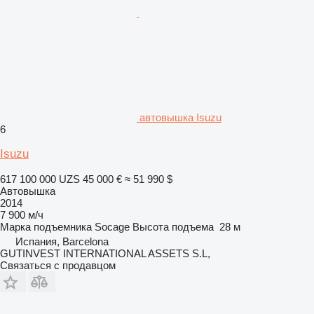
автовышка Isuzu
6
Isuzu
617 100 000 UZS
45 000 €
≈ 51 990 $
Автовышка
2014
7 900 м/ч
Марка подъемника
Socage
Высота подъема
28 м
Испания, Barcelona
GUTINVEST INTERNATIONAL ASSETS S.L,
Связаться с продавцом