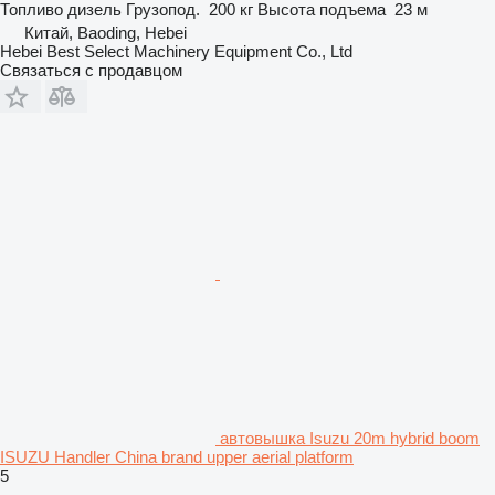
Топливо
дизель
Грузопод.
200 кг
Высота подъема
23 м
Китай, Baoding, Hebei
Hebei Best Select Machinery Equipment Co., Ltd
Связаться с продавцом
автовышка Isuzu 20m hybrid boom
ISUZU Handler China brand upper aerial platform
5