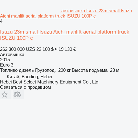
автовышка Isuzu 23m small Isuzu
Aichi manlift aerial platform truck ISUZU 100P c
4
Isuzu 23m small Isuzu Aichi manlift aerial platform truck
ISUZU 100P c
262 300 000 UZS
22 100 $
≈ 19 130 €
Автовышка
2015
Euro 3
Топливо
дизель
Грузопод.
200 кг
Высота подъема
23 м
Китай, Baoding, Hebei
Hebei Best Select Machinery Equipment Co., Ltd
Связаться с продавцом