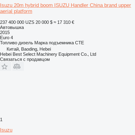
Isuzu 20m hybrid boom ISUZU Handler China brand upper
aerial platform
237 400 000 UZS
20 000 $
≈ 17 310 €
Автовышка
2015
Euro 4
Топливо
дизель
Марка подъемника
CTE
Китай, Baoding, Hebei
Hebei Best Select Machinery Equipment Co., Ltd
Связаться с продавцом
1
Isuzu