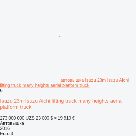
автовышка Isuzu 23m Isuzu Aichi
lifting truck many heights aerial platform truck
6
Isuzu 23m Isuzu Aichi lifting truck many heights aerial
platform truck
273 000 000 UZS
23 000 $
≈ 19 910 €
Автовышка
2016
Euro 3