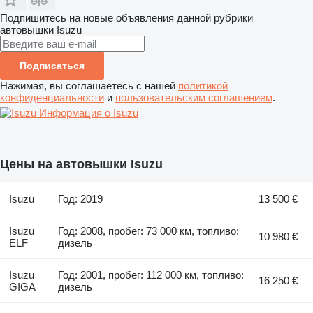
Подпишитесь на новые объявления данной рубрики
автовышки
Isuzu
Подписаться
Нажимая, вы соглашаетесь с нашей
политикой
конфиденциальности
и
пользовательским соглашением
.
Информация о Isuzu
Цены на автовышки Isuzu
Isuzu
Год: 2019
13 500 €
Isuzu
Год: 2008, пробег: 73 000 км, топливо:
10 980 €
ELF
дизель
Isuzu
Год: 2001, пробег: 112 000 км, топливо:
16 250 €
GIGA
дизель