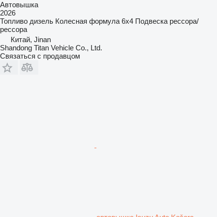
Автовышка
2026
Топливо
дизель
Колесная формула
6x4
Подвеска
рессора/
рессора
Китай, Jinan
Shandong Titan Vehicle Co., Ltd.
Связаться с продавцом