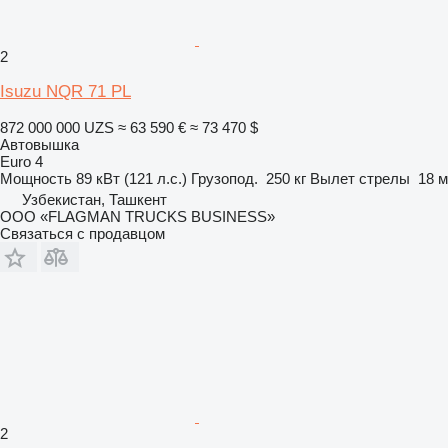
2
Isuzu NQR 71 PL
872 000 000 UZS
≈ 63 590 €
≈ 73 470 $
Автовышка
Euro 4
Мощность
89 кВт (121 л.с.)
Грузопод.
250 кг
Вылет стрелы
18 м
Узбекистан, Ташкент
ООО «FLAGMAN TRUCKS BUSINESS»
Связаться с продавцом
2