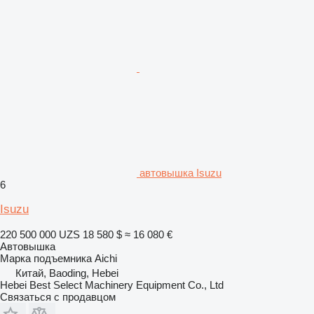
автовышка Isuzu
6
Isuzu
220 500 000 UZS
18 580 $
≈ 16 080 €
Автовышка
Марка подъемника
Aichi
Китай, Baoding, Hebei
Hebei Best Select Machinery Equipment Co., Ltd
Связаться с продавцом