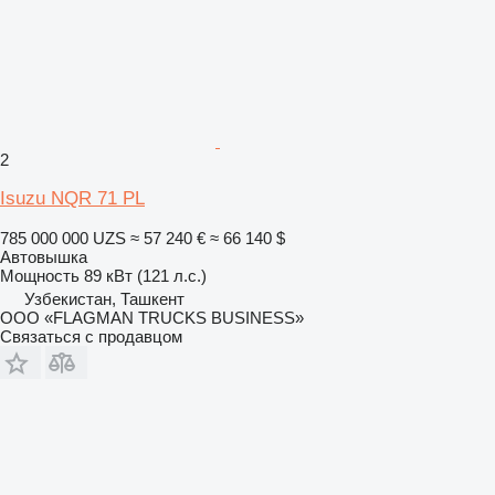
2
Isuzu NQR 71 PL
785 000 000 UZS
≈ 57 240 €
≈ 66 140 $
Автовышка
Мощность
89 кВт (121 л.с.)
Узбекистан, Ташкент
ООО «FLAGMAN TRUCKS BUSINESS»
Связаться с продавцом