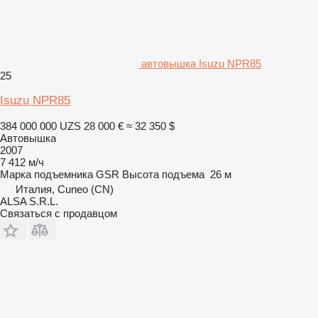
автовышка Isuzu NPR85
25
Isuzu NPR85
384 000 000 UZS
28 000 €
≈ 32 350 $
Автовышка
2007
7 412 м/ч
Марка подъемника
GSR
Высота подъема
26 м
Италия, Cuneo (CN)
ALSA S.R.L.
Связаться с продавцом