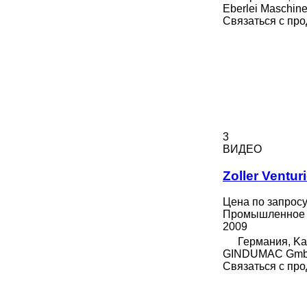
Eberlei Maschin
Связаться с пр
3
ВИДЕО
Zoller Ventur
Цена по запрос
Промышленное о
2009
Германия, Kai
GINDUMAC Gm
Связаться с пр