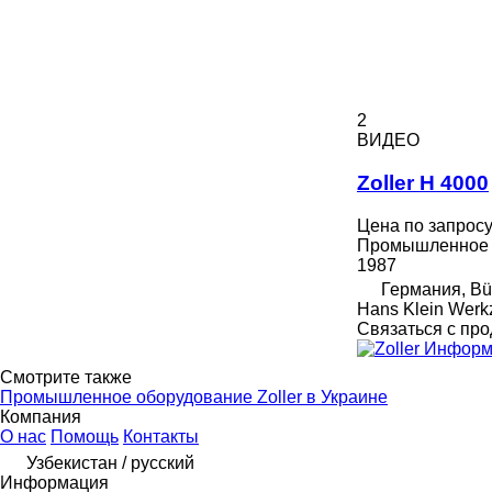
2
ВИДЕО
Zoller H 4000
Цена по запрос
Промышленное о
1987
Германия, Bü
Hans Klein Wer
Связаться с пр
Информа
Смотрите также
Промышленное оборудование Zoller в Украине
Компания
О нас
Помощь
Контакты
Узбекистан / русский
Информация