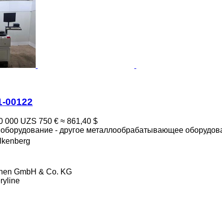
1-00122
0 000 UZS
750 €
≈ 861,40 $
борудование - другое металлообрабатывающее оборудов
lkenberg
ionen GmbH & Co. KG
ryline