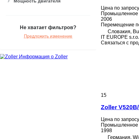
Мощность двигателя
Цена по запрос
Промышленное о
2006
Перемещение по
Не хватает фильтров?
Словакия, Bu
Предложить изменение
IT EUROPE s.r.o
Связаться с пр
Информация о Zoller
15
Zoller V520
Цена по запрос
Промышленное 
1998
Германия, Wi