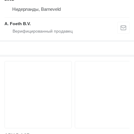
Нидерланды, Barneveld
A. Foeth B.V.