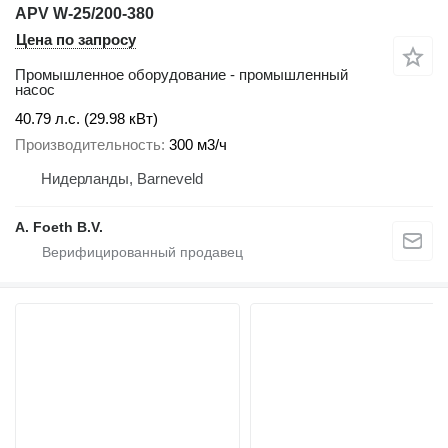
APV W-25/200-380
Цена по запросу
Промышленное оборудование - промышленный
насос
40.79 л.с. (29.98 кВт)
Производительность
300 м3/ч
Нидерланды, Barneveld
A. Foeth B.V.