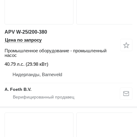
APV W-25/200-380
Цена по запросу
Промышленное оборудование - промышленный
насос
40.79 л.с. (29.98 кВт)
Нидерланды, Barneveld
A. Foeth B.V.