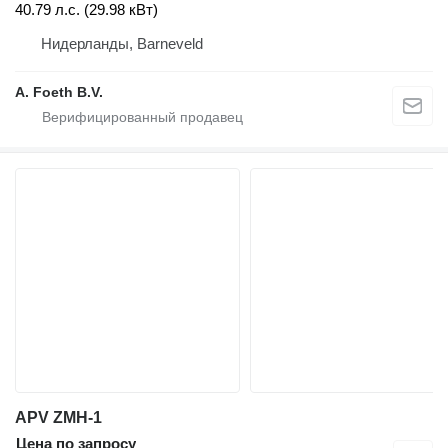
40.79 л.с. (29.98 кВт)
Нидерланды, Barneveld
A. Foeth B.V.
APV ZMH-1
Цена по запросу