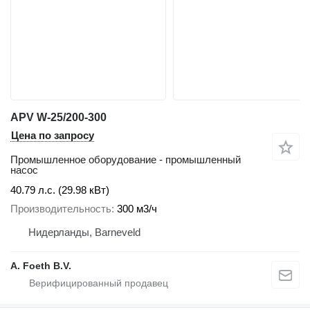
APV W-25/200-300
Цена по запросу
Промышленное оборудование - промышленный
насос
40.79 л.с. (29.98 кВт)
Производительность
300 м3/ч
Нидерланды, Barneveld
A. Foeth B.V.