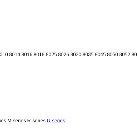
010
8014
8016
8018
8025
8026
8030
8035
8045
8050
8052
80
ies
M-series
R-series
U-series