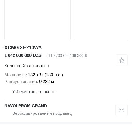
XCMG XE210WA
1 642 000 000 UZS
≈ 119 700 €
≈ 138 300 $
Колесный экскаватор
Мощность
132 кВт (180 л.с.)
Радиус копания
0,282 м
Узбекистан, Тошкент
NAVOI PROM GRAND