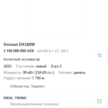
Doosan DX160W
1 742 000 000 UZS
146 800 $
≈ 127 100 €
Колесный экскаватор
2023
Состояние
новый
Euro 3
Мощность
99 кВт (134.69 л.с.)
Топливо
дизель
Радиус копания
7 790 м
Узбекистан, Ташкент
IDEAL TEHNO