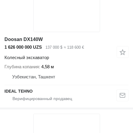
Doosan DX140W
1 626 000 000 UZS
137 000 $
≈ 118 600 €
Колесный экскаватор
Глубина копания
4,58 м
Узбекистан, Ташкент
IDEAL TEHNO