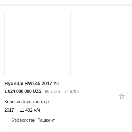
Hyundai HW145 2017 Yil
1 024 000 000 UZS
86 280 $
≈ 74 670 €
Колесный экскаватор
2017
11 492 м/ч
Узбекистан, Ташкент