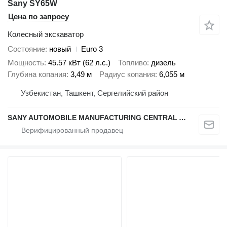
Sany SY65W
Цена по запросу
Колесный экскаватор
Состояние
новый
Euro 3
Мощность
45.57 кВт (62 л.с.)
Топливо
дизель
Глубина копания
3,49 м
Радиус копания
6,055 м
Узбекистан, Ташкент, Сергелийский район
SANY AUTOMOBILE MANUFACTURING CENTRAL ASIA