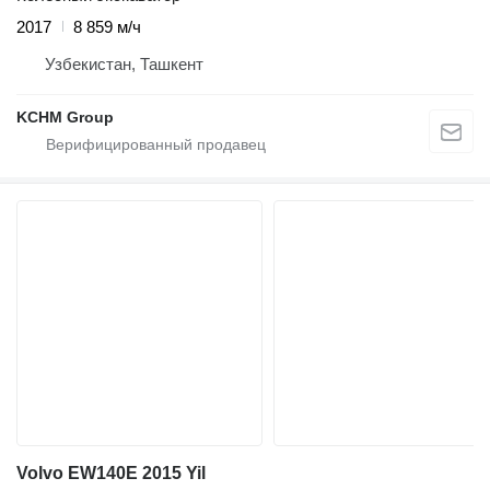
2017
8 859 м/ч
Узбекистан, Ташкент
KCHM Group
Volvo EW140E 2015 Yil