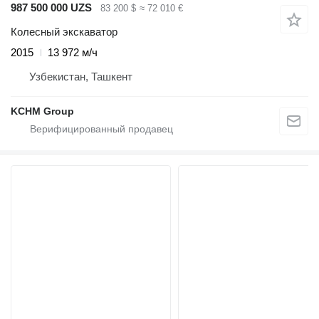
987 500 000 UZS
83 200 $
≈ 72 010 €
Колесный экскаватор
2015
13 972 м/ч
Узбекистан, Ташкент
KCHM Group