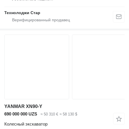
Технолоджи Стар
YANMAR XN90-Y
690 000 000 UZS
≈ 50 310 €
≈ 58 130 $
Колесный экскаватор