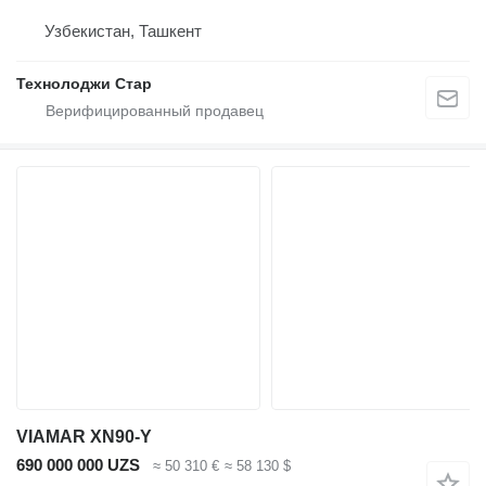
Узбекистан, Ташкент
Технолоджи Стар
VIAMAR XN90-Y
690 000 000 UZS
≈ 50 310 €
≈ 58 130 $