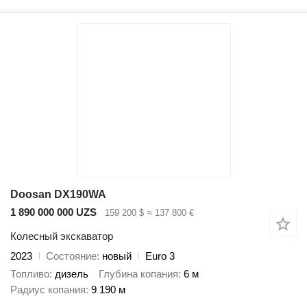
Doosan DX190WA
1 890 000 000 UZS
159 200 $
≈ 137 800 €
Колесный экскаватор
2023
Состояние
новый
Euro 3
Топливо
дизель
Глубина копания
6 м
Радиус копания
9 190 м