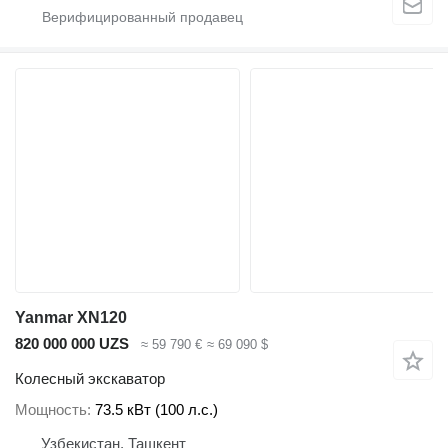
Yanmar XN120
820 000 000 UZS
≈ 59 790 €
≈ 69 090 $
Колесный экскаватор
Мощность
73.5 кВт (100 л.с.)
Узбекистан, Ташкент