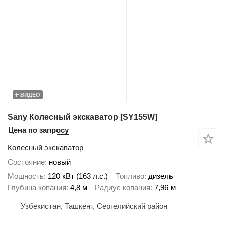
ВИДЕО
Sany Колесный экскаватор [SY155W]
Цена по запросу
Колесный экскаватор
Состояние
новый
Мощность
120 кВт (163 л.с.)
Топливо
дизель
Глубина копания
4,8 м
Радиус копания
7,96 м
Узбекистан, Ташкент, Сергелийский район