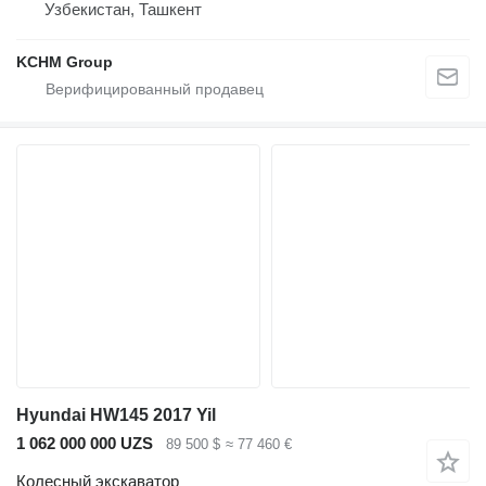
Узбекистан, Ташкент
KCHM Group
Hyundai HW145 2017 Yil
1 062 000 000 UZS
89 500 $
≈ 77 460 €
Колесный экскаватор