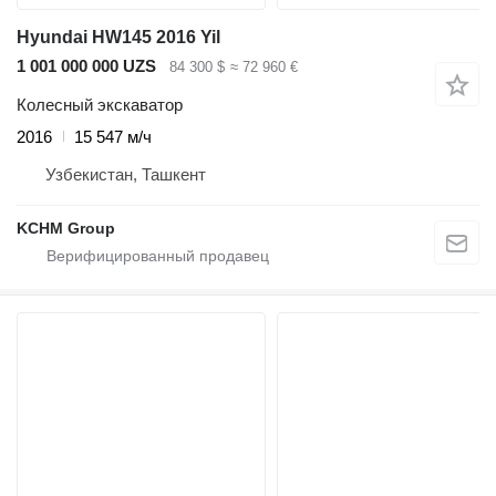
Hyundai HW145 2016 Yil
1 001 000 000 UZS
84 300 $
≈ 72 960 €
Колесный экскаватор
2016
15 547 м/ч
Узбекистан, Ташкент
KCHM Group