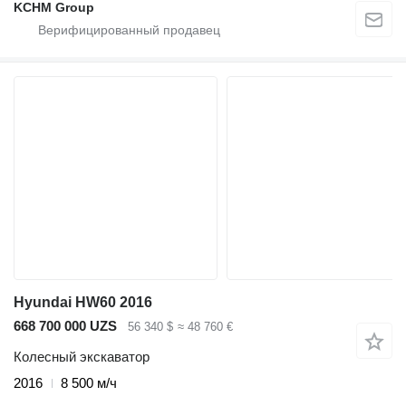
KCHM Group
Hyundai HW60 2016
668 700 000 UZS
56 340 $
≈ 48 760 €
Колесный экскаватор
2016
8 500 м/ч