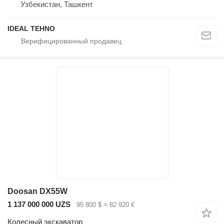
Узбекистан, Ташкент
IDEAL TEHNO
Doosan DX55W
1 137 000 000 UZS
95 800 $
≈ 82 920 €
Колесный экскаватор