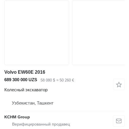
Volvo EW60E 2016
689 300 000 UZS
58 080 $
≈ 50 260 €
Колесный экскаватор
Узбекистан, Ташкент
KCHM Group