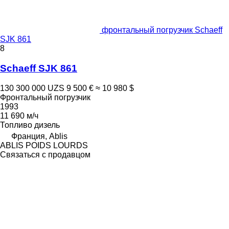
фронтальный погрузчик Schaeff
SJK 861
8
Schaeff SJK 861
130 300 000 UZS
9 500 €
≈ 10 980 $
Фронтальный погрузчик
1993
11 690 м/ч
Топливо
дизель
Франция, Ablis
ABLIS POIDS LOURDS
Связаться с продавцом