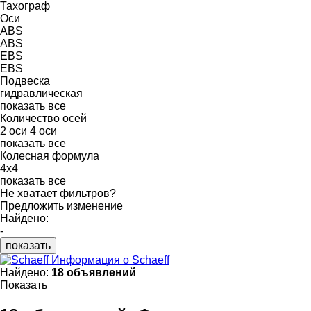
Тахограф
Оси
ABS
ABS
EBS
EBS
Подвеска
гидравлическая
показать все
Количество осей
2 оси
4 оси
показать все
Колесная формула
4x4
показать все
Не хватает фильтров?
Предложить изменение
Найдено:
-
показать
Информация о Schaeff
Найдено:
18 объявлений
Показать