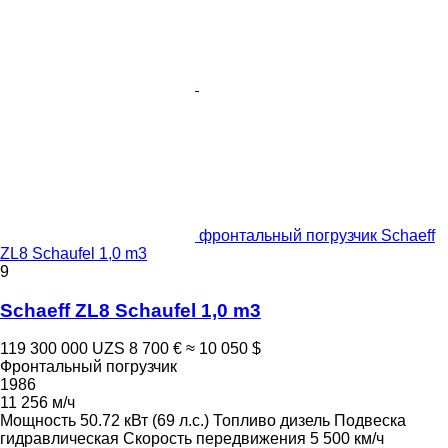
фронтальный погрузчик Schaeff
ZL8 Schaufel 1,0 m3
9
Schaeff ZL8 Schaufel 1,0 m3
119 300 000 UZS
8 700 €
≈ 10 050 $
Фронтальный погрузчик
1986
11 256 м/ч
Мощность
50.72 кВт (69 л.с.)
Топливо
дизель
Подвеска
гидравлическая
Скорость передвижения
5 500 км/ч