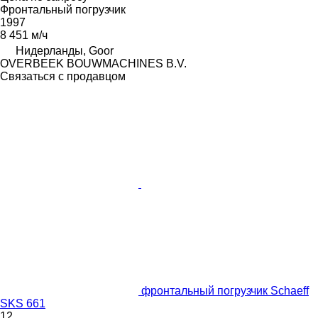
Фронтальный погрузчик
1997
8 451 м/ч
Нидерланды, Goor
OVERBEEK BOUWMACHINES B.V.
Связаться с продавцом
фронтальный погрузчик Schaeff
SKS 661
12