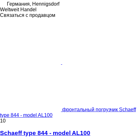
Германия, Hennigsdorf
Weltweit Handel
Связаться с продавцом
фронтальный погрузчик Schaeff
type 844 - model AL100
10
Schaeff type 844 - model AL100