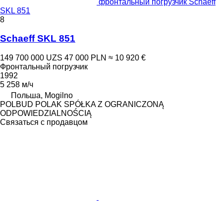
фронтальный погрузчик Schaeff
SKL 851
8
Schaeff SKL 851
149 700 000 UZS
47 000 PLN
≈ 10 920 €
Фронтальный погрузчик
1992
5 258 м/ч
Польша, Mogilno
POLBUD POLAK SPÓŁKA Z OGRANICZONĄ
ODPOWIEDZIALNOŚCIĄ
Связаться с продавцом