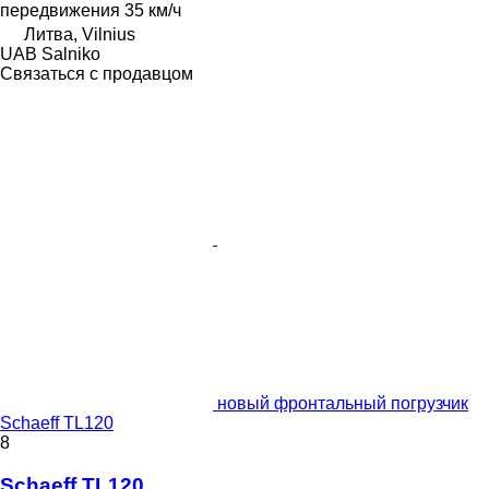
передвижения
35 км/ч
Литва, Vilnius
UAB Salniko
Связаться с продавцом
новый фронтальный погрузчик
Schaeff TL120
8
Schaeff TL120