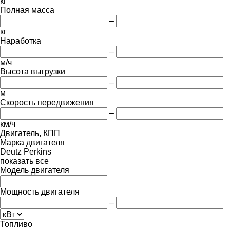
кг
Полная масса
–
кг
Наработка
–
м/ч
Высота выгрузки
–
м
Скорость передвижения
–
км/ч
Двигатель, КПП
Марка двигателя
Deutz
Perkins
показать все
Модель двигателя
Мощность двигателя
–
Топливо