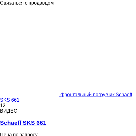
Связаться с продавцом
фронтальный погрузчик Schaeff
SKS 661
12
ВИДЕО
Schaeff SKS 661
Цена по запросу