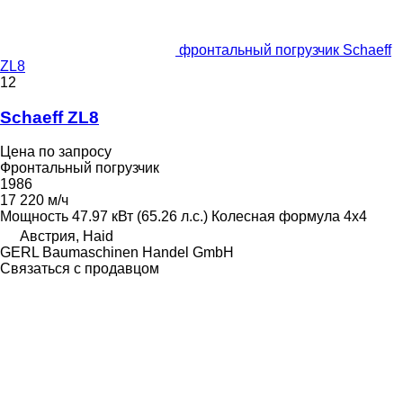
фронтальный погрузчик Schaeff
ZL8
12
Schaeff ZL8
Цена по запросу
Фронтальный погрузчик
1986
17 220 м/ч
Мощность
47.97 кВт (65.26 л.с.)
Колесная формула
4x4
Австрия, Haid
GERL Baumaschinen Handel GmbH
Связаться с продавцом