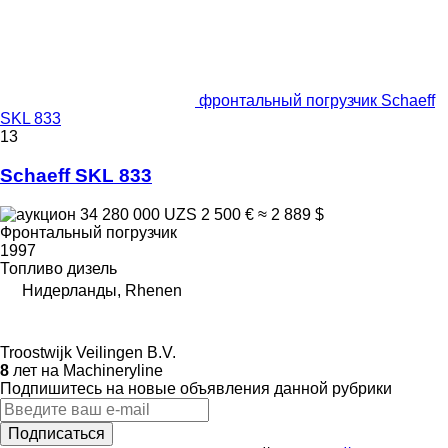
фронтальный погрузчик Schaeff
SKL 833
13
Schaeff SKL 833
34 280 000 UZS
2 500 €
≈ 2 889 $
Фронтальный погрузчик
1997
Топливо
дизель
Нидерланды, Rhenen
Troostwijk Veilingen B.V.
8
лет на Machineryline
Подпишитесь на новые объявления данной рубрики
Подписаться