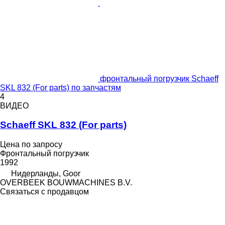
фронтальный погрузчик Schaeff
SKL 832 (For parts) по запчастям
4
ВИДЕО
Schaeff SKL 832 (For parts)
Цена по запросу
Фронтальный погрузчик
1992
Нидерланды, Goor
OVERBEEK BOUWMACHINES B.V.
Связаться с продавцом