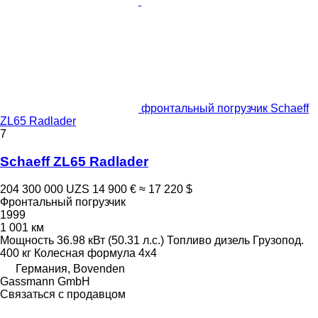
фронтальный погрузчик Schaeff
ZL65 Radlader
7
Schaeff ZL65 Radlader
204 300 000 UZS
14 900 €
≈ 17 220 $
Фронтальный погрузчик
1999
1 001 км
Мощность
36.98 кВт (50.31 л.с.)
Топливо
дизель
Грузопод.
400 кг
Колесная формула
4x4
Германия, Bovenden
Gassmann GmbH
Связаться с продавцом