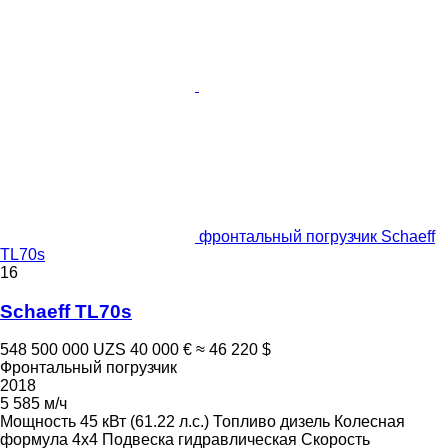
фронтальный погрузчик Schaeff
TL70s
16
Schaeff TL70s
548 500 000 UZS
40 000 €
≈ 46 220 $
Фронтальный погрузчик
2018
5 585 м/ч
Мощность
45 кВт (61.22 л.с.)
Топливо
дизель
Колесная
формула
4x4
Подвеска
гидравлическая
Скорость