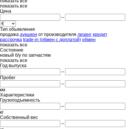
показать все
показать все
Цена
–
Тип объявления
продажа
аукцион
от производителя
лизинг
кредит
рассрочка
trade-in (обмен с доплатой)
обмен
показать все
Состояние
новый
б/у
по запчастям
показать все
Год выпуска
–
Пробег
–
км
Характеристики
Грузоподъемность
–
кг
Собственный вес
–