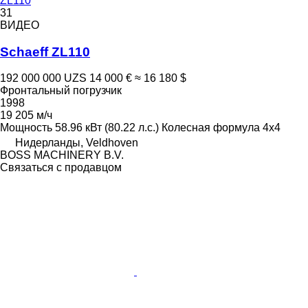
ZL110
31
ВИДЕО
Schaeff ZL110
192 000 000 UZS
14 000 €
≈ 16 180 $
Фронтальный погрузчик
1998
19 205 м/ч
Мощность
58.96 кВт (80.22 л.с.)
Колесная формула
4x4
Нидерланды, Veldhoven
BOSS MACHINERY B.V.
Связаться с продавцом