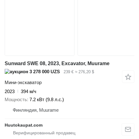
Sunward SWE 08, 2023, Excavator, Muurame
3 278 000 UZS
239 €
≈ 276,20 $
Мини-экскаватор
2023
394 м/ч
Мощность
7.2 кВт (9.8 л.с.)
Финляндия, Muurame
Huutokaupat.com