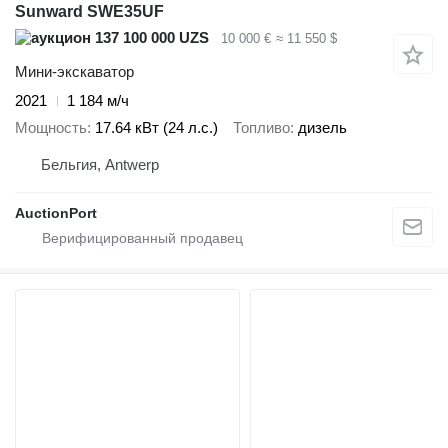
Sunward SWE35UF
137 100 000 UZS
10 000 €
≈ 11 550 $
Мини-экскаватор
2021
1 184 м/ч
Мощность
17.64 кВт (24 л.с.)
Топливо
дизель
Бельгия, Antwerp
AuctionPort