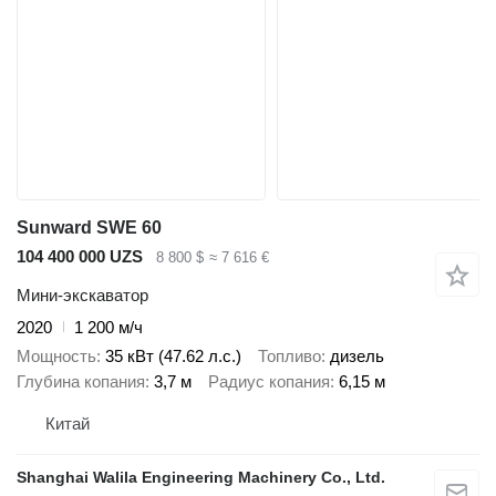
Sunward SWE 60
104 400 000 UZS
8 800 $
≈ 7 616 €
Мини-экскаватор
2020
1 200 м/ч
Мощность
35 кВт (47.62 л.с.)
Топливо
дизель
Глубина копания
3,7 м
Радиус копания
6,15 м
Китай
Shanghai Walila Engineering Machinery Co., Ltd.