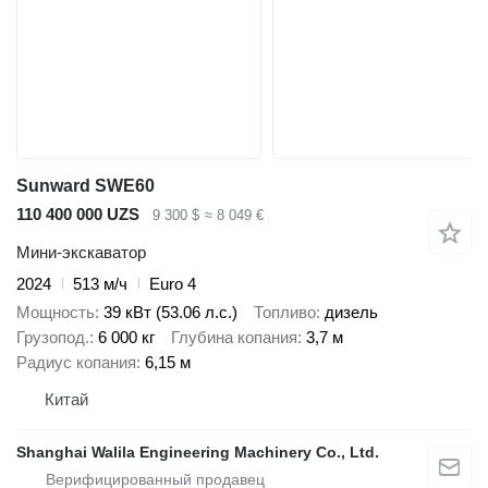
Sunward SWE60
110 400 000 UZS
9 300 $
≈ 8 049 €
Мини-экскаватор
2024
513 м/ч
Euro 4
Мощность
39 кВт (53.06 л.с.)
Топливо
дизель
Грузопод.
6 000 кг
Глубина копания
3,7 м
Радиус копания
6,15 м
Китай
Shanghai Walila Engineering Machinery Co., Ltd.