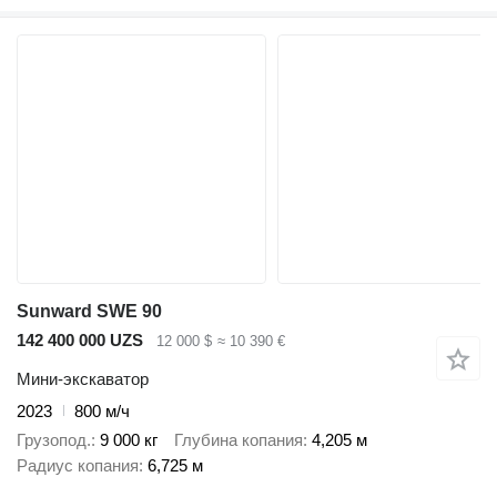
Sunward SWE 90
142 400 000 UZS
12 000 $
≈ 10 390 €
Мини-экскаватор
2023
800 м/ч
Грузопод.
9 000 кг
Глубина копания
4,205 м
Радиус копания
6,725 м