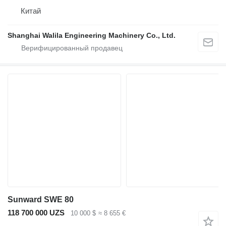
Китай
Shanghai Walila Engineering Machinery Co., Ltd.
Sunward SWE 80
118 700 000 UZS
10 000 $
≈ 8 655 €