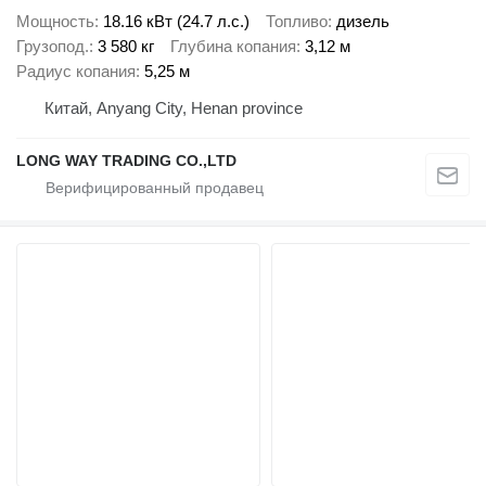
Мощность
18.16 кВт (24.7 л.с.)
Топливо
дизель
Грузопод.
3 580 кг
Глубина копания
3,12 м
Радиус копания
5,25 м
Китай, Anyang City, Henan province
LONG WAY TRADING CO.,LTD