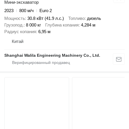
Мини-экскаватор
2023
800 м/ч
Euro 2
Мощность
30.8 кВт (41.9 л.с.)
Топливо
дизель
Грузопод.
8 000 кг
Глубина копания
4,284 м
Радиус копания
6,95 м
Китай
Shanghai Walila Engineering Machinery Co., Ltd.