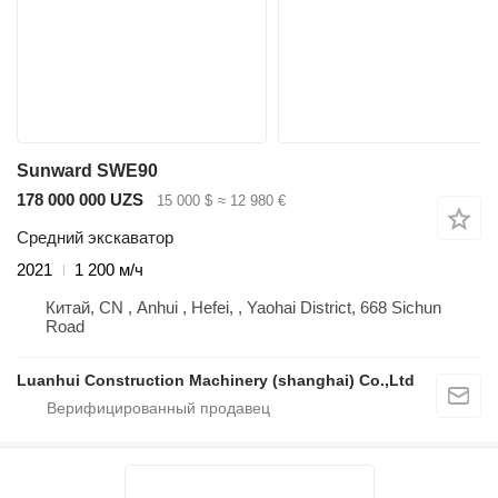
Sunward SWE90
178 000 000 UZS
15 000 $
≈ 12 980 €
Средний экскаватор
2021
1 200 м/ч
Китай, CN , Anhui , Hefei, , Yaohai District, 668 Sichun
Road
Luanhui Construction Machinery (shanghai) Co.,Ltd