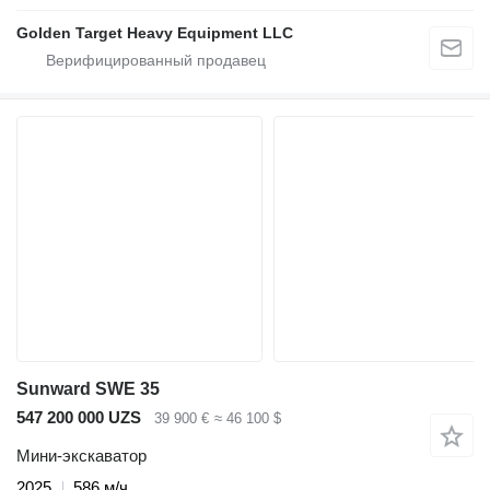
Golden Target Heavy Equipment LLC
Sunward SWE 35
547 200 000 UZS
39 900 €
≈ 46 100 $
Мини-экскаватор
2025
586 м/ч