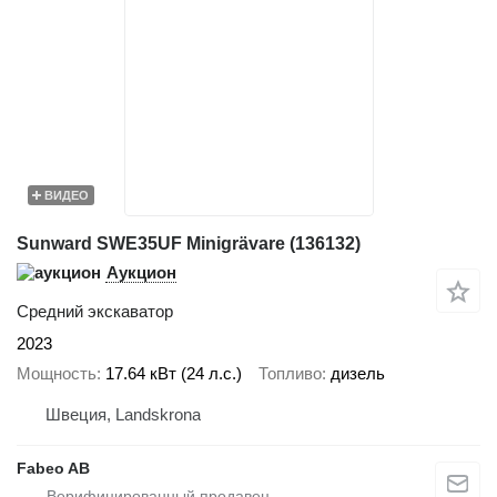
ВИДЕО
Sunward SWE35UF Minigrävare (136132)
Аукцион
Средний экскаватор
2023
Мощность
17.64 кВт (24 л.с.)
Топливо
дизель
Швеция, Landskrona
Fabeo AB