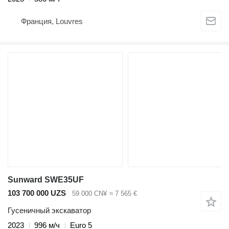
Франция, Louvres
Sunward SWE35UF
103 700 000 UZS
59 000 CN¥
≈ 7 565 €
Гусеничный экскаватор
2023
996 м/ч
Euro 5