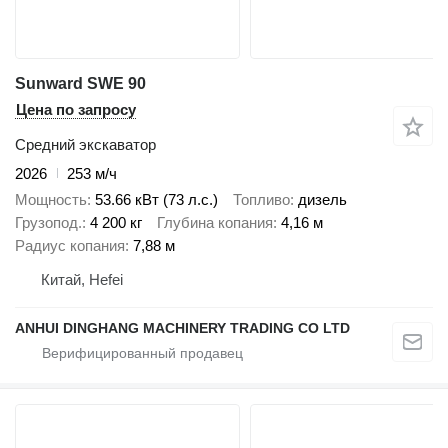
Sunward SWE 90
Цена по запросу
Средний экскаватор
2026
253 м/ч
Мощность
53.66 кВт (73 л.с.)
Топливо
дизель
Грузопод.
4 200 кг
Глубина копания
4,16 м
Радиус копания
7,88 м
Китай, Hefei
ANHUI DINGHANG MACHINERY TRADING CO LTD