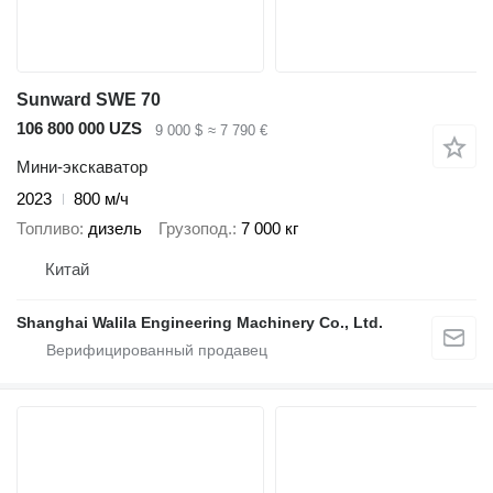
Sunward SWE 70
106 800 000 UZS
9 000 $
≈ 7 790 €
Мини-экскаватор
2023
800 м/ч
Топливо
дизель
Грузопод.
7 000 кг
Китай
Shanghai Walila Engineering Machinery Co., Ltd.