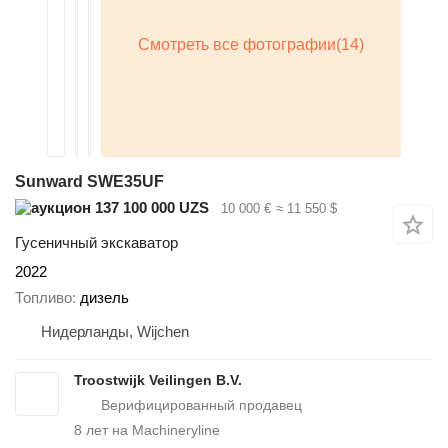
Sunward SWE35UF
137 100 000 UZS
10 000 €
≈ 11 550 $
Гусеничный экскаватор
2022
Топливо
дизель
Нидерланды, Wijchen
Troostwijk Veilingen B.V.
8
лет на Machineryline