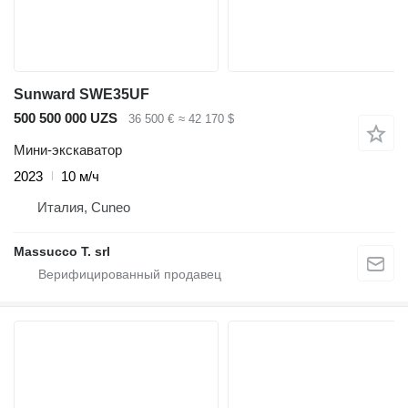
Sunward SWE35UF
500 500 000 UZS
36 500 €
≈ 42 170 $
Мини-экскаватор
2023
10 м/ч
Италия, Cuneo
Massucco T. srl