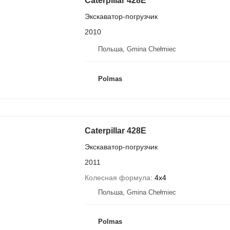
Caterpillar 428E
Экскаватор-погрузчик
2010
Польша, Gmina Chełmiec
Polmas
Caterpillar 428E
Экскаватор-погрузчик
2011
Колесная формула
4x4
Польша, Gmina Chełmiec
Polmas