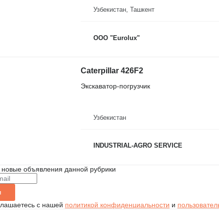
Узбекистан, Ташкент
ООО "Eurolux"
Caterpillar 426F2
Экскаватор-погрузчик
Узбекистан
INDUSTRIAL-AGRO SERVICE
 новые объявления данной рубрики
я
глашаетесь с нашей
политикой конфиденциальности
и
пользовател