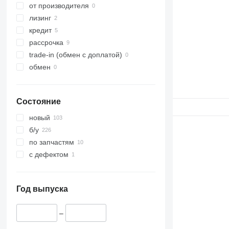
от производителя
лизинг
кредит
рассрочка
trade-in (обмен с доплатой)
обмен
Состояние
новый
б/у
по запчастям
с дефектом
Год выпуска
–