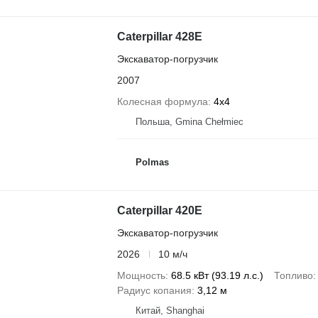
Caterpillar 428E
Экскаватор-погрузчик
2007
Колесная формула
4x4
Польша, Gmina Chełmiec
Polmas
Caterpillar 420E
Экскаватор-погрузчик
2026
10 м/ч
Мощность
68.5 кВт (93.19 л.с.)
Топливо
Радиус копания
3,12 м
Китай, Shanghai