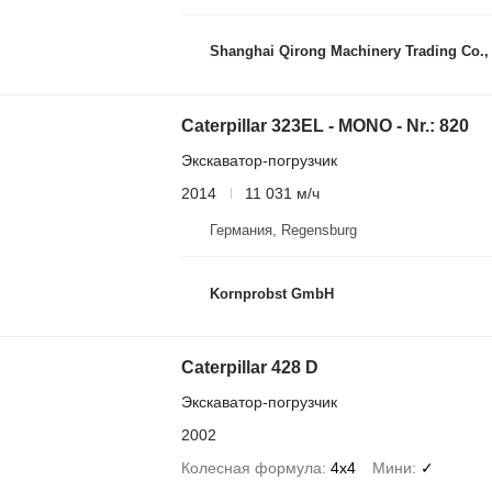
Shanghai Qirong Machinery Trading Co.,
Caterpillar 323EL - MONO - Nr.: 820
Экскаватор-погрузчик
2014
11 031 м/ч
Германия, Regensburg
Kornprobst GmbH
Caterpillar 428 D
Экскаватор-погрузчик
2002
Колесная формула
4x4
Мини
✓