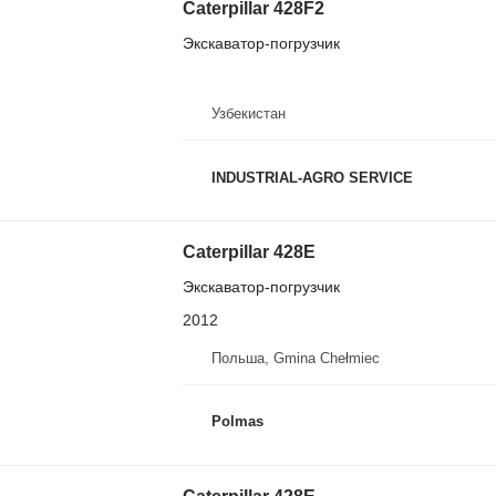
Caterpillar 428F2
Экскаватор-погрузчик
Узбекистан
INDUSTRIAL-AGRO SERVICE
Caterpillar 428E
Экскаватор-погрузчик
2012
Польша, Gmina Chełmiec
Polmas