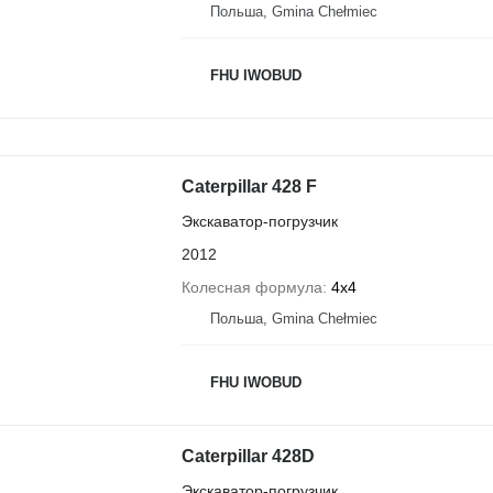
Польша, Gmina Chełmiec
FHU IWOBUD
Caterpillar 428 F
Экскаватор-погрузчик
2012
Колесная формула
4x4
Польша, Gmina Chełmiec
FHU IWOBUD
Caterpillar 428D
Экскаватор-погрузчик