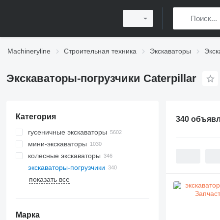
Machineryline
Строительная техника
Экскаваторы
Экск
Экскаваторы-погрузчики Caterpillar
Категория
340 объяв
гусеничные экскаваторы
мини-экскаваторы
колесные экскаваторы
экскаваторы-погрузчики
показать все
Марка