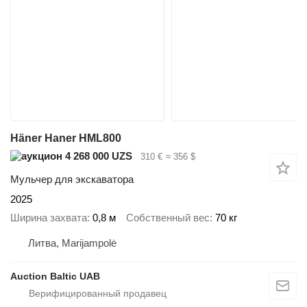
Häner Haner HML800
4 268 000 UZS
310 €
≈ 356 $
Мульчер для экскаватора
2025
Ширина захвата
0,8 м
Собственный вес
70 кг
Литва, Marijampolė
Auction Baltic UAB