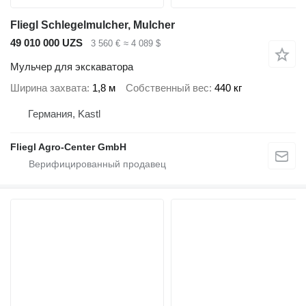
Fliegl Schlegelmulcher, Mulcher
49 010 000 UZS
3 560 €
≈ 4 089 $
Мульчер для экскаватора
Ширина захвата
1,8 м
Собственный вес
440 кг
Германия, Kastl
Fliegl Agro-Center GmbH