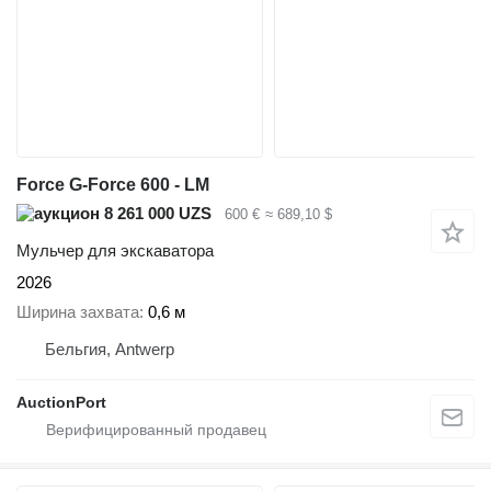
Force G-Force 600 - LM
8 261 000 UZS
600 €
≈ 689,10 $
Мульчер для экскаватора
2026
Ширина захвата
0,6 м
Бельгия, Antwerp
AuctionPort