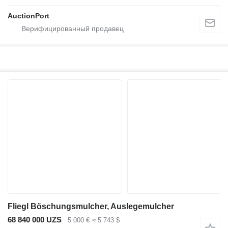
AuctionPort
Fliegl Böschungsmulcher, Auslegemulcher
68 840 000 UZS
5 000 €
≈ 5 743 $