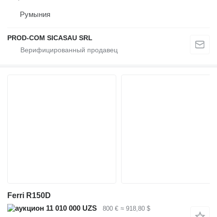
Румыния
PROD-COM SICASAU SRL
Ferri R150D
11 010 000 UZS
800 €
≈ 918,80 $