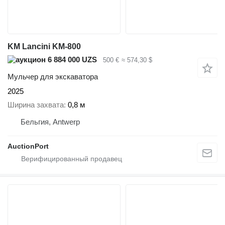
KM Lancini KM-800
6 884 000 UZS
500 €
≈ 574,30 $
Мульчер для экскаватора
2025
Ширина захвата
0,8 м
Бельгия, Antwerp
AuctionPort