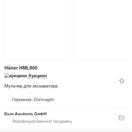
Häner HML800
Аукцион
Мульчер для экскаватора
Германия, Dormagen
Euro Auctions GmbH