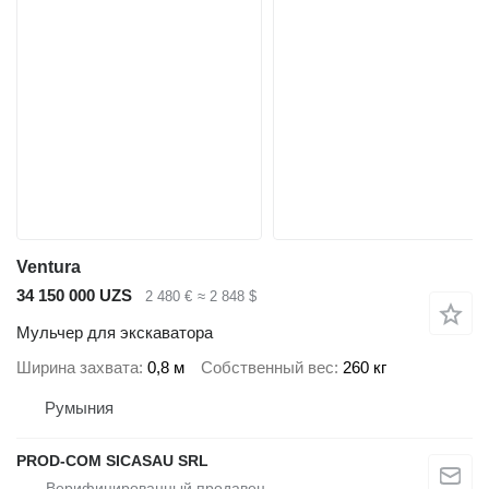
Ventura
34 150 000 UZS
2 480 €
≈ 2 848 $
Мульчер для экскаватора
Ширина захвата
0,8 м
Собственный вес
260 кг
Румыния
PROD-COM SICASAU SRL