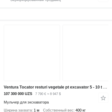
Ventura Tocator resturi vegetale pt excavator 5 - 10 t - TOCATINS
107 300 000 UZS
7 790 €
≈ 8 947 $
Мульчер для экскаватора
Ширина захвата
1 м
Собственный вес
400 кг