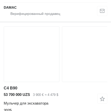
DAMAC
C4 B90
53 700 000 UZS
3 900 €
≈ 4 479 $
Мульчер для экскаватора
2025