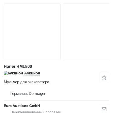
Häner HML800
Аукцион
Мульчер для экскаватора
Германия, Dormagen
Euro Auctions GmbH