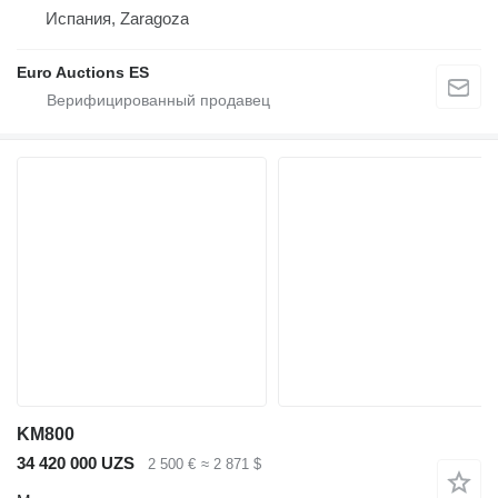
Испания, Zaragoza
Euro Auctions ES
KM800
34 420 000 UZS
2 500 €
≈ 2 871 $