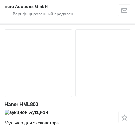
Euro Auctions GmbH
Häner HML800
Аукцион
Мульчер для экскаватора