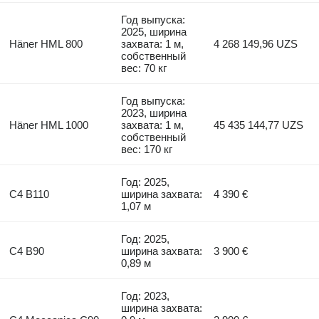
Год выпуска:
2025, ширина
Häner HML 800
захвата: 1 м,
4 268 149,96 UZS
собственный
вес: 70 кг
Год выпуска:
2023, ширина
Häner HML 1000
захвата: 1 м,
45 435 144,77 UZS
собственный
вес: 170 кг
Год: 2025,
C4 B110
ширина захвата:
4 390 €
1,07 м
Год: 2025,
C4 B90
ширина захвата:
3 900 €
0,89 м
Год: 2023,
ширина захвата: