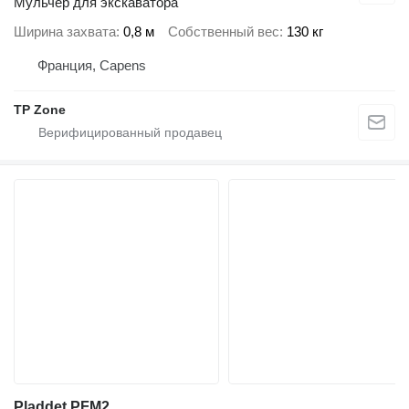
Мульчер для экскаватора
Ширина захвата
0,8 м
Собственный вес
130 кг
Франция, Capens
TP Zone
Pladdet PFM2