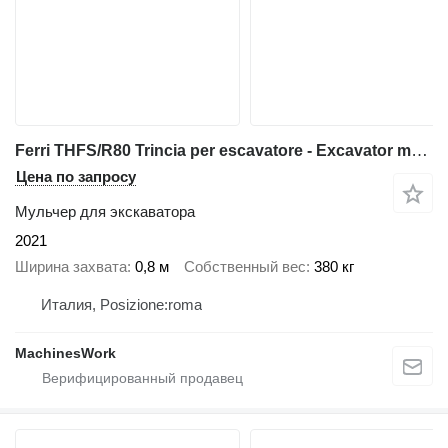
Ferri THFS/R80 Trincia per escavatore - Excavator mulcher
Цена по запросу
Мульчер для экскаватора
2021
Ширина захвата
0,8 м
Собственный вес
380 кг
Италия, Posizione:roma
MachinesWork