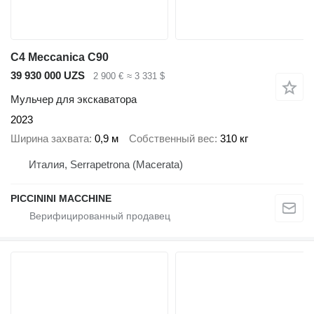
C4 Meccanica C90
39 930 000 UZS
2 900 €
≈ 3 331 $
Мульчер для экскаватора
2023
Ширина захвата
0,9 м
Собственный вес
310 кг
Италия, Serrapetrona (Macerata)
PICCININI MACCHINE