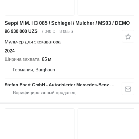
Seppi M M. H3 085 / Schlegel / Mulcher / MS03 / DEMO
96 930 000 UZS
7 040 €
≈ 8 085 $
Мульчер для экскаватора
2024
Ширина захвата
85 м
Германия, Burghaun
Stefan Ebert GmbH - Autorisierter Mercedes-Benz Servicepartner