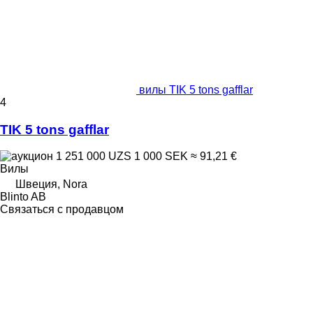
вилы TIK 5 tons gafflar
4
TIK 5 tons gafflar
1 251 000 UZS
1 000 SEK
≈ 91,21 €
Вилы
Швеция, Nora
Blinto AB
Связаться с продавцом