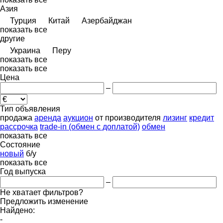
Азия
Турция
Китай
Азербайджан
показать все
другие
Украина
Перу
показать все
показать все
Цена
–
Тип объявления
продажа
аренда
аукцион
от производителя
лизинг
кредит
рассрочка
trade-in (обмен с доплатой)
обмен
показать все
Состояние
новый
б/у
показать все
Год выпуска
–
Не хватает фильтров?
Предложить изменение
Найдено:
-