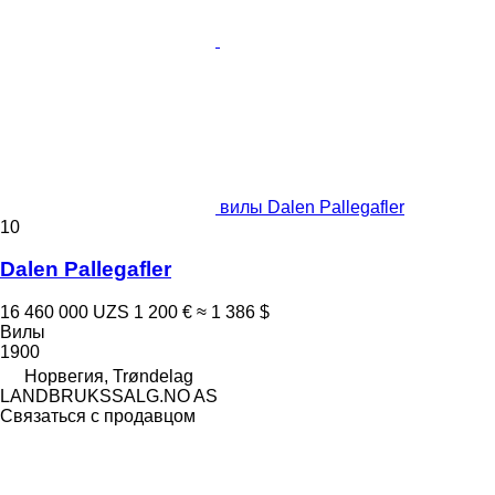
вилы Dalen Pallegafler
10
Dalen Pallegafler
16 460 000 UZS
1 200 €
≈ 1 386 $
Вилы
1900
Норвегия, Trøndelag
LANDBRUKSSALG.NO AS
Связаться с продавцом