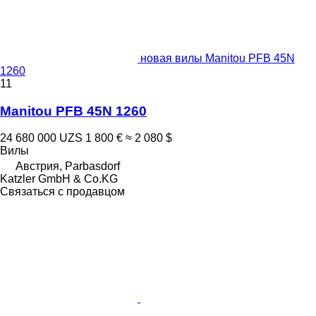
новая вилы Manitou PFB 45N
1260
11
Manitou PFB 45N 1260
24 680 000 UZS
1 800 €
≈ 2 080 $
Вилы
Австрия, Parbasdorf
Katzler GmbH & Co.KG
Связаться с продавцом