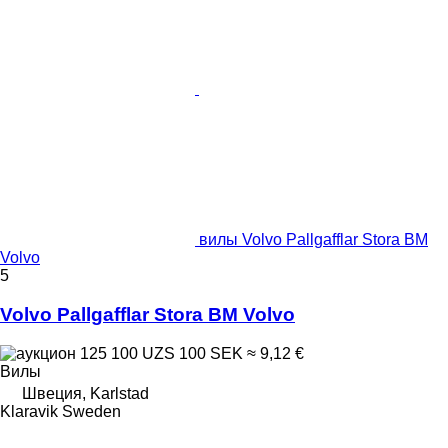
вилы Volvo Pallgafflar Stora BM
Volvo
5
Volvo Pallgafflar Stora BM Volvo
125 100 UZS
100 SEK
≈ 9,12 €
Вилы
Швеция, Karlstad
Klaravik Sweden