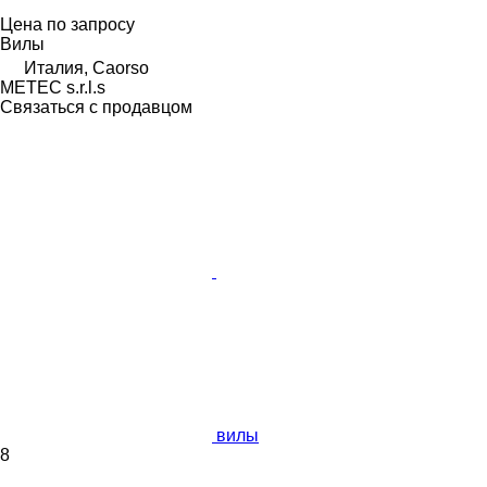
Цена по запросу
Вилы
Италия, Caorso
METEC s.r.l.s
Связаться с продавцом
вилы
8