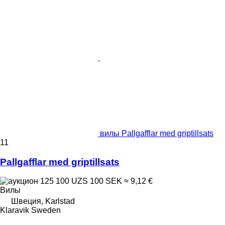
вилы Pallgafflar med griptillsats
11
Pallgafflar med griptillsats
125 100 UZS
100 SEK
≈ 9,12 €
Вилы
Швеция, Karlstad
Klaravik Sweden