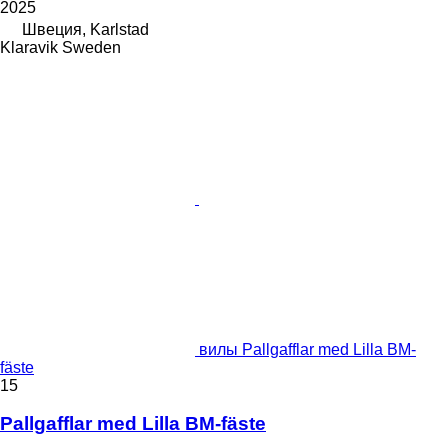
2025
Швеция, Karlstad
Klaravik Sweden
вилы Pallgafflar med Lilla BM-
fäste
15
Pallgafflar med Lilla BM-fäste