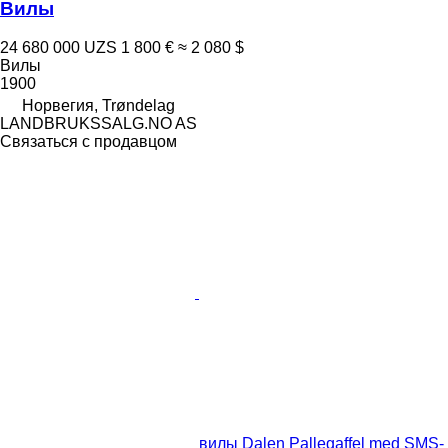
Вилы
24 680 000 UZS
1 800 €
≈ 2 080 $
Вилы
1900
Норвегия, Trøndelag
LANDBRUKSSALG.NO AS
Связаться с продавцом
вилы Dalen Pallegaffel med SMS-