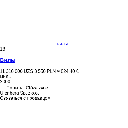
вилы
18
Вилы
11 310 000 UZS
3 550 PLN
≈ 824,40 €
Вилы
2000
Польша, Główczyce
Ulenberg Sp. z o.o.
Связаться с продавцом