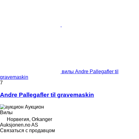
вилы Andre Pallegafler til
gravemaskin
7
Andre Pallegafler til gravemaskin
Аукцион
Вилы
Норвегия, Orkanger
Auksjonen.no AS
Связаться с продавцом