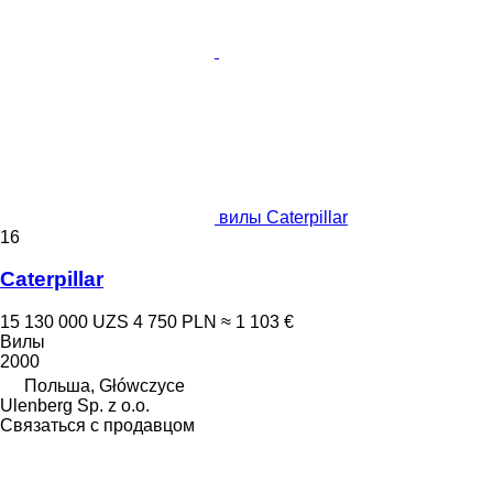
вилы Caterpillar
16
Caterpillar
15 130 000 UZS
4 750 PLN
≈ 1 103 €
Вилы
2000
Польша, Główczyce
Ulenberg Sp. z o.o.
Связаться с продавцом