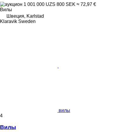
1 001 000 UZS
800 SEK
≈ 72,97 €
Вилы
Швеция, Karlstad
Klaravik Sweden
вилы
4
Вилы