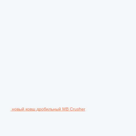
новый ковш дробильный MB Crusher