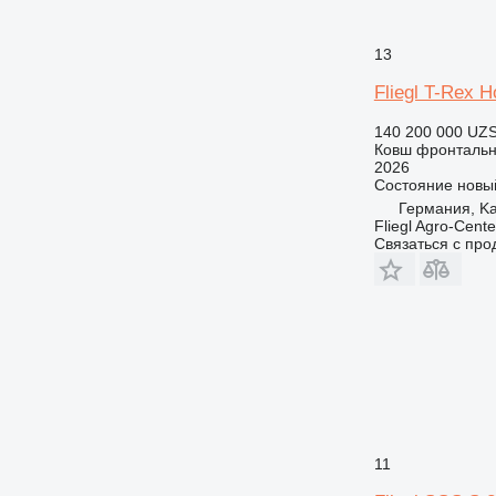
13
Fliegl T-Rex H
140 200 000 UZ
Ковш фронталь
2026
Состояние
новы
Германия, Ka
Fliegl Agro-Cen
Связаться с пр
11