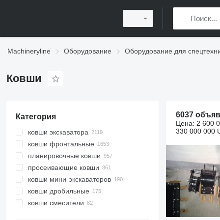
Machineryline
Оборудование
Оборудование для спецтехн
Ковши
6037 объя
Категория
Цена:
2 600 
330 000 000 
ковши экскаватора
ковши фронтальные
планировочные ковши
просеивающие ковши
ковши мини-экскаваторов
ковши дробильные
ковши смесители