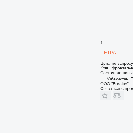
1
ЧЕТРА
Цена по запросу
Ковш фронталь
Состояние
новы
Узбекистан, 
ООО "Eurolux"
Связаться с пр