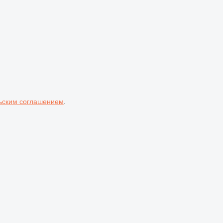
ьским соглашением
.