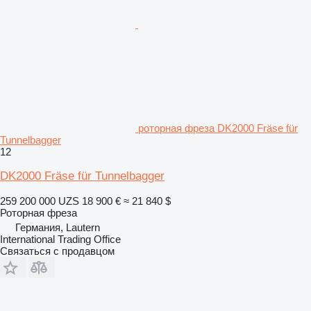
роторная фреза DK2000 Fräse für
Tunnelbagger
12
DK2000 Fräse für Tunnelbagger
259 200 000 UZS
18 900 €
≈ 21 840 $
Роторная фреза
Германия, Lautern
International Trading Office
Связаться с продавцом