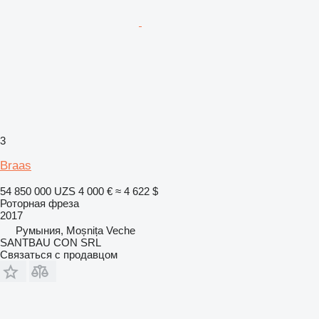
3
Braas
54 850 000 UZS
4 000 €
≈ 4 622 $
Роторная фреза
2017
Румыния, Moșnița Veche
SANTBAU CON SRL
Связаться с продавцом