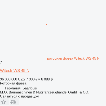
роторная фреза Witeck WS 45 N
7
Witeck WS 45 N
96 000 000 UZS
7 000 €
≈ 8 088 $
Роторная фреза
Германия, Saarlouis
M.O. Baumaschinen & Nutzfahrzeughandel GmbH & CO.
Связаться с продавцом