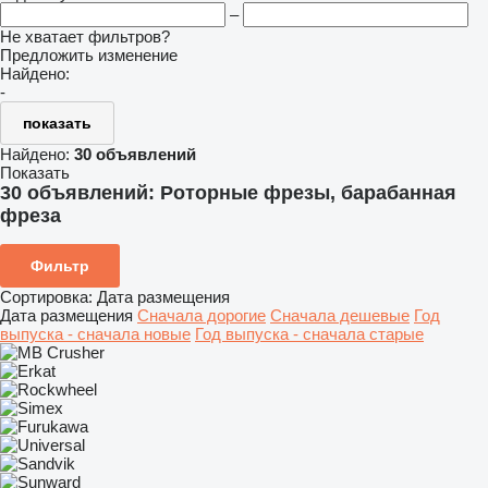
–
Не хватает фильтров?
Предложить изменение
Найдено:
-
показать
Найдено:
30 объявлений
Показать
30 объявлений:
Роторные фрезы, барабанная
фреза
Фильтр
Сортировка
:
Дата размещения
Дата размещения
Сначала дорогие
Сначала дешевые
Год
выпуска - сначала новые
Год выпуска - сначала старые