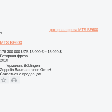
роторная фреза MTS BF600
7
MTS BF600
178 300 000 UZS
13 000 €
≈ 15 020 $
Роторная фреза
2010
Германия, Böblingen
Zeppelin Baumaschinen GmbH
Связаться с продавцом