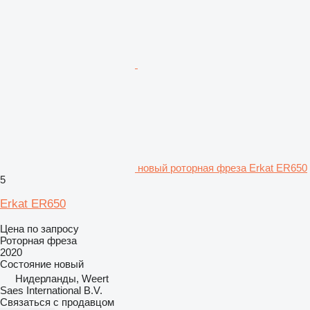
новый роторная фреза Erkat ER650
5
Erkat ER650
Цена по запросу
Роторная фреза
2020
Состояние
новый
Нидерланды, Weert
Saes International B.V.
Связаться с продавцом