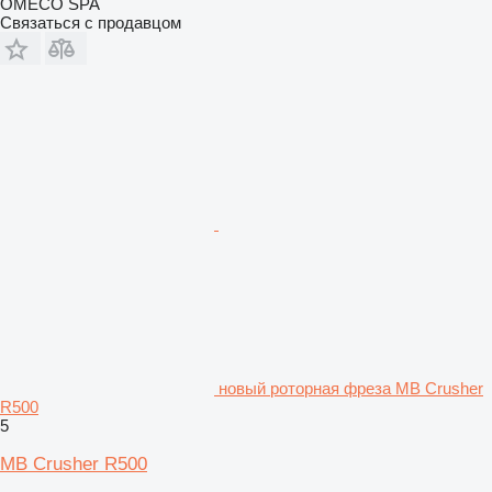
OMECO SPA
Связаться с продавцом
новый роторная фреза MB Crusher
R500
5
MB Crusher R500