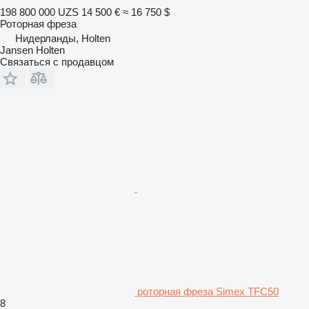
198 800 000 UZS
14 500 €
≈ 16 750 $
Роторная фреза
Нидерланды, Holten
Jansen Holten
Связаться с продавцом
роторная фреза Simex TFC50
8