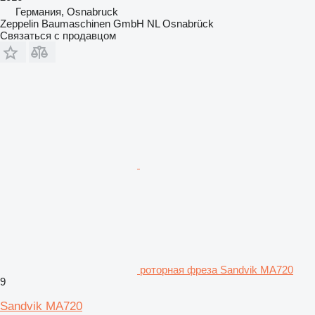
Германия, Osnabruck
Zeppelin Baumaschinen GmbH NL Osnabrück
Связаться с продавцом
роторная фреза Sandvik MA720
9
Sandvik MA720