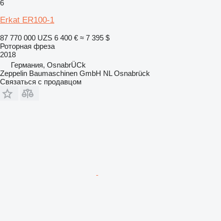
6
Erkat ER100-1
87 770 000 UZS
6 400 €
≈ 7 395 $
Роторная фреза
2018
Германия, OsnabrÜCk
Zeppelin Baumaschinen GmbH NL Osnabrück
Связаться с продавцом