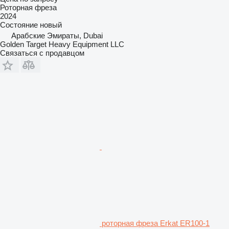
Роторная фреза
2024
Состояние
новый
Арабские Эмираты, Dubai
Golden Target Heavy Equipment LLC
Связаться с продавцом
роторная фреза Erkat ER100-1