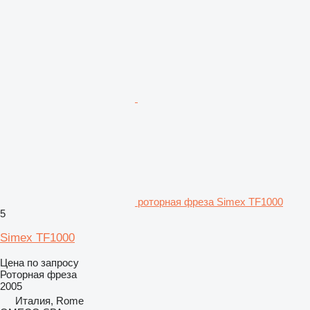
роторная фреза Simex TF1000
5
Simex TF1000
Цена по запросу
Роторная фреза
2005
Италия, Rome