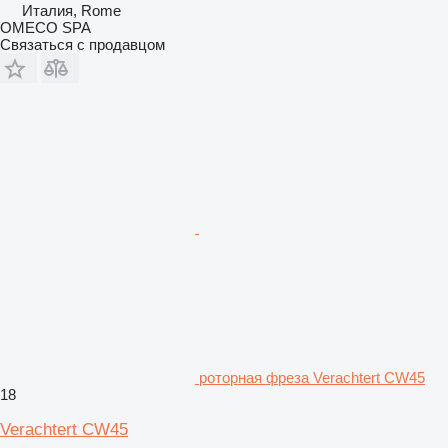
Италия, Rome
OMECO SPA
Связаться с продавцом
роторная фреза Verachtert CW45
18
Verachtert CW45