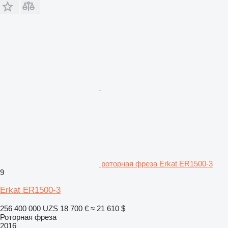
роторная фреза Erkat ER1500-3
9
Erkat ER1500-3
256 400 000 UZS
18 700 €
≈ 21 610 $
Роторная фреза
2016