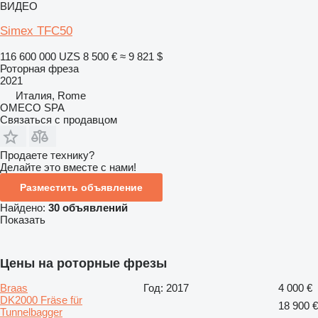
ВИДЕО
Simex TFC50
116 600 000 UZS
8 500 €
≈ 9 821 $
Роторная фреза
2021
Италия, Rome
OMECO SPA
Связаться с продавцом
Продаете технику?
Делайте это вместе с нами!
Разместить объявление
Найдено:
30 объявлений
Показать
Цены на роторные фрезы
Braas
Год: 2017
4 000 €
DK2000 Fräse für
18 900 €
Tunnelbagger