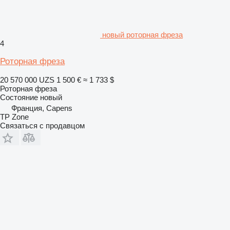
новый роторная фреза
4
Роторная фреза
20 570 000 UZS
1 500 €
≈ 1 733 $
Роторная фреза
Состояние
новый
Франция, Capens
TP Zone
Связаться с продавцом