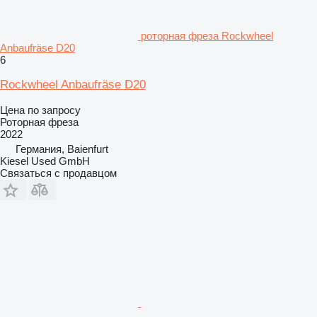
роторная фреза Rockwheel
Anbaufräse D20
6
Rockwheel Anbaufräse D20
Цена по запросу
Роторная фреза
2022
Германия, Baienfurt
Kiesel Used GmbH
Связаться с продавцом