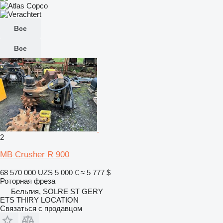
Все
Все
2
MB Crusher R 900
68 570 000 UZS
5 000 €
≈ 5 777 $
Роторная фреза
Бельгия, SOLRE ST GERY
ETS THIRY LOCATION
Связаться с продавцом