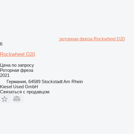
роторная фреза Rockwheel D20
6
Rockwheel D20
Цена по запросу
Роторная фреза
2021
Германия, 64589 Stockstadt Am Rhein
Kiesel Used GmbH
Связаться с продавцом