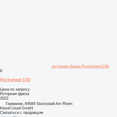
роторная фреза Rockwheel D30
6
Rockwheel D30
Цена по запросу
Роторная фреза
2022
Германия, 64589 Stockstadt Am Rhein
Kiesel Used GmbH
Связаться с продавцом