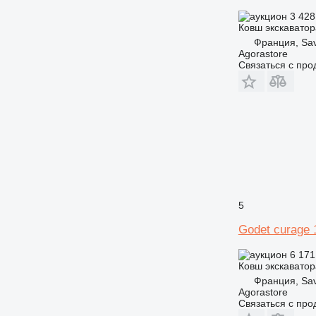
3 428
Ковш экскаватор
Франция, Sa
Agorastore
Связаться с пр
5
Godet curag
6 171
Ковш экскаватор
Франция, Sa
Agorastore
Связаться с пр