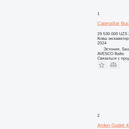
1
Caterpillar Bu
29 530 000 UZS
Ковш экскаватор
2024
Эстония, Sa
AVESCO Baltic
Связаться с пр
2
Arden Godet 