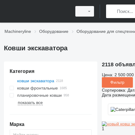
Machineryline
Оборудование
Оборудование для спецтехн
Ковши экскаватора
2118 объяв
Категория
Цена:
2 500 000
ковши экскаватора
Фильтр
ковши фронтальные
Сортировка
:
Дат
Дата размещен
планировочные ковши
показать все
Марка
1