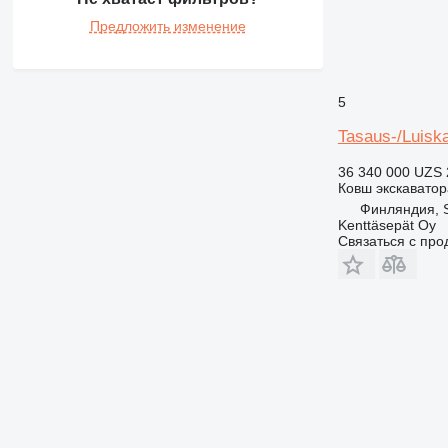
Предложить изменение
5
Tasaus-/Luisk
36 340 000 UZS
Ковш экскаватор
Финляндия, S
Kenttäsepät Oy
Связаться с пр