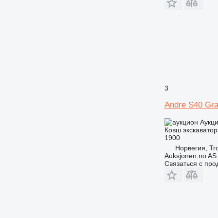
3
Andre S40 Gra
Аукц
Ковш экскаватор
1900
Норвегия, Tr
Auksjonen.no AS
Связаться с пр