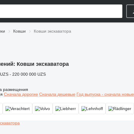
ики
Ковши
Ковши экскаватора
лений:
Ковши экскаватора
 UZS - 220 000 000 UZS
а размещения
ия
Сначала дорогие
Сначала дешевые
Год выпуска - сначала новые