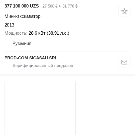
377 100 000 UZS
27 500 €
≈ 31 770 $
Мини-экскаватор
2013
Мощность
28.6 кВт (38.91 л.с.)
Румыния
PROD-COM SICASAU SRL