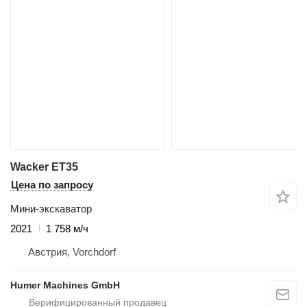
Wacker ET35
Цена по запросу
Мини-экскаватор
2021
1 758 м/ч
Австрия, Vorchdorf
Humer Machines GmbH