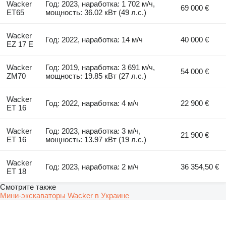
Wacker
Год: 2023, наработка: 1 702 м/ч,
69 000 €
ET65
мощность: 36.02 кВт (49 л.с.)
Wacker
Год: 2022, наработка: 14 м/ч
40 000 €
EZ 17 E
Wacker
Год: 2019, наработка: 3 691 м/ч,
54 000 €
ZM70
мощность: 19.85 кВт (27 л.с.)
Wacker
Год: 2022, наработка: 4 м/ч
22 900 €
ET 16
Wacker
Год: 2023, наработка: 3 м/ч,
21 900 €
ET 16
мощность: 13.97 кВт (19 л.с.)
Wacker
Год: 2023, наработка: 2 м/ч
36 354,50 €
ET 18
Смотрите также
Мини-экскаваторы Wacker в Украине