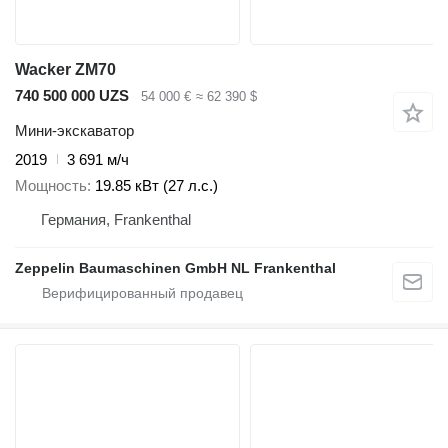
Wacker ZM70
740 500 000 UZS
54 000 €
≈ 62 390 $
Мини-экскаватор
2019
3 691 м/ч
Мощность
19.85 кВт (27 л.с.)
Германия, Frankenthal
Zeppelin Baumaschinen GmbH NL Frankenthal