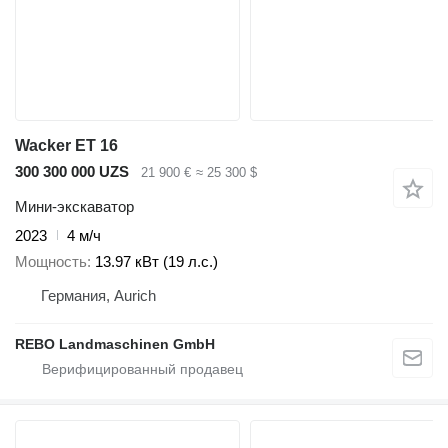
Wacker ET 16
300 300 000 UZS
21 900 €
≈ 25 300 $
Мини-экскаватор
2023
4 м/ч
Мощность
13.97 кВт (19 л.с.)
Германия, Aurich
REBO Landmaschinen GmbH