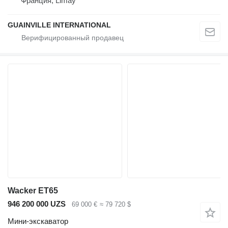
Франция, Limay
GUAINVILLE INTERNATIONAL
Wacker ET65
946 200 000 UZS
69 000 €
≈ 79 720 $
Мини-экскаватор