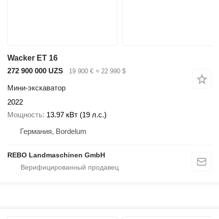
Wacker ET 16
272 900 000 UZS
19 900 €
≈ 22 990 $
Мини-экскаватор
2022
Мощность
13.97 кВт (19 л.с.)
Германия, Bordelum
REBO Landmaschinen GmbH