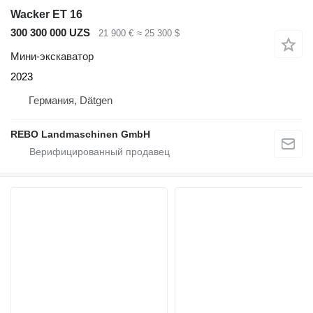
Wacker ET 16
300 300 000 UZS
21 900 €
≈ 25 300 $
Мини-экскаватор
2023
Германия, Dätgen
REBO Landmaschinen GmbH