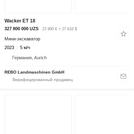
Wacker ET 18
327 800 000 UZS
23 900 €
≈ 27 610 $
Мини-экскаватор
2023
5 м/ч
Германия, Aurich
REBO Landmaschinen GmbH