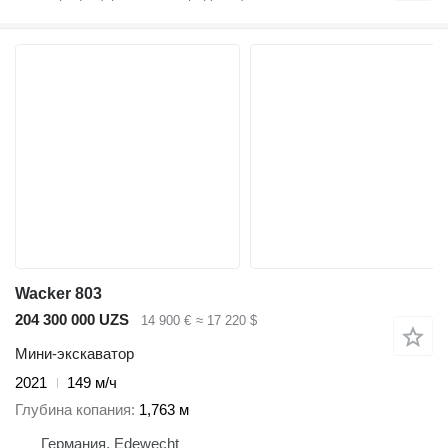
Wacker 803
204 300 000 UZS
14 900 €
≈ 17 220 $
Мини-экскаватор
2021
149 м/ч
Глубина копания
1,763 м
Германия, Edewecht