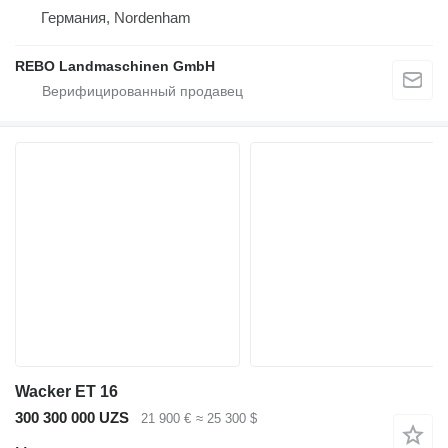
Германия, Nordenham
REBO Landmaschinen GmbH
Wacker ET 16
300 300 000 UZS
21 900 €
≈ 25 300 $