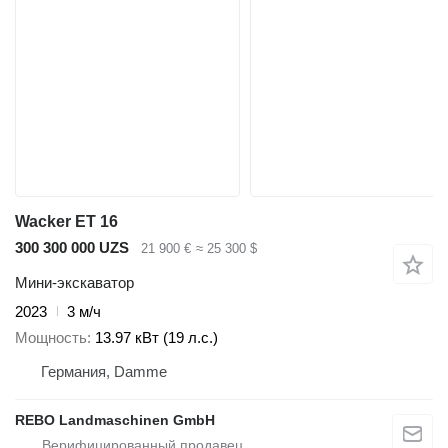
Wacker ET 16
300 300 000 UZS
21 900 €
≈ 25 300 $
Мини-экскаватор
2023
3 м/ч
Мощность
13.97 кВт (19 л.с.)
Германия, Damme
REBO Landmaschinen GmbH