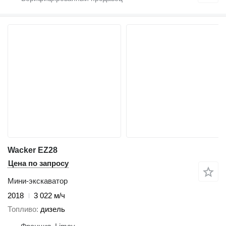
Wacker EZ28
Цена по запросу
Мини-экскаватор
2018
3 022 м/ч
Топливо
дизель