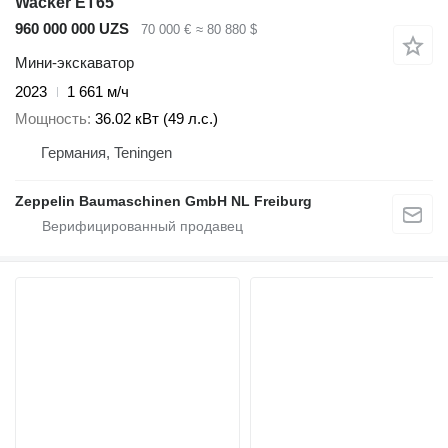
Wacker ET65
960 000 000 UZS
70 000 €
≈ 80 880 $
Мини-экскаватор
2023
1 661 м/ч
Мощность
36.02 кВт (49 л.с.)
Германия, Teningen
Zeppelin Baumaschinen GmbH NL Freiburg