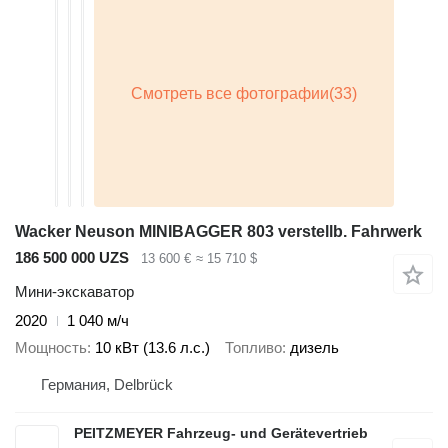
Wacker Neuson MINIBAGGER 803 verstellb. Fahrwerk
186 500 000 UZS
13 600 €
≈ 15 710 $
Мини-экскаватор
2020
1 040 м/ч
Мощность
10 кВт (13.6 л.с.)
Топливо
дизель
Германия, Delbrück
PEITZMEYER Fahrzeug- und Gerätevertrieb