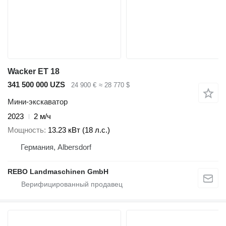
Wacker ET 18
341 500 000 UZS
24 900 €
≈ 28 770 $
Мини-экскаватор
2023
2 м/ч
Мощность
13.23 кВт (18 л.с.)
Германия, Albersdorf
REBO Landmaschinen GmbH