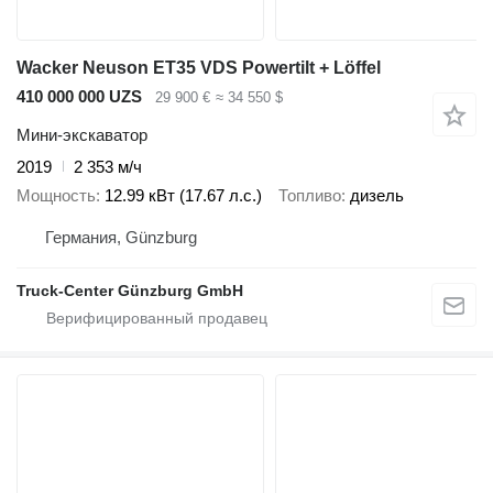
Wacker Neuson ET35 VDS Powertilt + Löffel
410 000 000 UZS
29 900 €
≈ 34 550 $
Мини-экскаватор
2019
2 353 м/ч
Мощность
12.99 кВт (17.67 л.с.)
Топливо
дизель
Германия, Günzburg
Truck-Center Günzburg GmbH