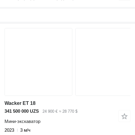
Wacker ET 18
341 500 000 UZS
24 900 €
≈ 28 770 $
Мини-экскаватор
2023
3 м/ч