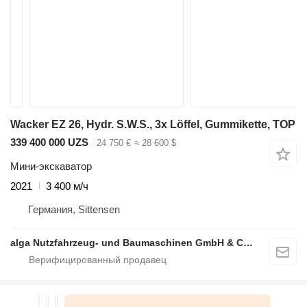
Wacker EZ 26, Hydr. S.W.S., 3x Löffel, Gummikette, TOP
339 400 000 UZS
24 750 €
≈ 28 600 $
Мини-экскаватор
2021
3 400 м/ч
Германия, Sittensen
alga Nutzfahrzeug- und Baumaschinen GmbH & Co. KG