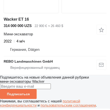
Wacker ET 16
314 000 000 UZS
22 900 €
≈ 26 460 $
Мини-экскаватор
2022
4 м/ч
Германия, Dätgen
REBO Landmaschinen GmbH
Подпишитесь на новые объявления данной рубрики
мини-экскаваторы
Wacker
Подписаться
Нажимая, вы соглашаетесь с нашей
политикой
конфиденциальности
и
пользовательским соглашением
.