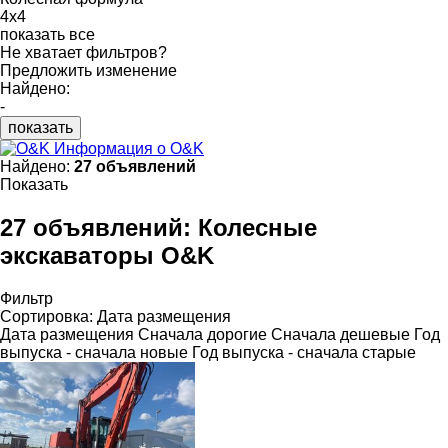
4x4
показать все
Не хватает фильтров?
Предложить изменение
Найдено:
-
показать
Информация о O&K
Найдено:
27 объявлений
Показать
27 объявлений:
Колесные
экскаваторы O&K
Фильтр
Сортировка
:
Дата размещения
Дата размещения
Сначала дорогие
Сначала дешевые
Год
выпуска - сначала новые
Год выпуска - сначала старые