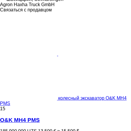
Agron Haxha Truck GmbH
Связаться с продавцом
колесный экскаватор O&K MH4
PMS
15
O&K MH4 PMS