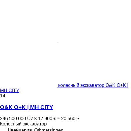
колесный экскаватор O&K O+K |
MH CITY
14
O&K O+K | MH CITY
246 500 000 UZS
17 900 €
≈ 20 560 $
Колесный экскаватор
Швейцария, Othmarsingen