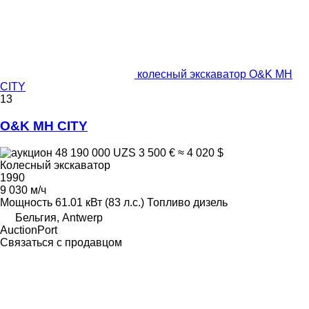
колесный экскаватор O&K MH
CITY
13
O&K MH CITY
48 190 000 UZS
3 500 €
≈ 4 020 $
Колесный экскаватор
1990
9 030 м/ч
Мощность
61.01 кВт (83 л.с.)
Топливо
дизель
Бельгия, Antwerp
AuctionPort
Связаться с продавцом