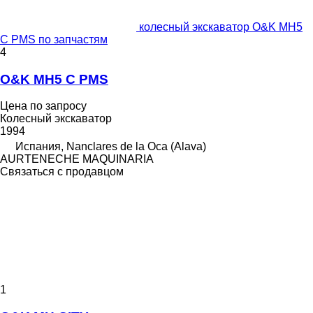
колесный экскаватор O&K MH5
C PMS по запчастям
4
O&K MH5 C PMS
Цена по запросу
Колесный экскаватор
1994
Испания, Nanclares de la Oca (Alava)
AURTENECHE MAQUINARIA
Связаться с продавцом
1