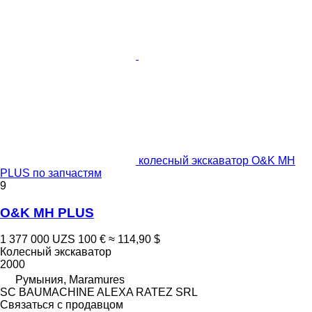
колесный экскаватор O&K MH
PLUS по запчастям
9
O&K MH PLUS
1 377 000 UZS
100 €
≈ 114,90 $
Колесный экскаватор
2000
Румыния, Maramures
SC BAUMACHINE ALEXA RATEZ SRL
Связаться с продавцом