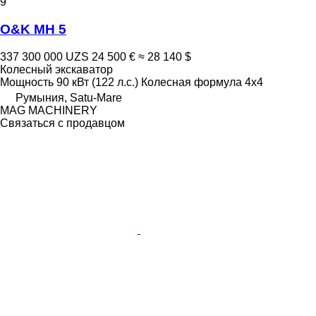
9
O&K MH 5
337 300 000 UZS
24 500 €
≈ 28 140 $
Колесный экскаватор
Мощность
90 кВт (122 л.с.)
Колесная формула
4x4
Румыния, Satu-Mare
MAG MACHINERY
Связаться с продавцом