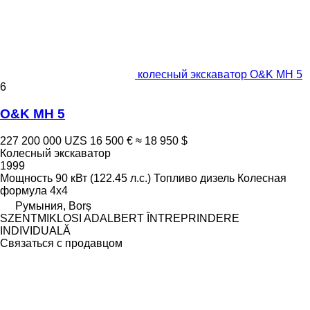
колесный экскаватор O&K MH 5
6
O&K MH 5
227 200 000 UZS
16 500 €
≈ 18 950 $
Колесный экскаватор
1999
Мощность
90 кВт (122.45 л.с.)
Топливо
дизель
Колесная
формула
4x4
Румыния, Borș
SZENTMIKLOSI ADALBERT ÎNTREPRINDERE
INDIVIDUALĂ
Связаться с продавцом