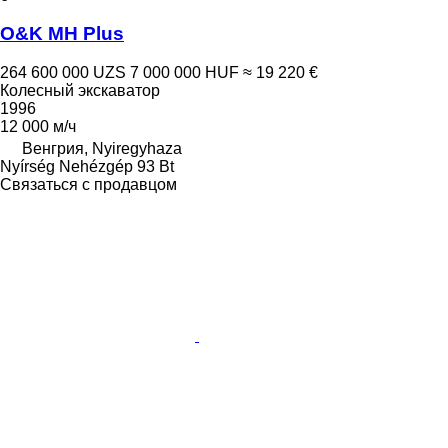
O&K MH Plus
264 600 000 UZS
7 000 000 HUF
≈ 19 220 €
Колесный экскаватор
1996
12 000 м/ч
Венгрия, Nyiregyhaza
Nyírség Nehézgép 93 Bt
Связаться с продавцом