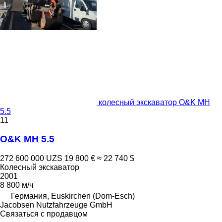
колесный экскаватор O&K MH
5.5
11
O&K MH 5.5
272 600 000 UZS
19 800 €
≈ 22 740 $
Колесный экскаватор
2001
8 800 м/ч
Германия, Euskirchen (Dom-Esch)
Jacobsen Nutzfahrzeuge GmbH
Связаться с продавцом