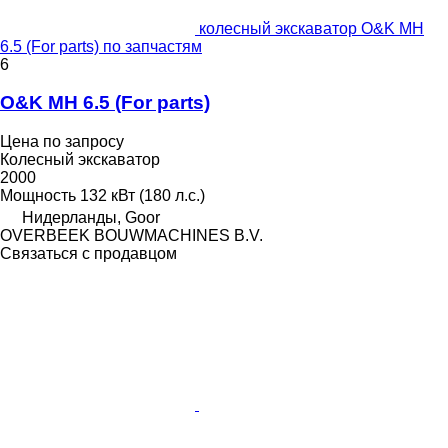
колесный экскаватор O&K MH
6.5 (For parts) по запчастям
6
O&K MH 6.5 (For parts)
Цена по запросу
Колесный экскаватор
2000
Мощность
132 кВт (180 л.с.)
Нидерланды, Goor
OVERBEEK BOUWMACHINES B.V.
Связаться с продавцом