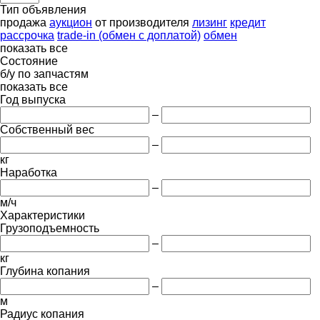
Тип объявления
продажа
аукцион
от производителя
лизинг
кредит
рассрочка
trade-in (обмен с доплатой)
обмен
показать все
Состояние
б/у
по запчастям
показать все
Год выпуска
–
Собственный вес
–
кг
Наработка
–
м/ч
Характеристики
Грузоподъемность
–
кг
Глубина копания
–
м
Радиус копания