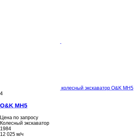
колесный экскаватор O&K MH5
4
O&K MH5
Цена по запросу
Колесный экскаватор
1984
12 025 м/ч