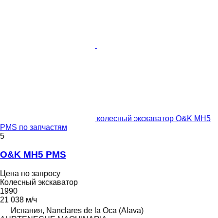
колесный экскаватор O&K MH5
PMS по запчастям
5
O&K MH5 PMS
Цена по запросу
Колесный экскаватор
1990
21 038 м/ч
Испания, Nanclares de la Oca (Alava)