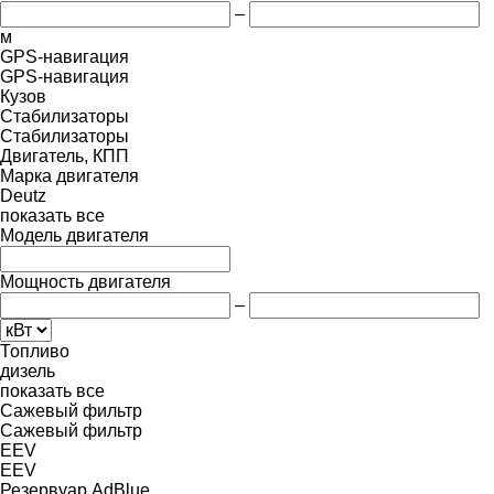
–
м
GPS-навигация
GPS-навигация
Кузов
Стабилизаторы
Стабилизаторы
Двигатель, КПП
Марка двигателя
Deutz
показать все
Модель двигателя
Мощность двигателя
–
Топливо
дизель
показать все
Сажевый фильтр
Сажевый фильтр
EEV
EEV
Резервуар AdBlue