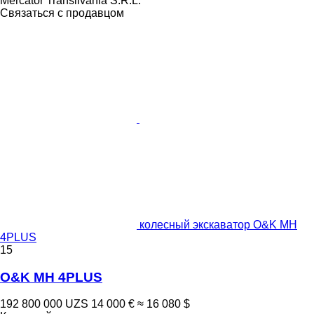
Mercator Transilvania S.R.L.
Связаться с продавцом
колесный экскаватор O&K MH
4PLUS
15
O&K MH 4PLUS
192 800 000 UZS
14 000 €
≈ 16 080 $