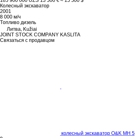
185 900 000 UZS
13 500 €
≈ 15 500 $
Колесный экскаватор
2001
8 000 м/ч
Топливо
дизель
Литва, Kužiai
JOINT STOCK COMPANY KASLITA
Связаться с продавцом
колесный экскаватор O&K MH 5