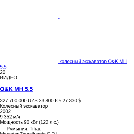
колесный экскаватор O&K MH
5.5
20
ВИДЕО
O&K MH 5.5
327 700 000 UZS
23 800 €
≈ 27 330 $
Колесный экскаватор
2002
9 352 м/ч
Мощность
90 кВт (122 л.с.)
Румыния, Tihau