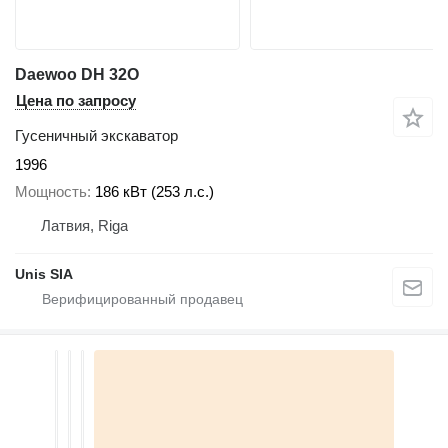
Daewoo DH 32O
Цена по запросу
Гусеничный экскаватор
1996
Мощность
186 кВт (253 л.с.)
Латвия, Riga
Unis SIA