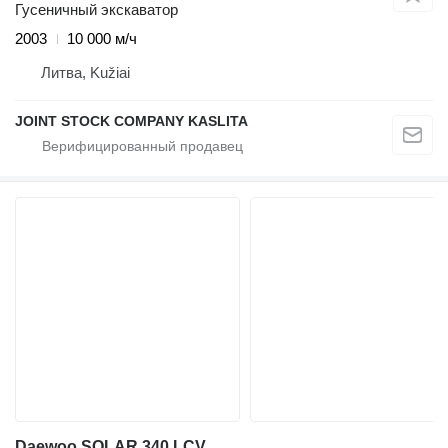
Гусеничный экскаватор
2003
10 000 м/ч
Литва, Kužiai
JOINT STOCK COMPANY KASLITA
Daewoo SOLAR 340 LCV