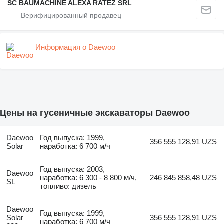
SC BAUMACHINE ALEXA RATEZ SRL
Информация о Daewoo
Цены на гусеничные экскаваторы Daewoo
Daewoo
Год выпуска: 1999,
356 555 128,91 UZS
Solar
наработка: 6 700 м/ч
Год выпуска: 2003,
Daewoo
наработка: 6 300 - 8 800 м/ч,
246 845 858,48 UZS
SL
топливо: дизель
Daewoo
Год выпуска: 1999,
Solar
356 555 128,91 UZS
наработка: 6 700 м/ч