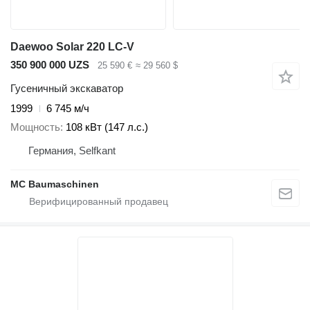
Daewoo Solar 220 LC-V
350 900 000 UZS
25 590 €
≈ 29 560 $
Гусеничный экскаватор
1999
6 745 м/ч
Мощность
108 кВт (147 л.с.)
Германия, Selfkant
MC Baumaschinen