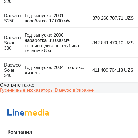
220
Daewoo
Год выпуска: 2001,
370 268 787,71 UZS
S250
наработка: 17 000 м/ч
Год выпуска: 2000,
Daewoo
наработка: 19 000 м/ч,
Solar
342 841 470,10 UZS
топливо: дизель, глубина
330
копания: 8 м
Daewoo
Год выпуска: 2004, топливо:
Solar
411 409 764,13 UZS
дизель
340
Смотрите также
Гусеничные экскаваторы Daewoo в Украине
Компания