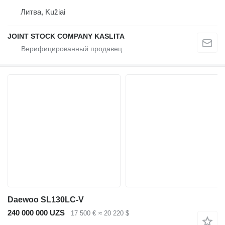
Литва, Kužiai
JOINT STOCK COMPANY KASLITA
Daewoo SL130LC-V
240 000 000 UZS
17 500 €
≈ 20 220 $