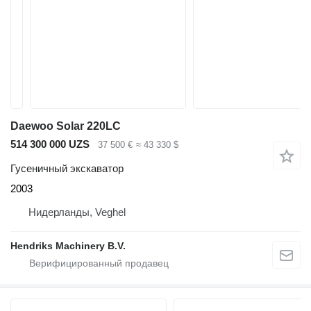
Daewoo Solar 220LC
514 300 000 UZS
37 500 €
≈ 43 330 $
Гусеничный экскаватор
2003
Нидерланды, Veghel
Hendriks Machinery B.V.