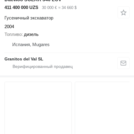
411 400 000 UZS
30 000 €
≈ 34 660 $
Гусеничный экскаватор
2004
Топливо
дизель
Испания, Mugares
Granitos del Val SL