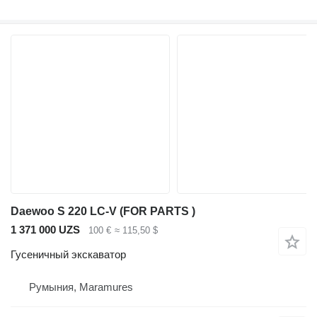
Daewoo S 220 LC-V (FOR PARTS )
1 371 000 UZS
100 €
≈ 115,50 $
Гусеничный экскаватор
Румыния, Maramures