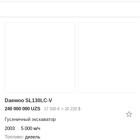
Daewoo SL130LC-V
240 000 000 UZS
17 500 €
≈ 20 220 $
Гусеничный экскаватор
2003
5 000 м/ч
Топливо
дизель