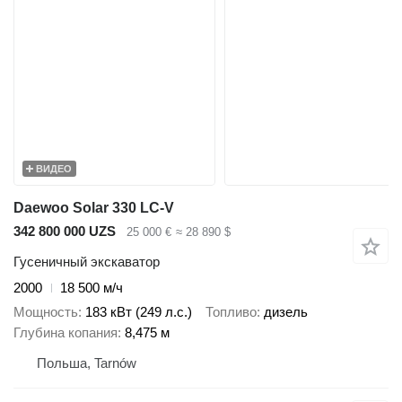
ВИДЕО
Daewoo Solar 330 LC-V
342 800 000 UZS
25 000 €
≈ 28 890 $
Гусеничный экскаватор
2000
18 500 м/ч
Мощность
183 кВт (249 л.с.)
Топливо
дизель
Глубина копания
8,475 м
Польша, Tarnów