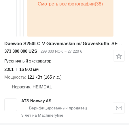
Daewoo S250LC-V Gravemaskin m/ Graveskuffe. SE VIDEO
373 300 000 UZS
299 000 NOK
≈ 27 220 €
Гусеничный экскаватор
2001
16 800 м/ч
Мощность
121 кВт (165 л.с.)
Норвегия, HEIMDAL
ATS Norway AS
9
лет на Machineryline