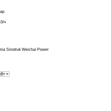
ар
3/ч
nia
Sinotruk
Weichai Power