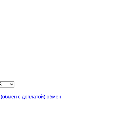
n (обмен с доплатой)
обмен