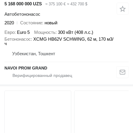
5 168 000 000 UZS
≈ 375 100 €
≈ 432 700 $
Автобетононасос
2020
Состояние
новый
Евро
Euro 5
Мощность
300 кВт (408 л.с.)
Бетононасос
XCMG HB62V SCHWING, 62 м, 170 м3/
ч
Узбекистан, Тошкент
NAVOI PROM GRAND