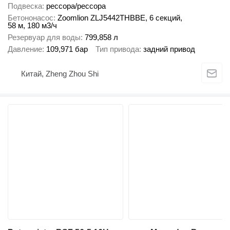
Подвеска
рессора/рессора
Бетононасос
Zoomlion ZLJ5442THBBE, 6 секций,
58 м, 180 м3/ч
Резервуар для воды
799,858 л
Давление
109,971 бар
Тип привода
задний привод
Китай, Zheng Zhou Shi