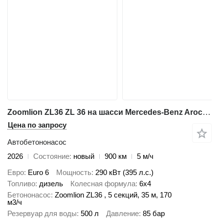
Zoomlion ZL36 ZL 36 на шасси Mercedes-Benz Arocs 5 2640
Цена по запросу
Автобетононасос
2026
Состояние
новый
900 км
5 м/ч
Евро
Euro 6
Мощность
290 кВт (395 л.с.)
Топливо
дизель
Колесная формула
6x4
Бетононасос
Zoomlion ZL36 , 5 секций, 35 м, 170
м3/ч
Резервуар для воды
500 л
Давление
85 бар