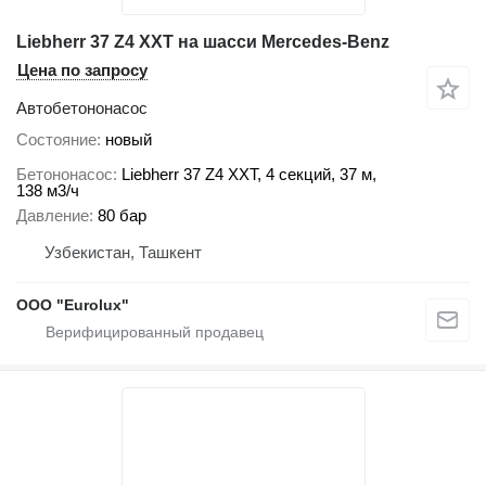
Liebherr 37 Z4 XXT на шасси Mercedes-Benz
Цена по запросу
Автобетононасос
Состояние
новый
Бетононасос
Liebherr 37 Z4 XXT, 4 секций, 37 м,
138 м3/ч
Давление
80 бар
Узбекистан, Ташкент
ООО "Eurolux"