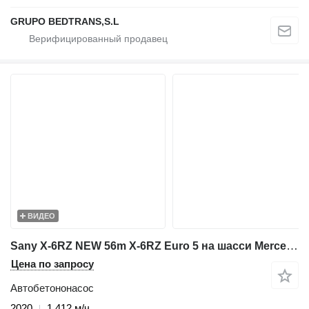
GRUPO BEDTRANS,S.L
ВИДЕО
Sany X-6RZ NEW 56m X-6RZ Euro 5 на шасси Mercedes-Benz Arocs 4143
Цена по запросу
Автобетононасос
2020
1 412 м/ч