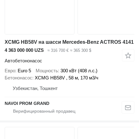
XCMG HB58V на шасси Mercedes-Benz ACTROS 4141
4 363 000 000 UZS
≈ 316 700 €
≈ 365 300 $
Автобетононасос
Евро
Euro 5
Мощность
300 кВт (408 л.с.)
Бетононасос
XCMG HB58V , 58 м, 170 м3/ч
Узбекистан, Тошкент
NAVOI PROM GRAND