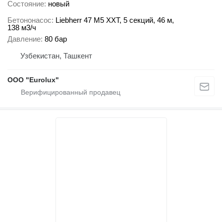
Состояние
новый
Бетононасос
Liebherr 47 M5 XXT, 5 секций, 46 м,
138 м3/ч
Давление
80 бар
Узбекистан, Ташкент
ООО "Eurolux"