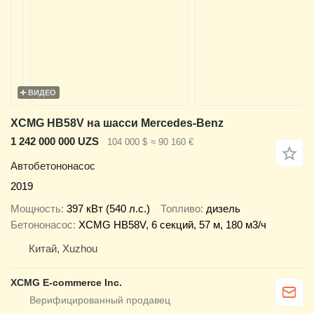
ВИДЕО
XCMG HB58V на шасси Mercedes-Benz
1 242 000 000 UZS
104 000 $
≈ 90 160 €
Автобетононасос
2019
Мощность
397 кВт (540 л.с.)
Топливо
дизель
Бетононасос
XCMG HB58V, 6 секций, 57 м, 180 м3/ч
Китай, Xuzhou
XCMG E-commerce Inc.