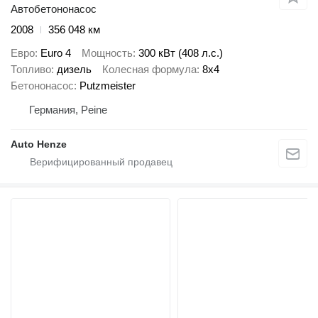
Автобетононасос
2008
356 048 км
Евро
Euro 4
Мощность
300 кВт (408 л.с.)
Топливо
дизель
Колесная формула
8x4
Бетононасос
Putzmeister
Германия, Peine
Auto Henze