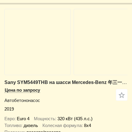
Sany SYM5449THB на шасси Mercedes-Benz 年三一重工
Цена по запросу
Автобетононасос
2019
Евро
Euro 4
Мощность
320 кВт (435 л.с.)
Топливо
дизель
Колесная формула
8x4