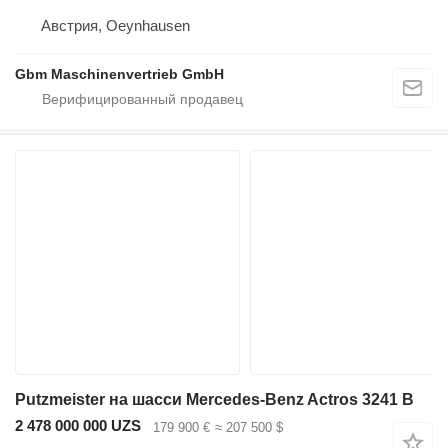
Австрия, Oeynhausen
Gbm Maschinenvertrieb GmbH
Putzmeister на шасси Mercedes-Benz Actros 3241 B
2 478 000 000 UZS
179 900 €
≈ 207 500 $