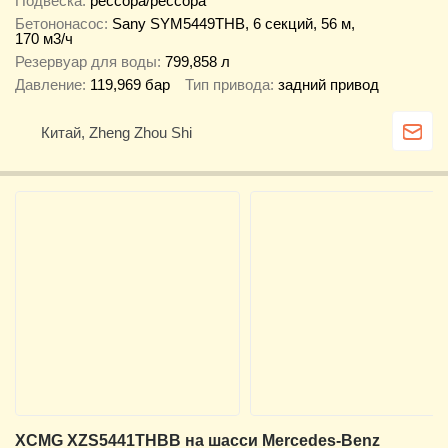
Подвеска
рессора/рессора
Бетононасос
Sany SYM5449THB, 6 секций, 56 м,
170 м3/ч
Резервуар для воды
799,858 л
Давление
119,969 бар
Тип привода
задний привод
Китай, Zheng Zhou Shi
XCMG XZS5441THBB на шасси Mercedes-Benz