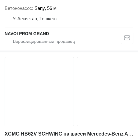
Бетононасос
Sany, 56 м
Узбекистан, Тошкент
NAVOI PROM GRAND
XCMG HB62V SCHWING на шасси Mercedes-Benz ACTROS 4143E5