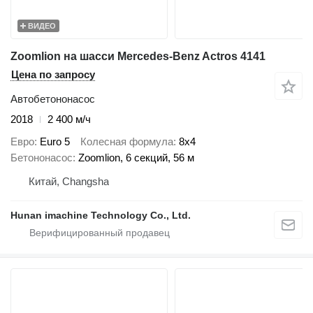
ВИДЕО
Zoomlion на шасси Mercedes-Benz Actros 4141
Цена по запросу
Автобетононасос
2018
2 400 м/ч
Евро
Euro 5
Колесная формула
8x4
Бетононасос
Zoomlion, 6 секций, 56 м
Китай, Changsha
Hunan imachine Technology Co., Ltd.