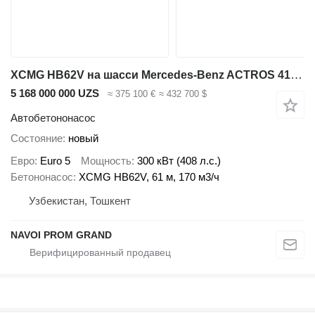
XCMG HB62V на шасси Mercedes-Benz ACTROS 4141E5
5 168 000 000 UZS
≈ 375 100 €
≈ 432 700 $
Автобетононасос
Состояние
новый
Евро
Euro 5
Мощность
300 кВт (408 л.с.)
Бетононасос
XCMG HB62V, 61 м, 170 м3/ч
Узбекистан, Тошкент
NAVOI PROM GRAND