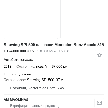
Shuwing SPL500 на шасси Mercedes-Benz Accelo 815
1 124 000 000 UZS
480 000 R$
≈ 81 600 €
Автобетононасос
2013
Состояние
новый
67 000 км
Топливо
дизель
Бетононасос
Shuwing SPL500, 37 м
Бразилия, Desterro de Entre Rios
AM MÁQUINAS