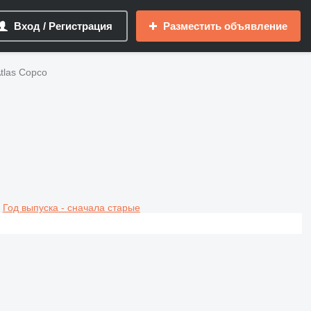
Вход / Регистрация
Разместить объявление
tlas Copco
Год выпуска - сначала старые