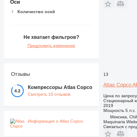
Оси
Количество осей
Не хватает фильтров?
Предложить изменение
Отзывы
13
Atlas Copco 
Компрессоры Atlas Copco
4.2
Смотреть 10 отзывов
Цена по запросу
Стационарный к
2019
Мощность
5 л.с.
Мексика, Chi
Информация о Atlas Copco
Maquinaria Wieb
Связаться с пр