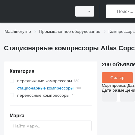
Machineryline
Промышленное оборудование
Компрессор
Стационарные компрессоры Atlas Copc
200 объявл
Категория
Фильтр
передвижные компрессоры
Сортировка
:
Дат
стационарные компрессоры
Дата размещен
переносные компрессоры
Марка