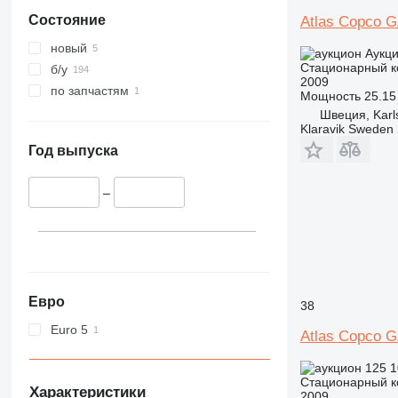
Состояние
Atlas Copco 
новый
Аукц
Стационарный к
б/у
2009
по запчастям
Мощность
25.15 
Швеция, Karl
Klaravik Sweden
Год выпуска
–
Евро
38
Euro 5
Atlas Copco 
125 
Стационарный к
Характеристики
2009