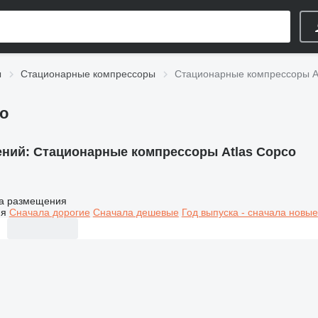
ы
Стационарные компрессоры
Стационарные компрессоры A
o
ений:
Стационарные компрессоры Atlas Copco
а размещения
ия
Сначала дорогие
Сначала дешевые
Год выпуска - сначала новые