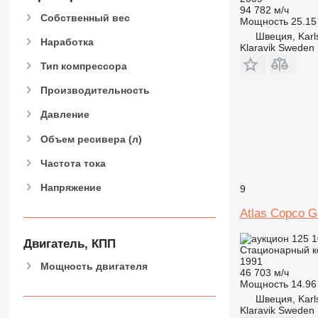
94 782 м/ч
Собственный вес
Мощность
25.15 
Швеция, Karl
Наработка
Klaravik Sweden
Тип компрессора
Производительность
Давление
Объем ресивера (л)
Частота тока
Напряжение
9
Atlas Copco G
125 
Двигатель, КПП
Стационарный к
1991
Мощность двигателя
46 703 м/ч
Мощность
14.96 
Швеция, Karl
Klaravik Sweden