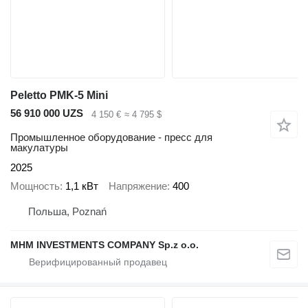
Peletto PMK-5 Mini
56 910 000 UZS
4 150 €
≈ 4 795 $
Промышленное оборудование - пресс для
макулатуры
2025
Мощность
1,1 кВт
Напряжение
400
Польша, Poznań
MHM INVESTMENTS COMPANY Sp.z o.o.