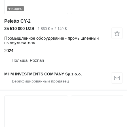
ВИДЕО
Peletto CY-2
25 510 000 UZS
1 860 €
≈ 2 149 $
Промышленное оборудование - промышленный
пылеуловитель
2024
Польша, Poznań
MHM INVESTMENTS COMPANY Sp.z o.o.