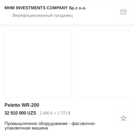
MHM INVESTMENTS COMPANY Sp.z o.o.
Peletto WR-200
32 910 000 UZS
2 400 €
≈ 2 773 $
Промышленное оборудование - фасовочно-
упаковочная машина