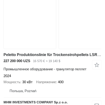
Peletto Produktionslinie für Trockenstrohpellets LSR-120
227 200 000 UZS
16 570 €
≈ 19 140 $
Промышленное оборудование - гранулятор пеллет
2024
Мощность
30 кВт
Напряжение
400
Польша, Poznań
MHM INVESTMENTS COMPANY Sp.z o.o.