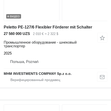
ВИДЕО
Peletto PE-127/6 Flexibler Förderer mit Schalter
27 560 000 UZS
2 010 €
≈ 2 322 $
Промышленное оборудование - шнековый
транспортер
2025
Польша, Poznań
MHM INVESTMENTS COMPANY Sp.z o.o.