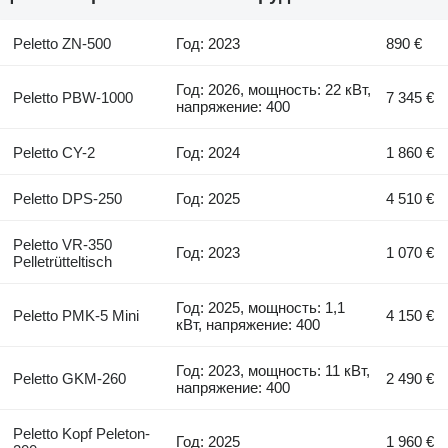
Peletto ZN-500
Год: 2023
890 €
Год: 2026, мощность: 22 кВт,
Peletto PBW-1000
7 345 €
напряжение: 400
Peletto CY-2
Год: 2024
1 860 €
Peletto DPS-250
Год: 2025
4 510 €
Peletto VR-350
Год: 2023
1 070 €
Pelletrütteltisch
Год: 2025, мощность: 1,1
Peletto PMK-5 Mini
4 150 €
кВт, напряжение: 400
Год: 2023, мощность: 11 кВт,
Peletto GKM-260
2 490 €
напряжение: 400
Peletto Kopf Peleton-
Год: 2025
1 960 €