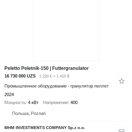
Peletto Peletnik-150 | Futtergranulator
16 730 000 UZS
1 220 €
≈ 1 410 $
Промышленное оборудование - гранулятор пеллет
2024
Мощность
4 кВт
Напряжение
400
Польша, Poznań
MHM INVESTMENTS COMPANY Sp.z o.o.