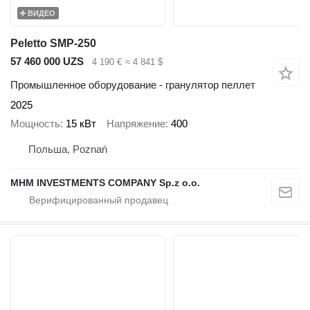
ВИДЕО
Peletto SMP-250
57 460 000 UZS
4 190 €
≈ 4 841 $
Промышленное оборудование - гранулятор пеллет
2025
Мощность
15 кВт
Напряжение
400
Польша, Poznań
MHM INVESTMENTS COMPANY Sp.z o.o.