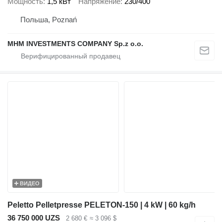
Мощность
1,5 кВт
Напряжение
230/400
Польша, Poznań
MHM INVESTMENTS COMPANY Sp.z o.o.
ВИДЕО
Peletto Pelletpresse PELETON-150 | 4 kW | 60 kg/h
36 750 000 UZS
2 680 €
≈ 3 096 $