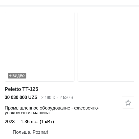
ВИДЕО
Peletto TT-125
30 030 000 UZS
2 190 €
≈ 2 530 $
Промышленное оборудование - фасовочно-
упаковочная машина
2023
1.36 л.с. (1 кВт)
Польша, Poznań