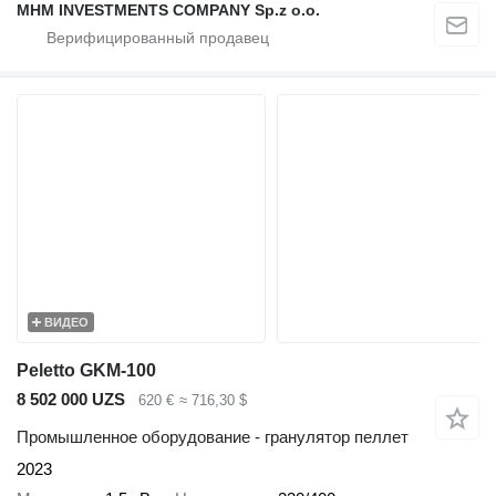
MHM INVESTMENTS COMPANY Sp.z o.o.
ВИДЕО
Peletto GKM-100
8 502 000 UZS
620 €
≈ 716,30 $
Промышленное оборудование - гранулятор пеллет
2023