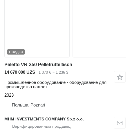
ВИДЕО
Peletto VR-350 Pelletrütteltisch
14 670 000 UZS
1 070 €
≈ 1 236 $
Промышленное оборудование - оборудование для
производства паллет
2023
Польша, Poznań
MHM INVESTMENTS COMPANY Sp.z o.o.