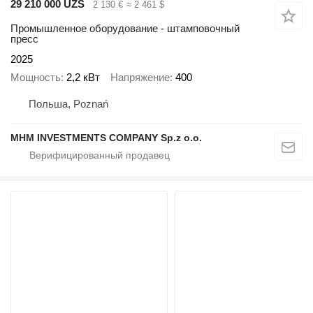
29 210 000 UZS
2 130 €
≈ 2 461 $
Промышленное оборудование - штамповочный
пресс
2025
Мощность
2,2 кВт
Напряжение
400
Польша, Poznań
MHM INVESTMENTS COMPANY Sp.z o.o.