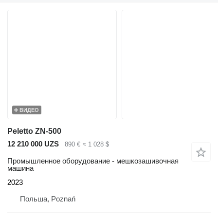
ВИДЕО
Peletto ZN-500
12 210 000 UZS
890 €
≈ 1 028 $
Промышленное оборудование - мешкозашивочная
машина
2023
Польша, Poznań