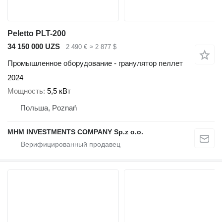
Peletto PLT-200
34 150 000 UZS
2 490 €
≈ 2 877 $
Промышленное оборудование - гранулятор пеллет
2024
Мощность
5,5 кВт
Польша, Poznań
MHM INVESTMENTS COMPANY Sp.z o.o.