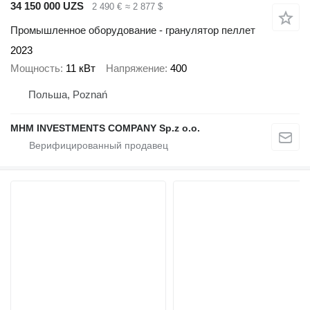
34 150 000 UZS
2 490 €
≈ 2 877 $
Промышленное оборудование - гранулятор пеллет
2023
Мощность
11 кВт
Напряжение
400
Польша, Poznań
MHM INVESTMENTS COMPANY Sp.z o.o.