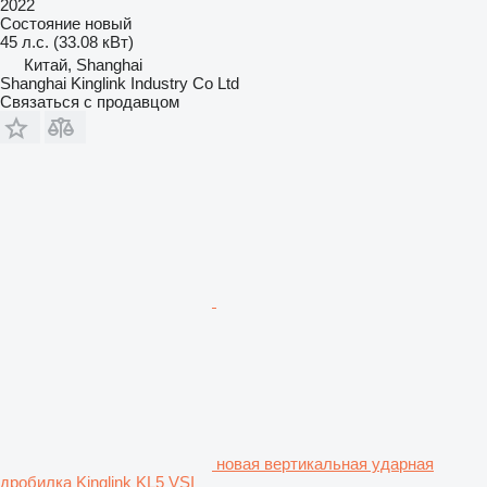
2022
Состояние
новый
45 л.с. (33.08 кВт)
Китай, Shanghai
Shanghai Kinglink Industry Co Ltd
Связаться с продавцом
новая вертикальная ударная
дробилка Kinglink KL5 VSI