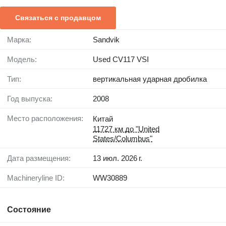
Связаться с продавцом
Марка:
Sandvik
Модель:
Used CV117 VSI
Тип:
вертикальная ударная дробилка
Год выпуска:
2008
Место расположения:
Китай
11727 км до "United
States/Columbus"
Дата размещения:
13 июл. 2026 г.
Machineryline ID:
WW30889
Состояние