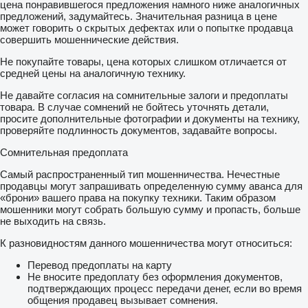
цена понравившегося предложения намного ниже аналогичных
предложений, задумайтесь. Значительная разница в цене
может говорить о скрытых дефектах или о попытке продавца
совершить мошеннические действия.
Не покупайте товары, цена которых слишком отличается от
средней цены на аналогичную технику.
Не давайте согласия на сомнительные залоги и предоплаты
товара. В случае сомнений не бойтесь уточнять детали,
просите дополнительные фотографии и документы на технику,
проверяйте подлинность документов, задавайте вопросы.
Сомнительная предоплата
Самый распространенный тип мошенничества. Нечестные
продавцы могут запрашивать определенную сумму аванса для
«брони» вашего права на покупку техники. Таким образом
мошенники могут собрать большую сумму и пропасть, больше
не выходить на связь.
К разновидностям данного мошенничества могут относиться:
Перевод предоплаты на карту
Не вносите предоплату без оформления документов,
подтверждающих процесс передачи денег, если во время
общения продавец вызывает сомнения.