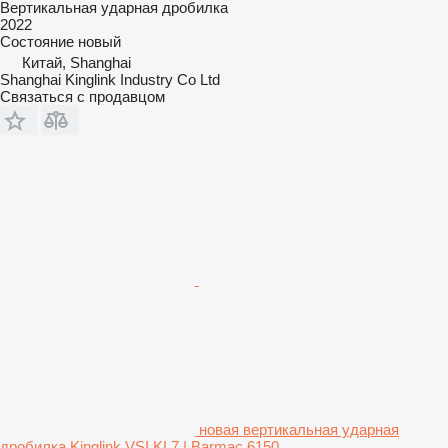
Вертикальная ударная дробилка
2022
Состояние
новый
Китай, Shanghai
Shanghai Kinglink Industry Co Ltd
Связаться с продавцом
новая вертикальная ударная
дробилка Kinglink VSI KL7 | Barmac 6150