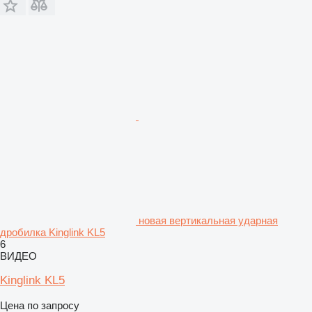
новая вертикальная ударная
дробилка Kinglink KL5
6
ВИДЕО
Kinglink KL5
Цена по запросу