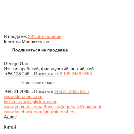
В продаже:
891 объявление
5
лет на Machineryline
Подписаться на продавца
George Gao
Языки:
арабский, французский, английский
+86 135 246...
Показать
+86 135 2468 9558
Перезвоните мне
+86 21 2095...
Показать
+86 21 2095 8317
www.klcrusher.com
twitter.com/Kinglinkcrusher
www.youtube.com/c/KinglinkAggregateEquipment
www.facebook.com/kinglinkcrushers
Адрес
Китай