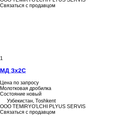
Связаться с продавцом
1
МД Зх2С
Цена по запросу
Молотковая дробилка
Состояние
новый
Узбекистан, Тоshkent
OOO TEMIRYO'LCHI PLYUS SERVIS
Связаться с продавцом