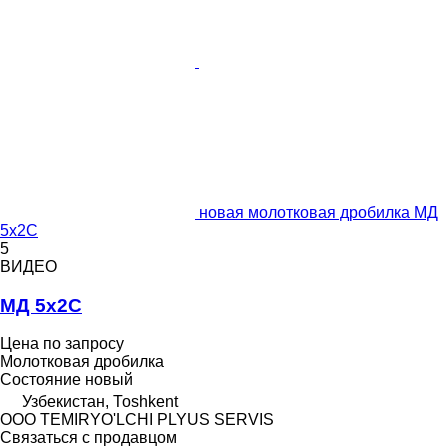
новая молотковая дробилка МД
5х2С
5
ВИДЕО
МД 5х2С
Цена по запросу
Молотковая дробилка
Состояние
новый
Узбекистан, Тоshkent
OOO TEMIRYO'LCHI PLYUS SERVIS
Связаться с продавцом