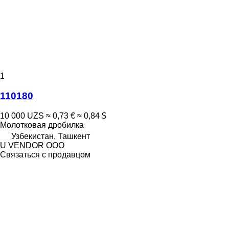
1
110180
10 000 UZS
≈ 0,73 €
≈ 0,84 $
Молотковая дробилка
Узбекистан, Ташкент
U VENDOR OOO
Связаться с продавцом