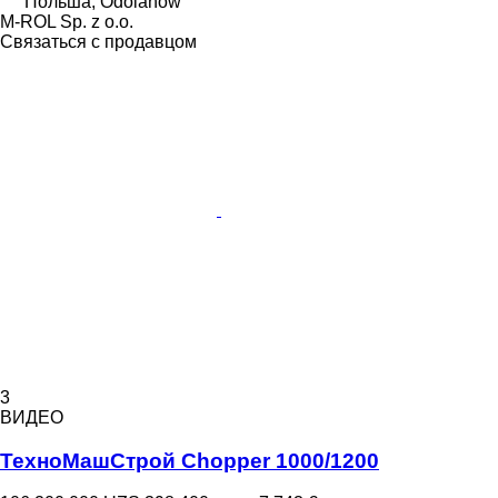
Польша, Odolanów
M-ROL Sp. z o.o.
Связаться с продавцом
3
ВИДЕО
ТехноМашСтрой Chopper 1000/1200