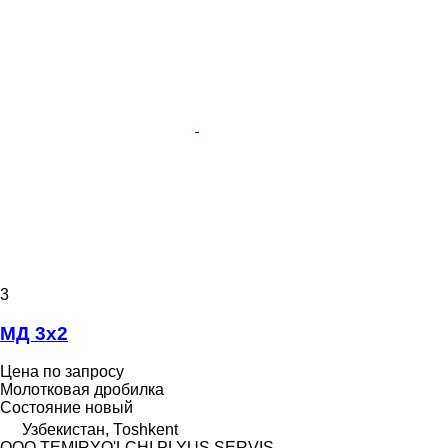
3
МД 3х2
Цена по запросу
Молотковая дробилка
Состояние
новый
Узбекистан, Тоshkent
OOO TEMIRYO'LCHI PLYUS SERVIS