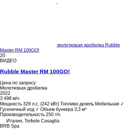
молотковая дробилка Rubble
Master RM 100GO!
20
ВИДЕО
Rubble Master RM 100GO!
Цена по запросу
Молотковая дробилка
2022
3 498 м/ч
Мощность
329 л.с. (242 кВт)
Топливо
дизель
Мобильная
✓
Гусеничный ход
✓
Объем бункера
3,3 м³
Производительность
250 т/ч
Италия, Torbole Casaglia
BRB Spa