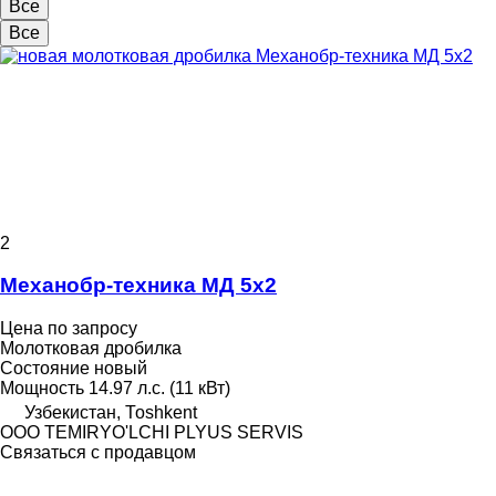
Все
Все
2
Механобр-техника МД 5х2
Цена по запросу
Молотковая дробилка
Состояние
новый
Мощность
14.97 л.с. (11 кВт)
Узбекистан, Тоshkent
OOO TEMIRYO'LCHI PLYUS SERVIS
Связаться с продавцом