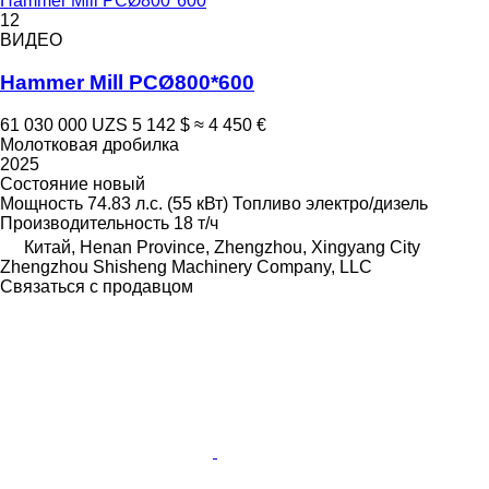
Hammer Mill PCØ800*600
12
ВИДЕО
Hammer Mill PCØ800*600
61 030 000 UZS
5 142 $
≈ 4 450 €
Молотковая дробилка
2025
Состояние
новый
Мощность
74.83 л.с. (55 кВт)
Топливо
электро/дизель
Производительность
18 т/ч
Китай, Henan Province, Zhengzhou, Xingyang City
Zhengzhou Shisheng Machinery Company, LLC
Связаться с продавцом