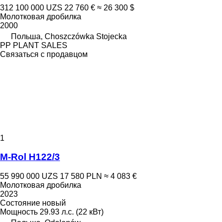
312 100 000 UZS
22 760 €
≈ 26 300 $
Молотковая дробилка
2000
Польша, Choszczówka Stojecka
PP PLANT SALES
Связаться с продавцом
1
M-Rol H122/3
55 990 000 UZS
17 580 PLN
≈ 4 083 €
Молотковая дробилка
2023
Состояние
новый
Мощность
29.93 л.с. (22 кВт)