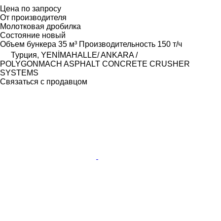
Цена по запросу
От производителя
Молотковая дробилка
Состояние
новый
Объем бункера
35 м³
Производительность
150 т/ч
Турция, YENİMAHALLE/ ANKARA /
POLYGONMACH ASPHALT CONCRETE CRUSHER
SYSTEMS
Связаться с продавцом