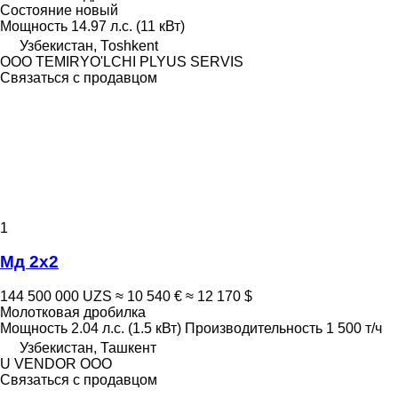
Состояние
новый
Мощность
14.97 л.с. (11 кВт)
Узбекистан, Тоshkent
OOO TEMIRYO'LCHI PLYUS SERVIS
Связаться с продавцом
1
Мд 2х2
144 500 000 UZS
≈ 10 540 €
≈ 12 170 $
Молотковая дробилка
Мощность
2.04 л.с. (1.5 кВт)
Производительность
1 500 т/ч
Узбекистан, Ташкент
U VENDOR OOO
Связаться с продавцом