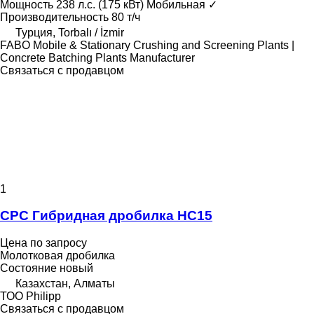
Мощность
238 л.с. (175 кВт)
Мобильная
✓
Производительность
80 т/ч
Турция, Torbalı / İzmir
FABO Mobile & Stationary Crushing and Screening Plants |
Concrete Batching Plants Manufacturer
Связаться с продавцом
1
CPC Гибридная дробилка HC15
Цена по запросу
Молотковая дробилка
Состояние
новый
Казахстан, Алматы
ТОО Philipp
Связаться с продавцом