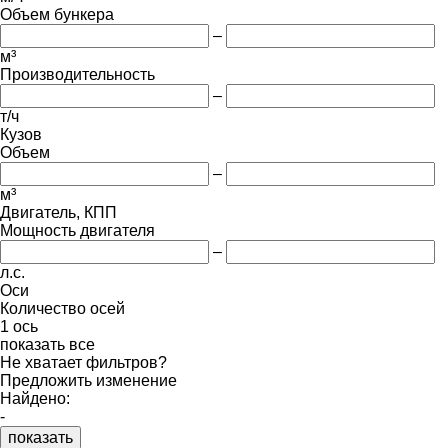
Объем бункера
–
м³
Производительность
–
т/ч
Кузов
Объем
–
м³
Двигатель, КПП
Мощность двигателя
–
л.с.
Оси
Количество осей
1 ось
показать все
Не хватает фильтров?
Предложить изменение
Найдено:
-
показать