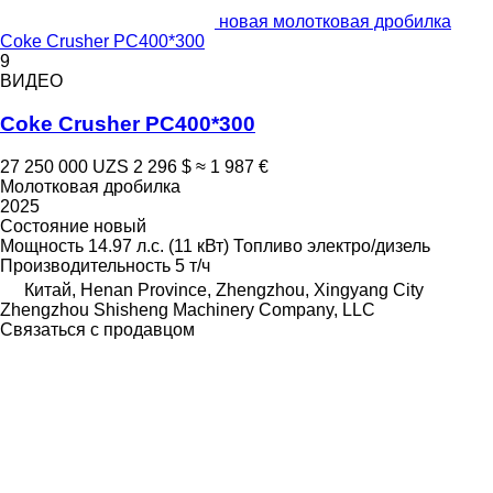
новая молотковая дробилка
Coke Crusher PC400*300
9
ВИДЕО
Coke Crusher PC400*300
27 250 000 UZS
2 296 $
≈ 1 987 €
Молотковая дробилка
2025
Состояние
новый
Мощность
14.97 л.с. (11 кВт)
Топливо
электро/дизель
Производительность
5 т/ч
Китай, Henan Province, Zhengzhou, Xingyang City
Zhengzhou Shisheng Machinery Company, LLC
Связаться с продавцом