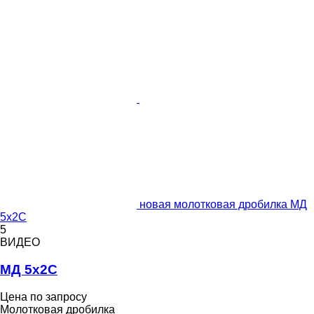
новая молотковая дробилка МД
5х2С
5
ВИДЕО
МД 5х2С
Цена по запросу
Молотковая дробилка