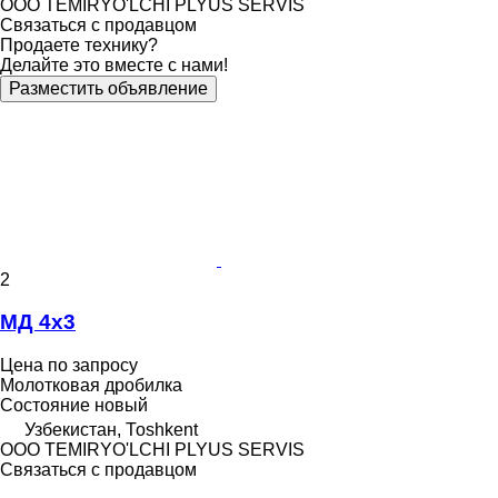
OOO TEMIRYO'LCHI PLYUS SERVIS
Связаться с продавцом
Продаете технику?
Делайте это вместе с нами!
Разместить объявление
2
МД 4х3
Цена по запросу
Молотковая дробилка
Состояние
новый
Узбекистан, Тоshkent
OOO TEMIRYO'LCHI PLYUS SERVIS
Связаться с продавцом