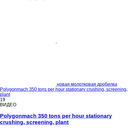
новая молотковая дробилка
Polygonmach 350 tons per hour stationary crushing, screening,
plant
19
ВИДЕО
Polygonmach 350 tons per hour stationary
crushing, screening, plant