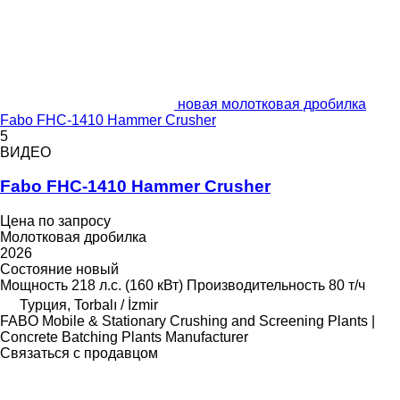
новая молотковая дробилка
Fabo FHC-1410 Hammer Crusher
5
ВИДЕО
Fabo FHC-1410 Hammer Crusher
Цена по запросу
Молотковая дробилка
2026
Состояние
новый
Мощность
218 л.с. (160 кВт)
Производительность
80 т/ч
Турция, Torbalı / İzmir
FABO Mobile & Stationary Crushing and Screening Plants |
Concrete Batching Plants Manufacturer
Связаться с продавцом