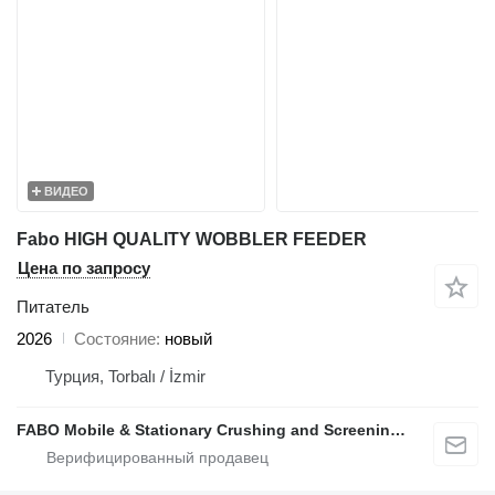
ВИДЕО
Fabo HIGH QUALITY WOBBLER FEEDER
Цена по запросу
Питатель
2026
Состояние
новый
Турция, Torbalı / İzmir
FABO Mobile & Stationary Crushing and Screening Plants | Concrete Batching Plants Manufacturer