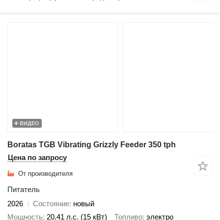
ВИДЕО
Boratas TGB Vibrating Grizzly Feeder 350 tph
Цена по запросу
От производителя
Питатель
2026
Состояние
новый
Мощность
20.41 л.с. (15 кВт)
Топливо
электро