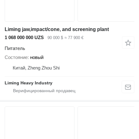
Liming jaw,impact/cone, and screening plant
1 068 000 000 UZS
90 000 $
≈ 77 900 €
Питатель
Состояние
новый
Китай, Zheng Zhou Shi
Liming Heavy Industry