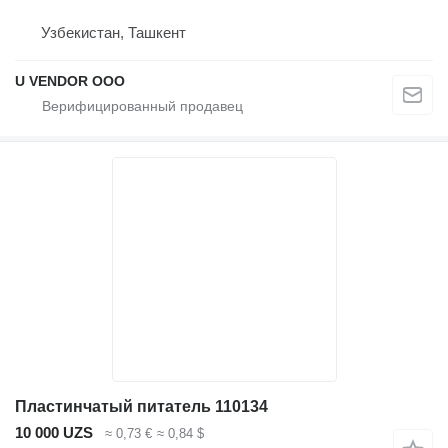
Узбекистан, Ташкент
U VENDOR OOO
Пластинчатый питатель 110134
10 000 UZS
≈ 0,73 €
≈ 0,84 $