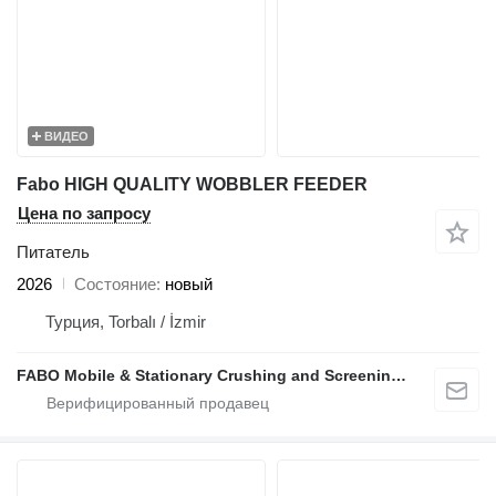
ВИДЕО
Fabo HIGH QUALITY WOBBLER FEEDER
Цена по запросу
Питатель
2026
Состояние
новый
Турция, Torbalı / İzmir
FABO Mobile & Stationary Crushing and Screening Plants | Concrete Batching Plants Manufacturer