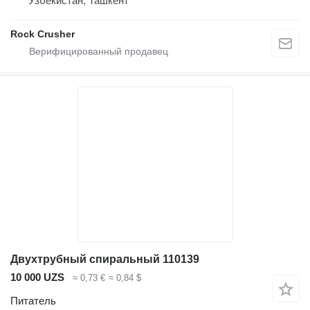
Узбекистан, Ташкент
Rock Crusher
Двухтрубный спиральный 110139
10 000 UZS
≈ 0,73 €
≈ 0,84 $
Питатель