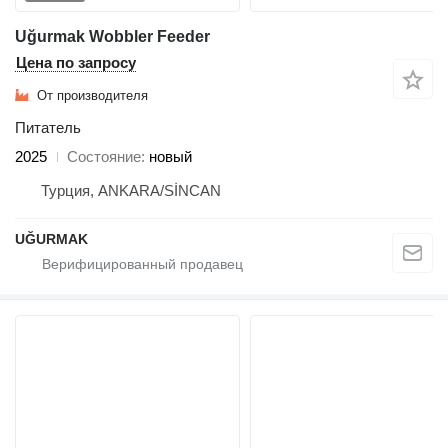
Uğurmak Wobbler Feeder
Цена по запросу
От производителя
Питатель
2025
Состояние
новый
Турция, ANKARA/SİNCAN
UĞURMAK