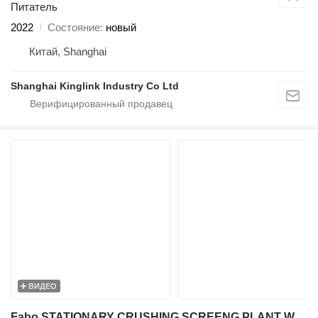
Питатель
2022
Состояние
новый
Китай, Shanghai
Shanghai Kinglink Industry Co Ltd
ВИДЕО
Fabo STATIONARY CRUSHING SCREENG PLANT WITH APRON & WOBBLER FEEDER