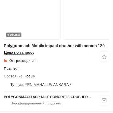
ВИДЕО
Polygonmach Mobile impact crusher with screen 1200x1000mm with 3 decks scre
Цена по запросу
От производителя
Питатель
Состояние
новый
Турция, YENİMAHALLE/ ANKARA /
POLYGONMACH ASPHALT CONCRETE CRUSHER SYSTEMS