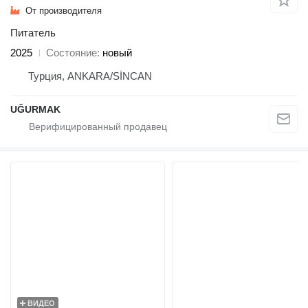
От производителя
Питатель
2025
Состояние
новый
Турция, ANKARA/SİNCAN
UĞURMAK
ВИДЕО