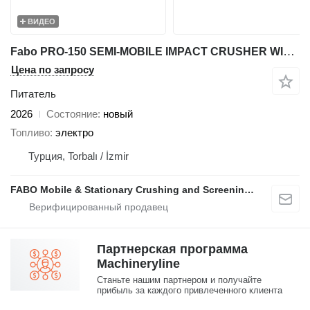
ВИДЕО
Fabo PRO-150 SEMI-MOBILE IMPACT CRUSHER WITH WOBBLER SYSTEM
Цена по запросу
Питатель
2026
Состояние
новый
Топливо
электро
Турция, Torbalı / İzmir
FABO Mobile & Stationary Crushing and Screening Plants | Concrete Batching Plants Manufacturer
Партнерская программа
Machineryline
Станьте нашим партнером и получайте
прибыль за каждого привлеченного клиента