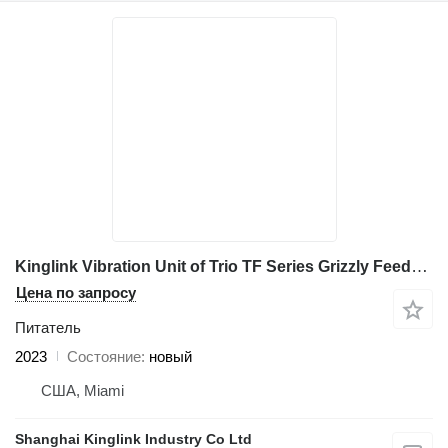
Kinglink Vibration Unit of Trio TF Series Grizzly Feeders | TF4016
Цена по запросу
Питатель
2023
Состояние
новый
США, Miami
Shanghai Kinglink Industry Co Ltd