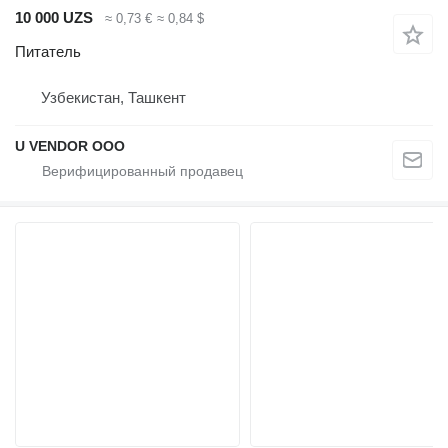
10 000 UZS
≈ 0,73 €
≈ 0,84 $
Питатель
Узбекистан, Ташкент
U VENDOR OOO