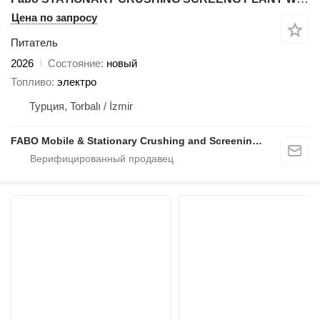
Цена по запросу
Питатель
2026
Состояние
новый
Топливо
электро
Турция, Torbalı / İzmir
FABO Mobile & Stationary Crushing and Screening Plants | Concrete Batching Plants Manufacturer