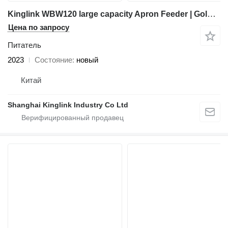
Kinglink WBW120 large capacity Apron Feeder | Gold Ore
Цена по запросу
Питатель
2023
Состояние
новый
Китай
Shanghai Kinglink Industry Co Ltd