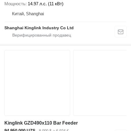
Мощность
14.97 л.с. (11 кВт)
Китай, Shanghai
Shanghai Kinglink Industry Co Ltd
Kinglink GZD490x110 Bar Feeder
94 950 000 UZS
8 000 $
≈ 6 924 €