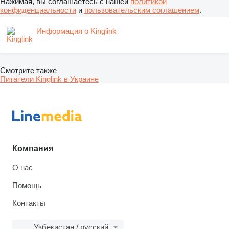
Нажимая, вы соглашаетесь с нашей
политикой
конфиденциальности
и
пользовательским соглашением
.
Информация о Kinglink
Смотрите также
Питатели Kinglink в Украине
Компания
О нас
Помощь
Контакты
Узбекистан / русский