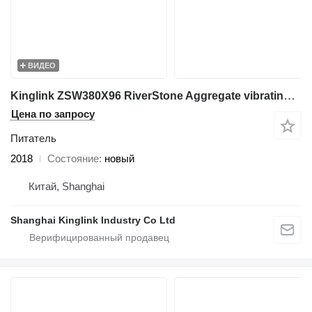
ВИДЕО
Kinglink ZSW380X96 RiverStone Aggregate vibrating feeding machine
Цена по запросу
Питатель
2018
Состояние
новый
Китай, Shanghai
Shanghai Kinglink Industry Co Ltd