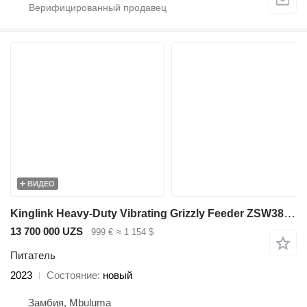
ВИДЕО
Kinglink Heavy-Duty Vibrating Grizzly Feeder ZSW380x96
13 700 000 UZS
999 €
≈ 1 154 $
Питатель
2023
Состояние
новый
Замбия, Mbuluma