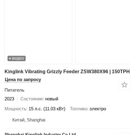
ВИДЕО
Kinglink Vibrating Grizzly Feeder ZSW380X96 | 150TPH
Цена по запросу
Питатель
2023
Состояние
новый
Мощность
15 л.с. (11.03 кВт)
Топливо
электро
Китай, Shanghai
Shanghai Kinglink Industry Co Ltd