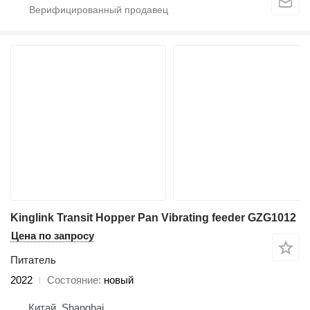
Kinglink Transit Hopper Pan Vibrating feeder GZG1012
Цена по запросу
Питатель
2022
Состояние
новый
Китай, Shanghai