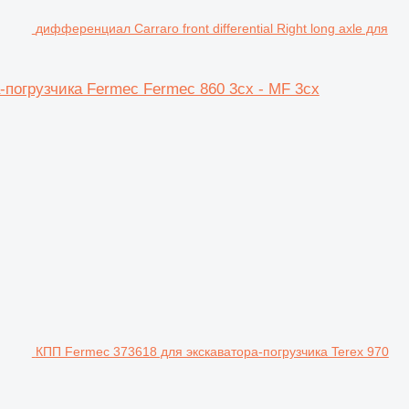
дифференциал Carraro front differential Right long axle для
ра-погрузчика Fermec Fermec 860 3cx - MF 3cx
КПП Fermec 373618 для экскаватора-погрузчика Terex 970