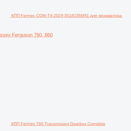
КПП Fermec COM-T4-2029 3518235M91 для экскаватора-
sey Ferguson 760, 860
КПП Fermec 760 Transmission Gearbox Complete