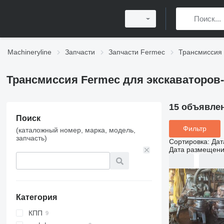
Machineryline
Запчасти
Запчасти Fermec
Трансмиссия
Трансмиссия Fermec для экскаваторов
15 объявле
Поиск
Фильтр
(каталожный номер, марка, модель,
запчасть)
Сортировка
:
Дат
Дата размещен
Категория
КПП