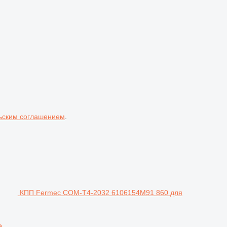
ьским соглашением
.
КПП Fermec COM-T4-2032 6106154M91 860 для
а