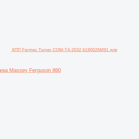
КПП Fermec Turner COM-T4-2032 6190026M91 для
ика Massey Ferguson 860