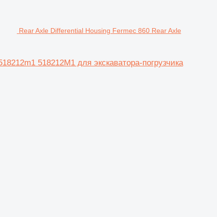
Rear Axle Differential Housing Fermec 860 Rear Axle
ing 518212m1 518212M1 для экскаватора-погрузчика