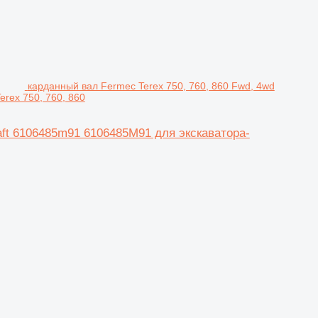
карданный вал Fermec Terex 750, 760, 860 Fwd, 4wd
erex 750, 760, 860
haft 6106485m91 6106485M91 для экскаватора-