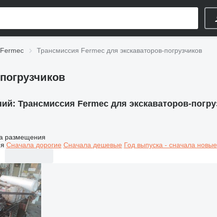
 Fermec
Трансмиссия Fermec для экскаваторов-погрузчиков
-погрузчиков
ний:
Трансмиссия Fermec для экскаваторов-погру
а размещения
ия
Сначала дорогие
Сначала дешевые
Год выпуска - сначала новые