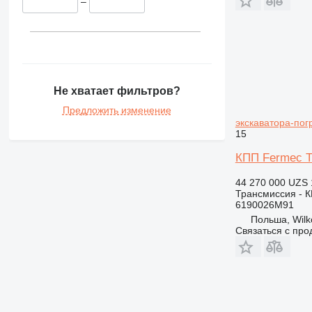
–
Не хватает фильтров?
Предложить изменение
экскаватора-пог
15
КПП Fermec T
44 270 000 UZS
Трансмиссия - 
6190026M91
Польша, Wil
Связаться с пр