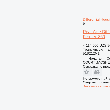
Differential Ho
5
Rear Axle Dif
Fermec 860
4 114 000 UZS
3
Трансмиссия - д
518212M1
Ирландия, Co
COURTMACSHER
Связаться с пр
Не можете найти
Отправьте заявк
Заказать запчас