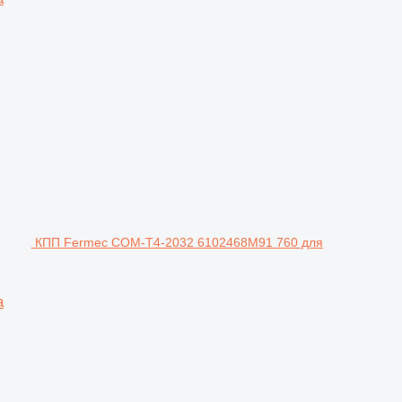
КПП Fermec COM-T4-2032 6102468M91 760 для
а