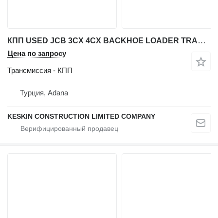
КПП USED JCB 3CX 4CX BACKHOE LOADER TRANSMISSION TORQUE CONVENTER RE для экскаватора-погрузчика JCB 3 CX / 4 CX
Цена по запросу
Трансмиссия - КПП
Турция, Adana
KESKIN CONSTRUCTION LIMITED COMPANY