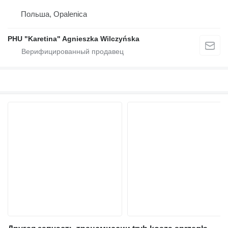
Польша, Opalenica
PHU "Karetina" Agnieszka Wilczyńska