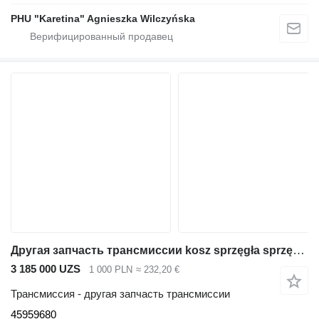
PHU "Karetina" Agnieszka Wilczyńska
Другая запчасть трансмиссии kosz sprzęgła sprzęgłowy 45959680 для экскаватора-погрузчика JCB 3CX
3 185 000 UZS
1 000 PLN
≈ 232,20 €
Трансмиссия - другая запчасть трансмиссии
45959680