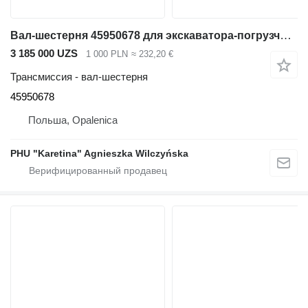
Вал-шестерня 45950678 для экскаватора-погрузчика JCB 3CX
3 185 000 UZS
1 000 PLN
≈ 232,20 €
Трансмиссия - вал-шестерня
45950678
Польша, Opalenica
PHU "Karetina" Agnieszka Wilczyńska