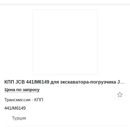
КПП JCB 441/M6149 для экскаватора-погрузчика JCB 3CX
Цена по запросу
Трансмиссия - КПП
441/M6149
Турция