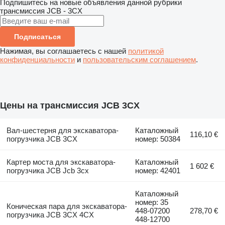
Подпишитесь на новые объявления данной рубрики
трансмиссия
JCB - 3CX
Подписаться
Нажимая, вы соглашаетесь с нашей
политикой
конфиденциальности
и
пользовательским соглашением
.
Цены на трансмиссия JCB 3CX
Вал-шестерня для экскаватора-
Каталожный
116,10 €
погрузчика JCB 3CX
номер: 50384
Картер моста для экскаватора-
Каталожный
1 602 €
погрузчика JCB Jcb 3cx
номер: 42401
Каталожный
номер: 35
Коническая пара для экскаватора-
448-07200
278,70 €
погрузчика JCB 3CX 4CX
448-12700