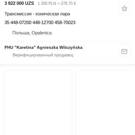
3 822 000 UZS
1 200 PLN
≈ 278,70 €
Трансмиссия - коническая пара
35 448-07200 448-12700 458-70023
Польша, Opalenica
PHU "Karetina" Agnieszka Wilczyńska