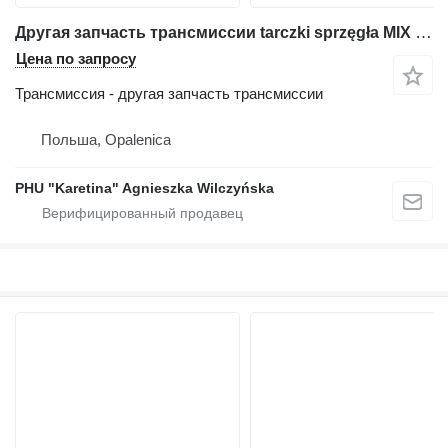
Другая запчасть трансмиссии tarczki sprzęgła MIX для экскаватора-погрузчика JCB 3CX 4CX
Цена по запросу
Трансмиссия - другая запчасть трансмиссии
Польша, Opalenica
PHU "Karetina" Agnieszka Wilczyńska