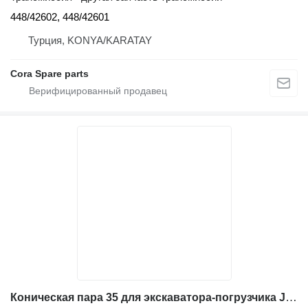
448/42602, 448/42601
Турция, KONYA/KARATAY
Cora Spare parts
Коническая пара 35 для экскаватора-погрузчика JCB 3CX 4CX