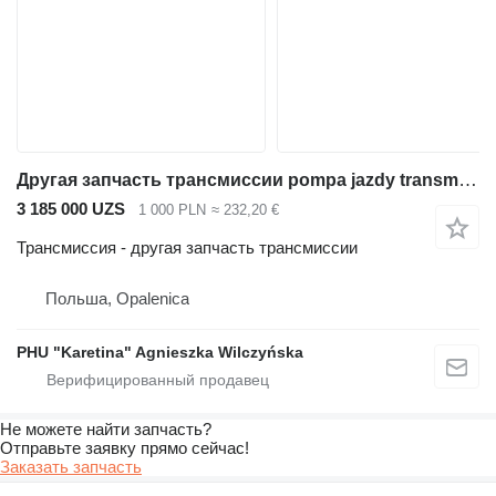
Другая запчасть трансмиссии pompa jazdy transmisyjna для экскаватора-погрузчика JCB 3CX 4CX
3 185 000 UZS
1 000 PLN
≈ 232,20 €
Трансмиссия - другая запчасть трансмиссии
Польша, Opalenica
PHU "Karetina" Agnieszka Wilczyńska
Не можете найти запчасть?
Отправьте заявку прямо сейчас!
Заказать запчасть