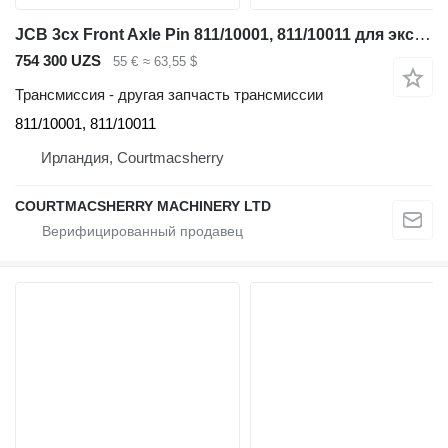
JCB 3cx Front Axle Pin 811/10001, 811/10011 для экскаватора-погрузчика JCB 3CX
754 300 UZS
55 €
≈ 63,55 $
Трансмиссия - другая запчасть трансмиссии
811/10001, 811/10011
Ирландия, Courtmacsherry
COURTMACSHERRY MACHINERY LTD