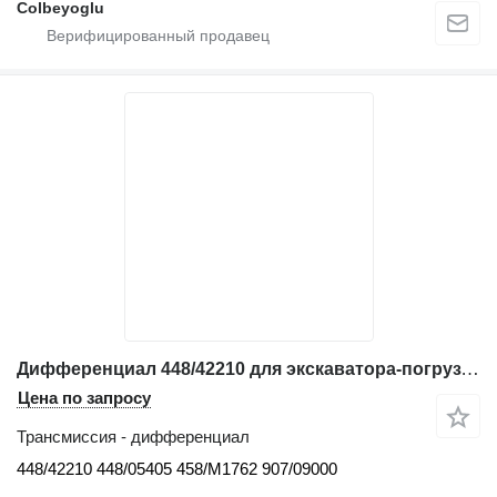
Colbeyoglu
Дифференциал 448/42210 для экскаватора-погрузчика JCB 3CX-4CX
Цена по запросу
Трансмиссия - дифференциал
448/42210 448/05405 458/M1762 907/09000