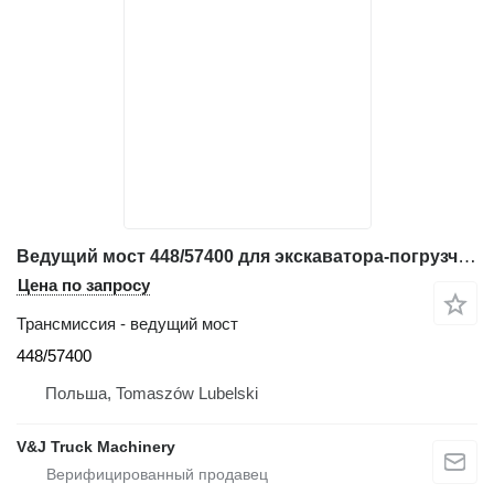
Ведущий мост 448/57400 для экскаватора-погрузчика JCB 3CX, 3DX
Цена по запросу
Трансмиссия - ведущий мост
448/57400
Польша, Tomaszów Lubelski
V&J Truck Machinery