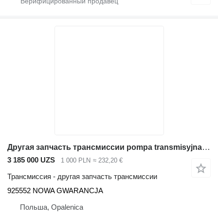
Другая запчасть трансмиссии pompa transmisyjna 925552 для экскаватора-погрузчика JCB 3CX 4CX
3 185 000 UZS
1 000 PLN
≈ 232,20 €
Трансмиссия - другая запчасть трансмиссии
925552 NOWA GWARANCJA
Польша, Opalenica