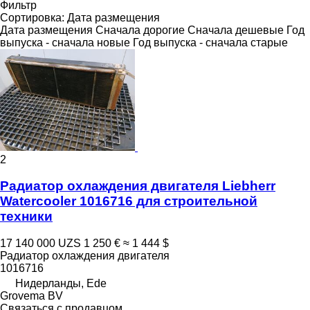
Фильтр
Сортировка
:
Дата размещения
Дата размещения
Сначала дорогие
Сначала дешевые
Год
выпуска - сначала новые
Год выпуска - сначала старые
2
Радиатор охлаждения двигателя Liebherr
Watercooler 1016716 для строительной
техники
17 140 000 UZS
1 250 €
≈ 1 444 $
Радиатор охлаждения двигателя
1016716
Нидерланды, Ede
Grovema BV
Связаться с продавцом