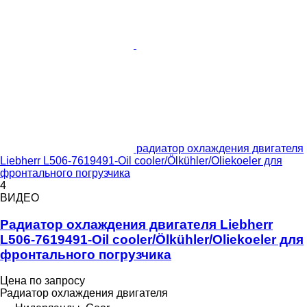
радиатор охлаждения двигателя
Liebherr L506-7619491-Oil cooler/Ölkühler/Oliekoeler для
фронтального погрузчика
4
ВИДЕО
Радиатор охлаждения двигателя Liebherr
L506-7619491-Oil cooler/Ölkühler/Oliekoeler для
фронтального погрузчика
Цена по запросу
Радиатор охлаждения двигателя