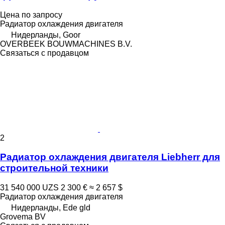
Цена по запросу
Радиатор охлаждения двигателя
Нидерланды, Goor
OVERBEEK BOUWMACHINES B.V.
Связаться с продавцом
2
Радиатор охлаждения двигателя Liebherr для
строительной техники
31 540 000 UZS
2 300 €
≈ 2 657 $
Радиатор охлаждения двигателя
Нидерланды, Ede gld
Grovema BV