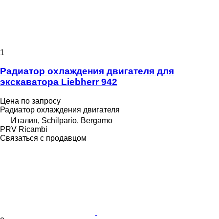
1
Радиатор охлаждения двигателя для
экскаватора Liebherr 942
Цена по запросу
Радиатор охлаждения двигателя
Италия, Schilpario, Bergamo
PRV Ricambi
Связаться с продавцом