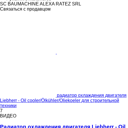
SC BAUMACHINE ALEXA RATEZ SRL
Связаться с продавцом
радиатор охлаждения двигателя
Liebherr - Oil cooler/Ölkühler/Oliekoeler для строительной
техники
7
ВИДЕО
Радиатор охлаждения двигателя Liebherr - Oil