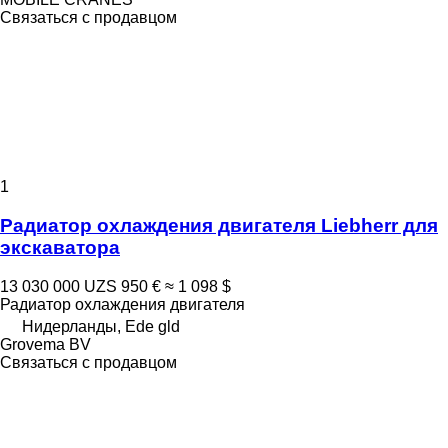
Связаться с продавцом
1
Радиатор охлаждения двигателя Liebherr для
экскаватора
13 030 000 UZS
950 €
≈ 1 098 $
Радиатор охлаждения двигателя
Нидерланды, Ede gld
Grovema BV
Связаться с продавцом