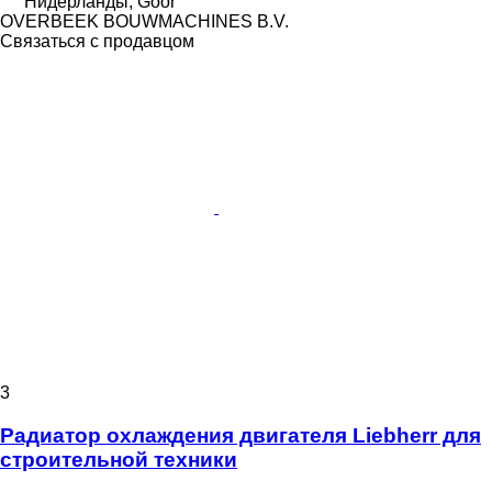
Нидерланды, Goor
OVERBEEK BOUWMACHINES B.V.
Связаться с продавцом
3
Радиатор охлаждения двигателя Liebherr для
строительной техники