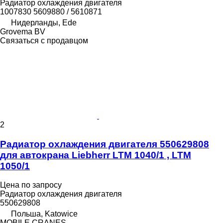
Радиатор охлаждения двигателя
1007830 5609880 / 5610871
Нидерланды, Ede
Grovema BV
Связаться с продавцом
2
Радиатор охлаждения двигателя 550629808
для автокрана Liebherr LTM 1040/1 , LTM
1050/1
Цена по запросу
Радиатор охлаждения двигателя
550629808
Польша, Katowice
MOBILE CRANES