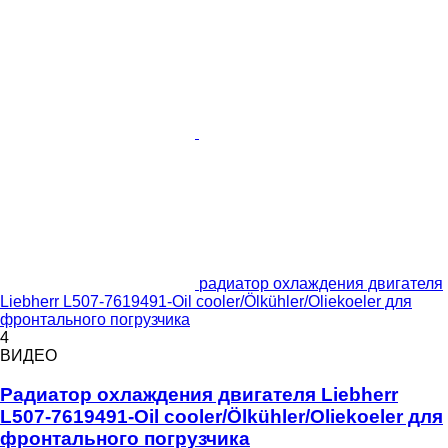
радиатор охлаждения двигателя
Liebherr L507-7619491-Oil cooler/Ölkühler/Oliekoeler для
фронтального погрузчика
4
ВИДЕО
Радиатор охлаждения двигателя Liebherr
L507-7619491-Oil cooler/Ölkühler/Oliekoeler для
фронтального погрузчика