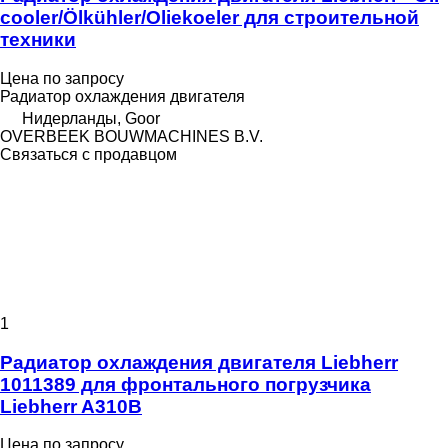
cooler/Ölkühler/Oliekoeler для строительной
техники
Цена по запросу
Радиатор охлаждения двигателя
Нидерланды, Goor
OVERBEEK BOUWMACHINES B.V.
Связаться с продавцом
1
Радиатор охлаждения двигателя Liebherr
1011389 для фронтального погрузчика
Liebherr A310B
Цена по запросу