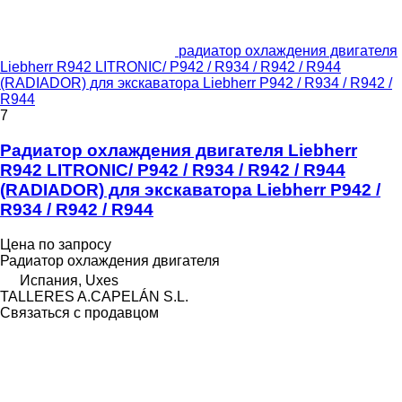
радиатор охлаждения двигателя
Liebherr R942 LITRONIC/ P942 / R934 / R942 / R944
(RADIADOR) для экскаватора Liebherr P942 / R934 / R942 /
R944
7
Радиатор охлаждения двигателя Liebherr
R942 LITRONIC/ P942 / R934 / R942 / R944
(RADIADOR) для экскаватора Liebherr P942 /
R934 / R942 / R944
Цена по запросу
Радиатор охлаждения двигателя
Испания, Uxes
TALLERES A.CAPELÁN S.L.
Связаться с продавцом