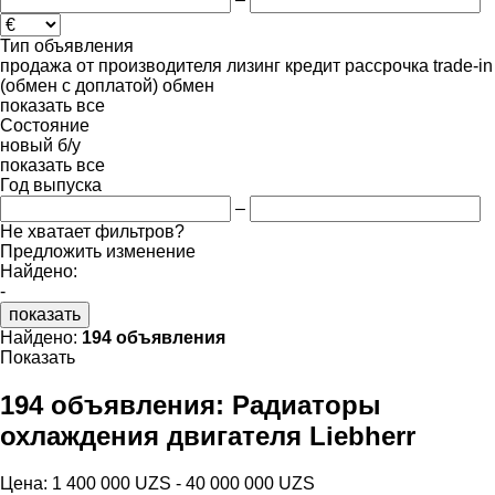
Тип объявления
продажа
от производителя
лизинг
кредит
рассрочка
trade-in
(обмен с доплатой)
обмен
показать все
Состояние
новый
б/у
показать все
Год выпуска
–
Не хватает фильтров?
Предложить изменение
Найдено:
-
показать
Найдено:
194 объявления
Показать
194 объявления:
Радиаторы
охлаждения двигателя Liebherr
Цена:
1 400 000 UZS - 40 000 000 UZS