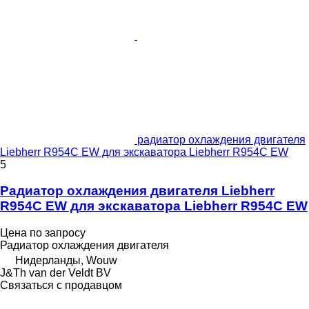
радиатор охлаждения двигателя
Liebherr R954C EW для экскаватора Liebherr R954C EW
5
Радиатор охлаждения двигателя Liebherr
R954C EW для экскаватора Liebherr R954C EW
Цена по запросу
Радиатор охлаждения двигателя
Нидерланды, Wouw
J&Th van der Veldt BV
Связаться с продавцом