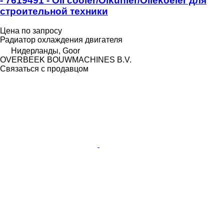
- 7619491 - Oil cooler/Ölkühler/Oliekoeler для
строительной техники
Цена по запросу
Радиатор охлаждения двигателя
Нидерланды, Goor
OVERBEEK BOUWMACHINES B.V.
Связаться с продавцом