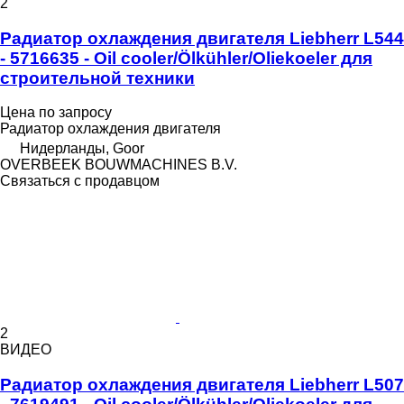
2
Радиатор охлаждения двигателя Liebherr L544
- 5716635 - Oil cooler/Ölkühler/Oliekoeler для
строительной техники
Цена по запросу
Радиатор охлаждения двигателя
Нидерланды, Goor
OVERBEEK BOUWMACHINES B.V.
Связаться с продавцом
2
ВИДЕО
Радиатор охлаждения двигателя Liebherr L507