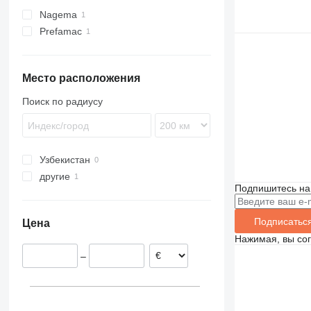
Nagema
Prefamac
Место расположения
Поиск по радиусу
Узбекистан
другие
Подпишитесь на
Молдова
Подписатьс
Цена
Нажимая, вы со
–