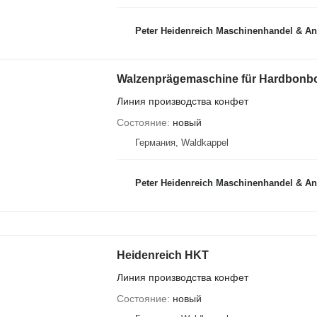
Peter Heidenreich Maschinenhandel & An
Walzenprägemaschine für Hardbonbo
Линия производства конфет
Состояние
новый
Германия, Waldkappel
Peter Heidenreich Maschinenhandel & An
Heidenreich HKT
Линия производства конфет
Состояние
новый