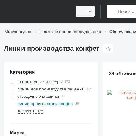
Machineryline
Промышленное оборудование
Оборудовани
Линии производства конфет
Категория
28 объявл
планетарные миксеры
линии для производства печенья
отсадочные машины
линии производства конфет
показать все
Марка