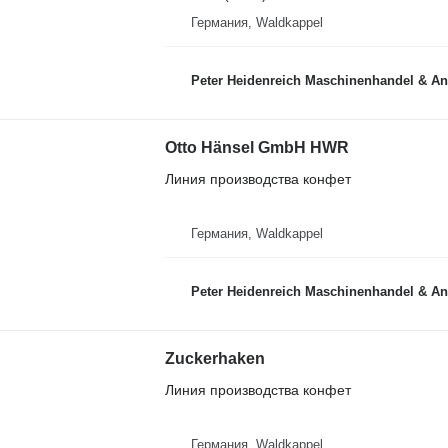
Германия, Waldkappel
Peter Heidenreich Maschinenhandel & An
Otto Hänsel GmbH HWR
Линия производства конфет
Германия, Waldkappel
Peter Heidenreich Maschinenhandel & An
Zuckerhaken
Линия производства конфет
Германия, Waldkappel