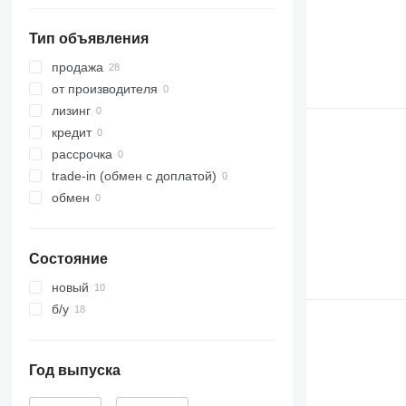
Тип объявления
продажа
от производителя
лизинг
кредит
рассрочка
trade-in (обмен с доплатой)
обмен
Состояние
новый
б/у
Год выпуска