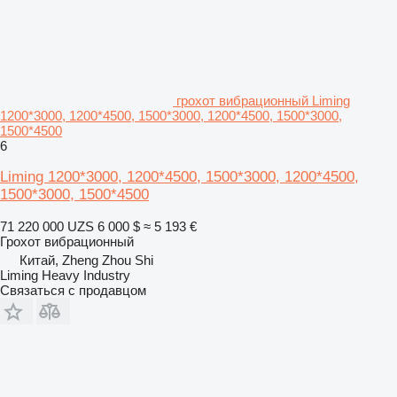
грохот вибрационный Liming
1200*3000, 1200*4500, 1500*3000, 1200*4500, 1500*3000,
1500*4500
6
Liming 1200*3000, 1200*4500, 1500*3000, 1200*4500,
1500*3000, 1500*4500
71 220 000 UZS
6 000 $
≈ 5 193 €
Грохот вибрационный
Китай, Zheng Zhou Shi
Liming Heavy Industry
Связаться с продавцом