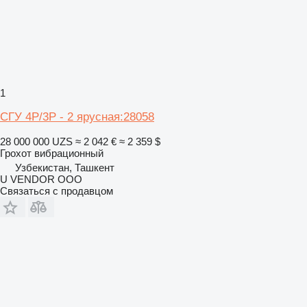
1
СГУ 4Р/3Р - 2 ярусная:28058
28 000 000 UZS
≈ 2 042 €
≈ 2 359 $
Грохот вибрационный
Узбекистан, Ташкент
U VENDOR OOO
Связаться с продавцом