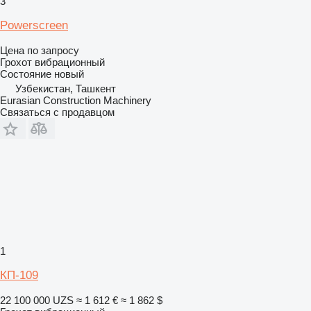
3
Powerscreen
Цена по запросу
Грохот вибрационный
Состояние
новый
Узбекистан, Ташкент
Eurasian Construction Machinery
Связаться с продавцом
1
КП-109
22 100 000 UZS
≈ 1 612 €
≈ 1 862 $