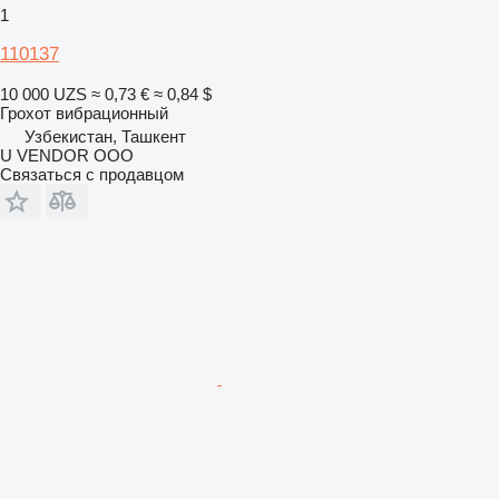
1
110137
10 000 UZS
≈ 0,73 €
≈ 0,84 $
Грохот вибрационный
Узбекистан, Ташкент
U VENDOR OOO
Связаться с продавцом