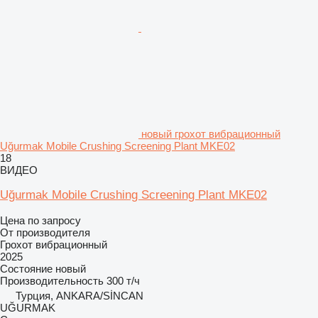
новый грохот вибрационный
Uğurmak Mobile Crushing Screening Plant MKE02
18
ВИДЕО
Uğurmak Mobile Crushing Screening Plant MKE02
Цена по запросу
От производителя
Грохот вибрационный
2025
Состояние
новый
Производительность
300 т/ч
Турция, ANKARA/SİNCAN
UĞURMAK