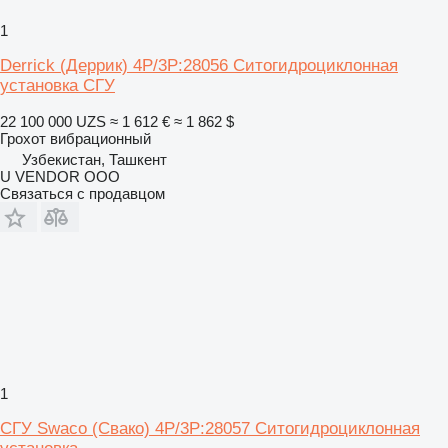
1
Derrick (Деррик) 4Р/3Р:28056 Ситогидроциклонная
установка СГУ
22 100 000 UZS
≈ 1 612 €
≈ 1 862 $
Грохот вибрационный
Узбекистан, Ташкент
U VENDOR OOO
Связаться с продавцом
1
СГУ Swaco (Свако) 4Р/3Р:28057 Ситогидроциклонная