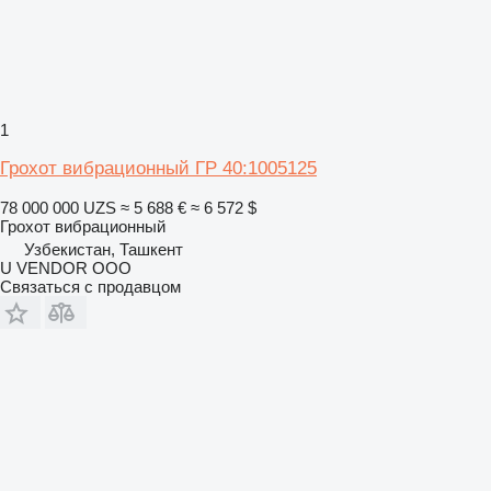
1
Грохот вибрационный ГР 40:1005125
78 000 000 UZS
≈ 5 688 €
≈ 6 572 $
Грохот вибрационный
Узбекистан, Ташкент
U VENDOR OOO
Связаться с продавцом