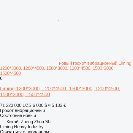
новый грохот вибрационный Liming
1200*3000, 1200*4500, 1500*3000, 1200*4500, 1500*3000,
1500*4500
6
Liming 1200*3000, 1200*4500, 1500*3000, 1200*4500,
1500*3000, 1500*4500
71 220 000 UZS
6 000 $
≈ 5 193 €
Грохот вибрационный
Состояние
новый
Китай, Zheng Zhou Shi
Liming Heavy Industry
Связаться с продавцом