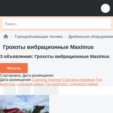
Горнодобывающая техника
Дробильное оборудован
Грохоты вибрационные Maximus
3 объявления:
Грохоты вибрационные Maximus
Фильтр
Сортировка
:
Дата размещения
Дата размещения
Сначала дорогие
Сначала дешевые
Год
выпуска - сначала новые
Год выпуска - сначала старые