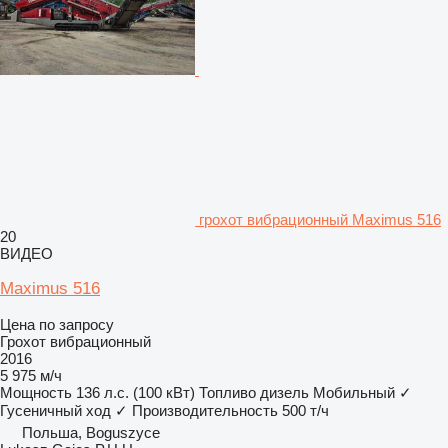
грохот вибрационный Maximus 516
20
ВИДЕО
Maximus 516
Цена по запросу
Грохот вибрационный
2016
5 975 м/ч
Мощность
136 л.с. (100 кВт)
Топливо
дизель
Мобильный
✓
Гусеничный ход
✓
Производительность
500 т/ч
Польша, Boguszyce