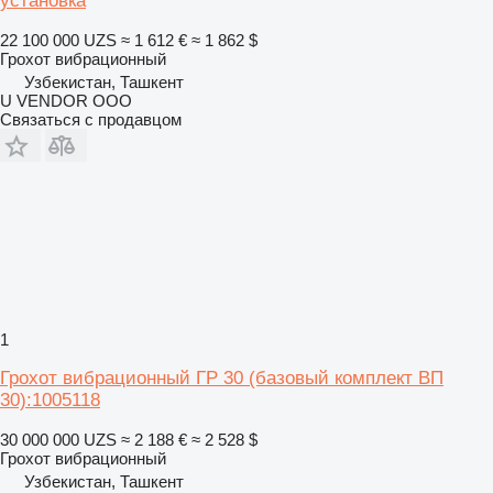
установка
22 100 000 UZS
≈ 1 612 €
≈ 1 862 $
Грохот вибрационный
Узбекистан, Ташкент
U VENDOR OOO
Связаться с продавцом
1
Грохот вибрационный ГР 30 (базовый комплект ВП
30):1005118
30 000 000 UZS
≈ 2 188 €
≈ 2 528 $
Грохот вибрационный
Узбекистан, Ташкент