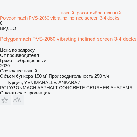
новый грохот вибрационный
Polygonmach PVS-2060 vibrating inclined screen 3-4 decks
8
ВИДЕО
Polygonmach PVS-2060 vibrating inclined screen 3-4 decks
Цена по запросу
От производителя
Грохот вибрационный
2020
Состояние
новый
Объем бункера
150 м³
Производительность
250 т/ч
Турция, YENİMAHALLE/ ANKARA /
POLYGONMACH ASPHALT CONCRETE CRUSHER SYSTEMS
Связаться с продавцом