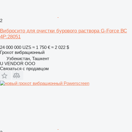
2
Вибросито для очистки бурового раствора G-Force ВС
4Р:28051
24 000 000 UZS
≈ 1 750 €
≈ 2 022 $
Грохот вибрационный
Узбекистан, Ташкент
U VENDOR OOO
Связаться с продавцом