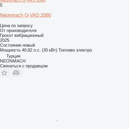
Neonmach O-VAS 2060
5
Neonmach O-VAS 2060
Цена по запросу
От производителя
Грохот вибрационный
2025
Состояние
новый
Мощность
40.82 л.с. (30 кВт)
Топливо
электро
Турция
NEONMACH
Связаться с продавцом