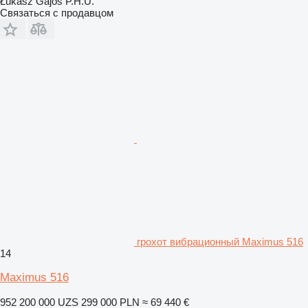
Łukasz Gajos P.H.U.
Связаться с продавцом
грохот вибрационный Maximus 516
14
Maximus 516
952 200 000 UZS
299 000 PLN
≈ 69 440 €