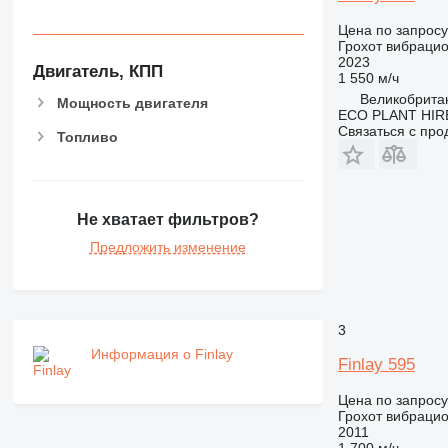
Цена по запросу
Грохот вибраци
2023
Двигатель, КПП
1 550 м/ч
Великобритан
Мощность двигателя
ECO PLANT HIRE
Связаться с пр
Топливо
Не хватает фильтров?
Предложить изменение
3
Информация о Finlay
Finlay 595
Цена по запросу
Грохот вибраци
2011
1 700 м/ч