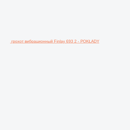
грохот вибрационный Finlay 693 2 - POKŁADY