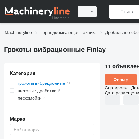
Machineryline
Горнодобывающая техника
Дробильное обо
Грохоты вибрационные Finlay
11 объявле
Категория
Фильтр
грохоты вибрационные
Сортировка
:
Дат
щековые дробилки
Дата размещен
пескомойки
Марка