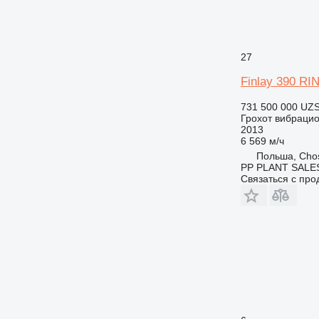
27
Finlay 390 
731 500 000 UZ
Грохот вибраци
2013
6 569 м/ч
Польша, Chos
PP PLANT SALE
Связаться с пр