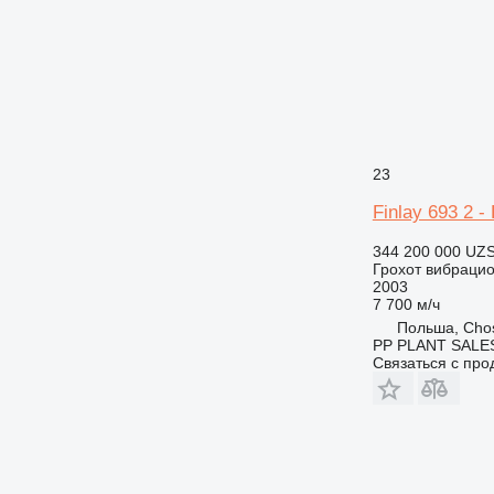
23
Finlay 693 2 
344 200 000 UZ
Грохот вибраци
2003
7 700 м/ч
Польша, Chos
PP PLANT SALE
Связаться с пр