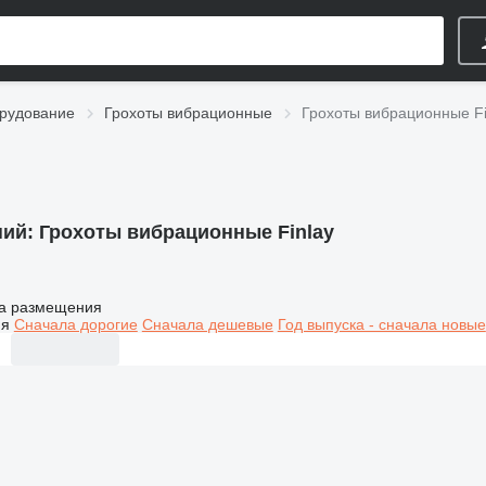
рудование
Грохоты вибрационные
Грохоты вибрационные Fi
ний:
Грохоты вибрационные Finlay
а размещения
ия
Сначала дорогие
Сначала дешевые
Год выпуска - сначала новые