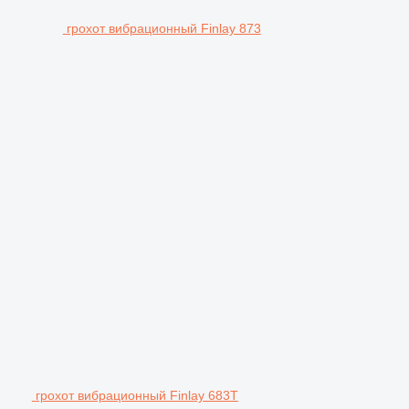
грохот вибрационный Finlay 873
грохот вибрационный Finlay 683T